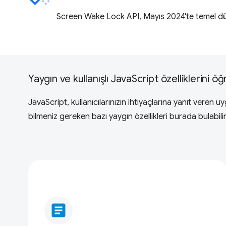
Screen Wake Lock API, Mayıs 2024'te temel dü
Yaygın ve kullanışlı JavaScript özelliklerini öğ
JavaScript, kullanıcılarınızın ihtiyaçlarına yanıt vere
bilmeniz gereken bazı yaygın özellikleri burada bulabilir
article