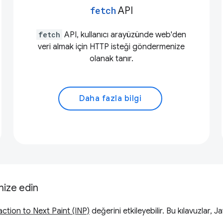
fetch
API
fetch
API, kullanıcı arayüzünde web'den
veri almak için HTTP isteği göndermenize
olanak tanır.
Daha fazla bilgi
mize edin
action to Next Paint (INP)
değerini etkileyebilir. Bu kılavuzlar, 