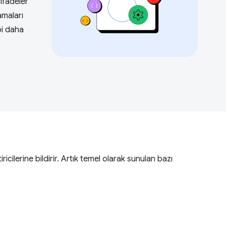
 ifadeler
amaları
bi daha
icilerine bildirir. Artık temel olarak sunulan bazı