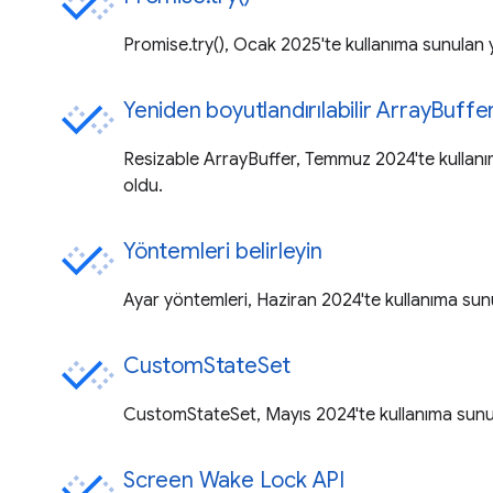
Promise.try(), Ocak 2025'te kullanıma sunulan 
Yeniden boyutlandırılabilir ArrayBuffe
Resizable ArrayBuffer, Temmuz 2024'te kullan
oldu.
Yöntemleri belirleyin
Ayar yöntemleri, Haziran 2024'te kullanıma sun
CustomStateSet
CustomStateSet, Mayıs 2024'te kullanıma sunu
Screen Wake Lock API