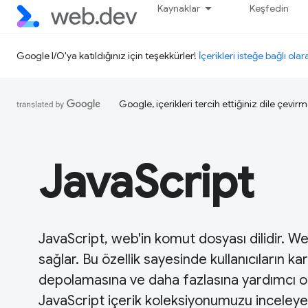
Kaynaklar
Keşfedin
Google I/O'ya katıldığınız için teşekkürler!
İçerikleri isteğe bağlı olar
Google, içerikleri tercih ettiğiniz dile çevirm
JavaScript
JavaScript, web'in komut dosyası dilidir. We
sağlar. Bu özellik sayesinde kullanıcıların k
depolamasına ve daha fazlasına yardımcı olab
JavaScript içerik koleksiyonumuzu inceleyebi