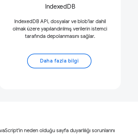
IndexedDB
IndexedDB API, dosyalar ve blob'lar dahil
olmak üzere yapılandırılmış verilerin istemci
tarafında depolanmasını sağlar.
Daha fazla bilgi
JavaScript'in neden olduğu sayfa duyarlılığı sorunlarını