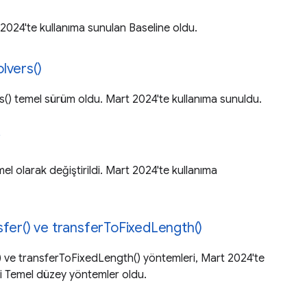
 2024'te kullanıma sunulan Baseline oldu.
lvers()
() temel sürüm oldu. Mart 2024'te kullanıma sunuldu.
i
mel olarak değiştirildi. Mart 2024'te kullanıma
sfer() ve transferToFixedLength()
) ve transferToFixedLength() yöntemleri, Mart 2024'te
i Temel düzey yöntemler oldu.