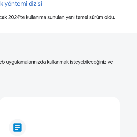
k yöntemi dizisi
ak 2024'te kullanıma sunulan yeni temel sürüm oldu.
Web uygulamalarınızda kullanmak isteyebileceğiniz ve
article