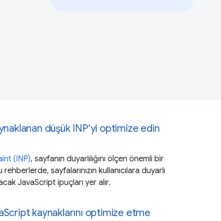
ynaklanan düşük INP'yi optimize edin
int (INP)
, sayfanın duyarlılığını ölçen önemli bir
Bu rehberlerde, sayfalarınızın kullanıcılara duyarlı
cak JavaScript ipuçları yer alır.
aScript kaynaklarını optimize etme