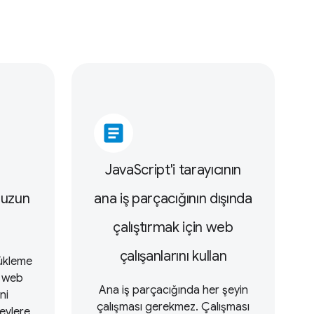
article
JavaScript'i tarayıcının
 uzun
ana iş parçacığının dışında
çalıştırmak için web
çalışanlarını kullan
ükleme
, web
Ana iş parçacığında her şeyin
ni
çalışması gerekmez. Çalışması
evlere