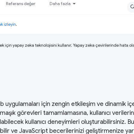
Referans değer
Daha fazla
ak izleyin
.
ek için yapay zeka teknolojisini kullanır. Yapay zeka çevirilerinde hata olab
b uygulamaları için zengin etkileşim ve dinamik iç
armaşık görevleri tamamlamasına, kullanıcı verilerin
ilecek kullanıcı deneyimleri oluşturabilirsiniz. B
lir ve JavaScript becerilerinizi geliştirmenize ya