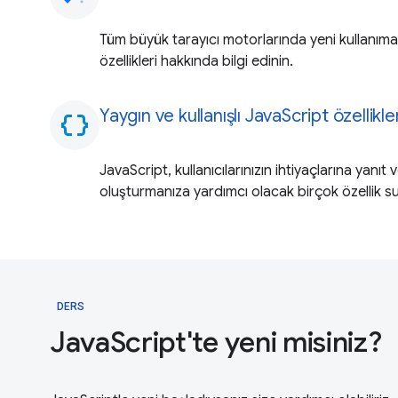
Tüm büyük tarayıcı motorlarında yeni kullanım
özellikleri hakkında bilgi edinin.
Yaygın ve kullanışlı JavaScript özellikle
data_object
JavaScript, kullanıcılarınızın ihtiyaçlarına yanı
oluşturmanıza yardımcı olacak birçok özellik s
DERS
JavaScript'te yeni misiniz?