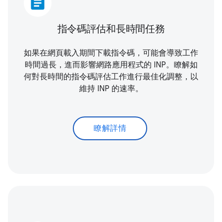
article
指令碼評估和長時間任務
如果在網頁載入期間下載指令碼，可能會導致工作
時間過長，進而影響網路應用程式的 INP。瞭解如
何對長時間的指令碼評估工作進行最佳化調整，以
維持 INP 的速率。
瞭解詳情