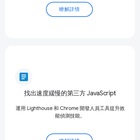
瞭解詳情
article
找出速度緩慢的第三方 JavaScript
運用 Lighthouse 和 Chrome 開發人員工具提升效
能偵測技能。