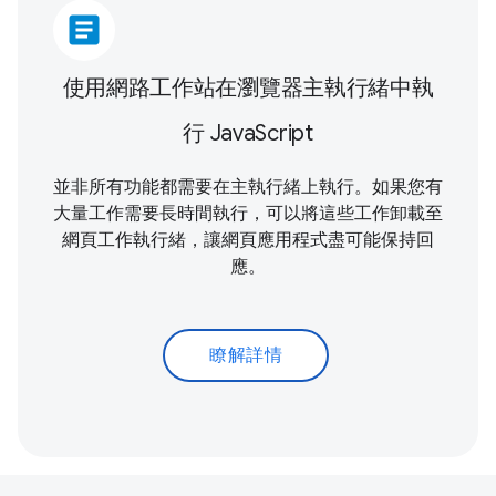
article
使用網路工作站在瀏覽器主執行緒中執
行 JavaScript
並非所有功能都需要在主執行緒上執行。如果您有
大量工作需要長時間執行，可以將這些工作卸載至
網頁工作執行緒，讓網頁應用程式盡可能保持回
應。
瞭解詳情