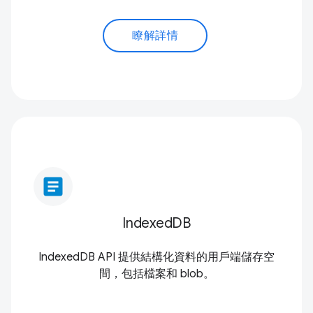
瞭解詳情
article
IndexedDB
IndexedDB API 提供結構化資料的用戶端儲存空
間，包括檔案和 blob。