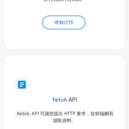
瞭解詳情
article
fetch
API
fetch
API 可讓您提出 HTTP 要求，從前端網頁
擷取資料。