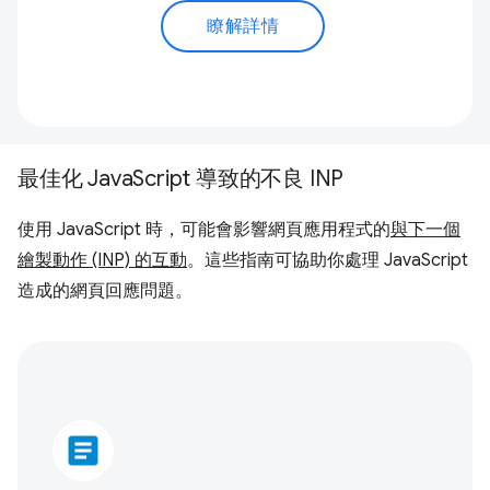
瞭解詳情
最佳化 JavaScript 導致的不良 INP
使用 JavaScript 時，可能會影響網頁應用程式的
與下一個
繪製動作 (INP) 的互動
。這些指南可協助你處理 JavaScript
造成的網頁回應問題。
article