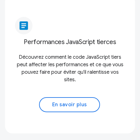
article
Performances JavaScript tierces
Découvrez comment le code JavaScript tiers
peut affecter les performances et ce que vous
pouvez faire pour éviter qu'il ralentisse vos
sites.
En savoir plus