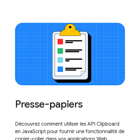
Presse-papiers
Découvrez comment utiliser les API Clipboard
en JavaScript pour fournir une fonctionnalité de
copier-coller dans vos applications Web.