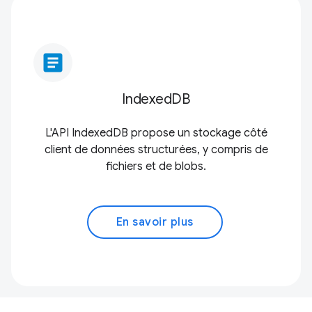
article
IndexedDB
L'API IndexedDB propose un stockage côté
client de données structurées, y compris de
fichiers et de blobs.
En savoir plus