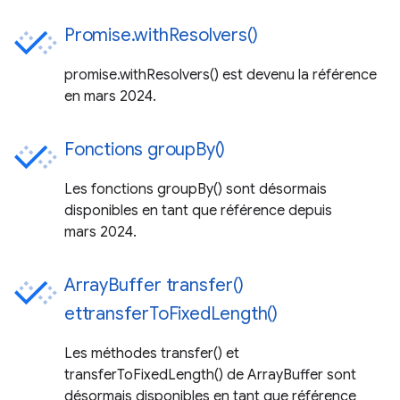
Promise.withResolvers()
promise.withResolvers() est devenu la référence
en mars 2024.
Fonctions groupBy()
Les fonctions groupBy() sont désormais
disponibles en tant que référence depuis
mars 2024.
ArrayBuffer transfer()
ettransferToFixedLength()
Les méthodes transfer() et
transferToFixedLength() de ArrayBuffer sont
désormais disponibles en tant que référence