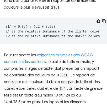
fond blanc pur présente le rapport de contraste des
couleurs le plus élevé, soit
21:1
.
(L1 + 0.05) / (L2 + 0.05)

L1 is the relative luminance of the lighter color

Pour respecter les
exigences minimales des WCAG
concernant les couleurs
, le texte de taille normale, y
compris les images de texte, doit présenter un rapport
de contraste des couleurs de
4.5:1
. Le rapport de
contraste des couleurs du texte de grande taille et des
icônes essentielles doit être de
3:1
. Un texte de grande
taille est un texte d'au moins 18 pt / 24 px ou
14 pt/18,5 px en gras. Les logos et les éléments