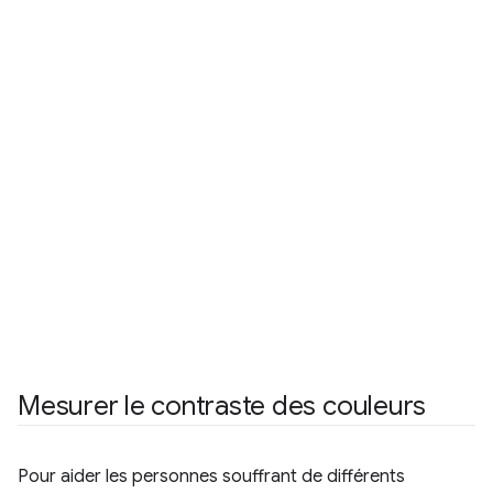
Mesurer le contraste des couleurs
Pour aider les personnes souffrant de différents