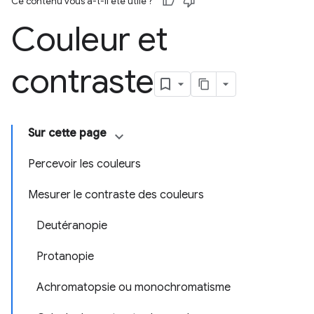
Ce contenu vous a-t-il été utile ?
Couleur et
contraste
Sur cette page
Percevoir les couleurs
Mesurer le contraste des couleurs
Deutéranopie
Protanopie
Achromatopsie ou monochromatisme