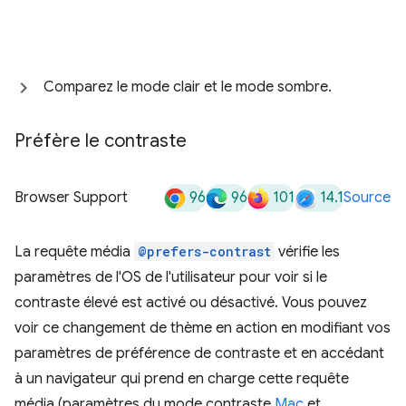
Comparez le mode clair et le mode sombre.
Préfère le contraste
96
96
101
14.1
Browser Support
Source
La requête média
@prefers-contrast
vérifie les
paramètres de l'OS de l'utilisateur pour voir si le
contraste élevé est activé ou désactivé. Vous pouvez
voir ce changement de thème en action en modifiant vos
paramètres de préférence de contraste et en accédant
à un navigateur qui prend en charge cette requête
média (paramètres du mode contraste
Mac
et