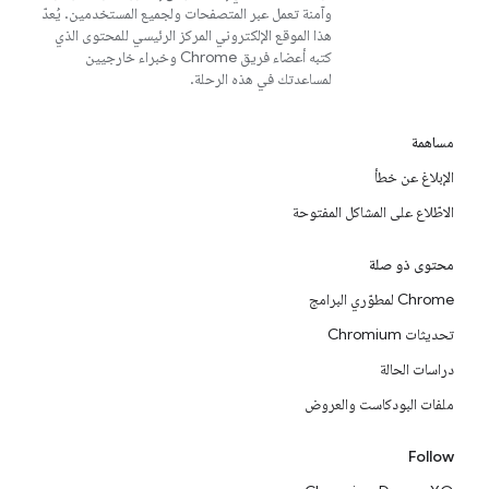
وآمنة تعمل عبر المتصفحات ولجميع المستخدمين. يُعدّ
هذا الموقع الإلكتروني المركز الرئيسي للمحتوى الذي
كتبه أعضاء فريق Chrome وخبراء خارجيين
لمساعدتك في هذه الرحلة.
مساهمة
الإبلاغ عن خطأ
الاطّلاع على المشاكل المفتوحة
محتوى ذو صلة
Chrome لمطوّري البرامج
تحديثات Chromium
دراسات الحالة
ملفات البودكاست والعروض
Follow