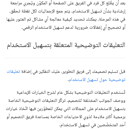
بعد أن يطّلع كل فرد في الفريق على الصفحة أو المكوّن ويُجري مراجعة
إرشادية بشأن تسهيل الاستخدام، يتم جمع الإجماليات لكل نقطة تحقّق.
في هذه المرحلة، يمكنك تحديد كيفية معالجة أي مشاكل تم العثور عليها
أو تصحيح أي إغفالات ضرورية لدعم تسهيل الاستخدام الرقمي.
التعليقات التوضيحية المتعلقة بتسهيل الاستخدام
قبل تسليم تصميمك إلى فريق التطوير، عليك التفكير في إضافة
تعليقات
توضيحية حول تسهيل الاستخدام
.
تُستخدم التعليقات التوضيحية بشكل عام لشرح الخيارات الإبداعية
ووصف الجوانب المختلفة للتصميم. تركّز التعليقات التوضيحية الخاصة
بتسهيل الاستخدام على المجالات التي يمكن للمطوّرين فيها اتّخاذ خيارات
برمجية أكثر ملاءمة لذوي الاحتياجات الخاصة بمساعدة فريق التصميم أو
أحد المتخصّصين في تسهيل الاستخدام.