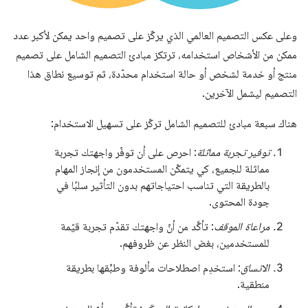
وعلى عكس التصميم العالمي الذي يركّز على تصميم واحد يمكن لأكبر عدد
ممكن من الأشخاص استخدامه، ترتكز مبادئ التصميم الشامل على تصميم
منتج أو خدمة لشخص أو حالة استخدام محدّدة، ثم توسيع نطاق هذا
التصميم ليشمل الآخرين.
هناك سبعة مبادئ للتصميم الشامل تركّز على تسهيل الاستخدام:
توفير تجربة مماثلة
: احرص على أن توفّر واجهتك تجربة
مماثلة للجميع، كي يتمكّن المستخدمون من إنجاز المهام
بالطريقة التي تناسب احتياجاتهم بدون التأثير سلبًا في
جودة المحتوى.
مراعاة الموقف
: تأكَّد من أنّ واجهتك تقدّم تجربة قيّمة
للمستخدمين، بغض النظر عن ظروفهم.
الاتساق
: استخدِم اصطلاحات مألوفة وطبِّقها بطريقة
منطقية.