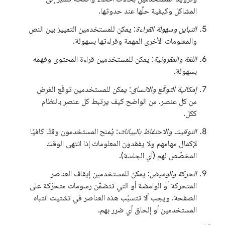
المشاكل وكيفية حلّها عند حدوثها.
التباين وسهولة القراءة
: يمكن للمستخدمين التمييز بين النص
والمعلومات الأخرى المهمة وقراءتها بسهولة.
اللغة والمقروئية
: يمكن للمستخدمين قراءة المحتوى وفهمه
بسهولة.
إمكانية التوقّع والاتساق
: يمكن للمستخدمين توقّع الغرض
من كل عنصر. من الواضح كيف يرتبط كل عنصر بالنظام
ككل.
التوقيت والاحتفاظ بالبيانات
: يُمنح المستخدمون وقتًا كافيًا
لإكمال مهامهم ولا يفقدون المعلومات إذا انتهى الوقت
المخصّص لهم (أي الجلسة).
الحركة والوميض
: يمكن للمستخدمين إيقاف العناصر
المتحركة أو الوامضة أو التي تتضمّن رسومات متحرّكة على
الصفحة. ويجب ألا تتسبّب هذه العناصر في تشتيت انتباه
المستخدمين أو إلحاق أي ضرر بهم.