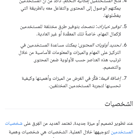
منح المستخدمين إمكانية التحكّم
: تأكَّد من أنّ المستخدمين
يمكنهم الوصول إلى المحتوى والتفاعل معه بالطريقة التي
يفضّلونها.
توفير خيارات
: ننصحك بتوفير طرق مختلفة للمستخدمين
لإكمال المهام، خاصةً تلك المعقّدة أو غير العادية.
تحديد أولويات المحتوى
: يمكنك مساعدة المستخدمين في
التركيز على المهام والميزات والمعلومات الأساسية من خلال
ترتيب هذه العناصر حسب الأولوية ضمن المحتوى
والتصميم.
إضافة قيمة
: فكِّر في الغرض من الميزات وأهميتها وكيفية
تحسينها لتجربة المستخدمين المختلفين.
الشخصيات
عند تطوير تصميم أو ميزة جديدة، تعتمد العديد من الفِرق على
شخصيات
المستخدمين
لتوجيهها خلال العملية. الشخصيات هي شخصيات وهمية