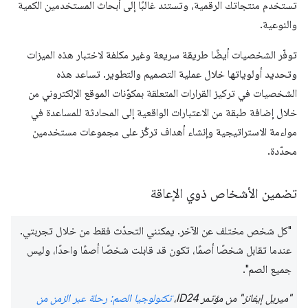
تستخدم منتجاتك الرقمية، وتستند غالبًا إلى أبحاث المستخدمين الكمية
والنوعية.
توفّر الشخصيات أيضًا طريقة سريعة وغير مكلفة لاختبار هذه الميزات
وتحديد أولوياتها خلال عملية التصميم والتطوير. تساعد هذه
الشخصيات في تركيز القرارات المتعلقة بمكوّنات الموقع الإلكتروني من
خلال إضافة طبقة من الاعتبارات الواقعية إلى المحادثة للمساعدة في
مواءمة الاستراتيجية وإنشاء أهداف تركّز على مجموعات مستخدمين
محدّدة.
تضمين الأشخاص ذوي الإعاقة
"كل شخص مختلف عن الآخر. يمكنني التحدّث فقط من خلال تجربتي.
عندما تقابل شخصًا أصمًا، تكون قد قابلت شخصًا أصمًا واحدًا، وليس
جميع الصم".
"ميريل إيفانز" من مؤتمر ID24،
تكنولوجيا الصم: رحلة عبر الزمن من