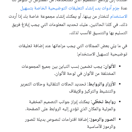
عدة
حِزم أدوات بدء إنشاء التعليقات التوضيحية الخاصة بتسهيل
الاستخدام
لتختار من بينها. أو يمكنك إنشاء مجموعة خاصة بك إذا أردت
ذلك. في كلتا الحالتين، عليك تحديد المعلومات التي يجب إبلاغ فريق
التسليم بها والتنسيق الأنسب لذلك.
في ما يلي بعض المجالات التي يجب مراعاتها عند إضافة تعليقات
توضيحية لتسهيل الاستخدام:
الألوان
: يجب تضمين نِسب التباين بين جميع المجموعات
المختلفة من الألوان في لوحة الألوان.
الأزرار والروابط
: تحديد الحالات التلقائية وحالات التمرير
والتنشيط والتركيز والإيقاف
روابط تخطّي
: يمكنك إبراز جوانب التصميم المخفية
والمرئية والمكان الذي تؤدي إليه الروابط على الصفحة.
الصور والرموز
: إضافة اقتراحات لنصوص بديلة للصور
والرموز الأساسية