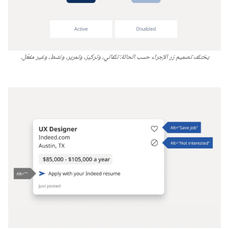
يختلف تصميم زر الإجراء حسب الحالة: تلقائي، وتركيز، وتمرير، ونشط، وغير مفعّل.