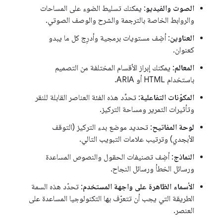
الصوت والفيديو
: يمكنك تسليط الضوء على المساحات
والروابط الخاصة بالترجمة والشرح والوصف الصوتي.
العناوين
: أضِف مستويات برمجية وأدرِج كل ما يبدو
كعنوان.
المعالم
: يمكنك إبراز الأقسام المختلفة من التصميم
باستخدام HTML أو ARIA.
المكوّنات التفاعلية
: تحدِّد هذه الفئة العناصر القابلة للنقر
وتأثيرات التمرير ومساحة التركيز.
لوحة المفاتيح
: تحديد موضع بدء التركيز (التوقف
الأبجدي) وترتيب علامات التبويب التالي.
النماذج
: أضِف تصنيفات الحقول والنصوص المساعدة
ورسائل الخطأ ورسائل النجاح.
الأسماء الظاهرة على واجهة المستخدم
: تحدّد هذه السمة
الطريقة التي يجب أن تتعرّف بها التكنولوجيا المساعدة على
العنصر.