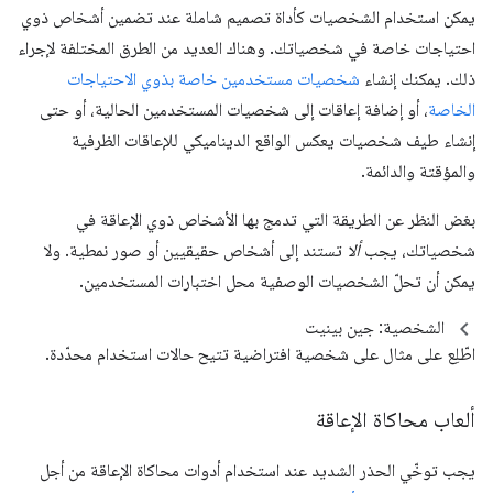
يمكن استخدام الشخصيات كأداة تصميم شاملة عند تضمين أشخاص ذوي
احتياجات خاصة في شخصياتك. وهناك العديد من الطرق المختلفة لإجراء
ذلك. يمكنك إنشاء
شخصيات مستخدمين خاصة بذوي الاحتياجات
الخاصة
، أو إضافة إعاقات إلى شخصيات المستخدمين الحالية، أو حتى
إنشاء طيف شخصيات يعكس الواقع الديناميكي للإعاقات الظرفية
والمؤقتة والدائمة.
بغض النظر عن الطريقة التي تدمج بها الأشخاص ذوي الإعاقة في
شخصياتك، يجب
ألا
تستند إلى أشخاص حقيقيين أو صور نمطية. ولا
يمكن أن تحلّ الشخصيات الوصفية محل اختبارات المستخدمين.
الشخصية: جين بينيت
اطّلِع على مثال على شخصية افتراضية تتيح حالات استخدام محدّدة.
ألعاب محاكاة الإعاقة
يجب توخّي الحذر الشديد عند استخدام أدوات محاكاة الإعاقة من أجل