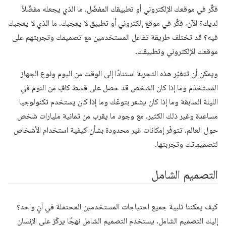
فكِّر في موقعك الإلكتروني أو تطبيقك المفضّل. ما الذي يجعله مفضّلاً
لديك؟ الآن، فكِّر في موقع إلكتروني أو تطبيق لا يعجبك. ما الذي لا يعجبك
فيه؟ قد تختلف طريقة تفاعل المستخدمين مع تصميمك وتجربتهم على
موقعك الإلكتروني وتطبيقك.
ويمكن أن تتغيّر هذه التجربة استنادًا إلى الوقت من اليوم ونوع الجهاز
المستخدَم وما إذا كان الشخص قد حصل على قسط كافٍ من النوم في
الليلة السابقة وما إذا كان يشعر بتوعّك وما إذا كان يستخدم تكنولوجيا
مساعدة وغير ذلك الكثير. مع وجود ما يقرب من ثمانية مليارات شخص
حول العالم، تتوفّر إمكانات غير محدودة بشأن كيفية استخدام الأشخاص
لتصميماتك وتجربتها.
التصميم الشامل
كيف يمكننا تلبية جميع احتياجات المستخدمين المحتملة في آنٍ واحد؟
إليك التصميم الشامل. يستخدم التصميم الشامل نهجًا يركّز على الإنسان