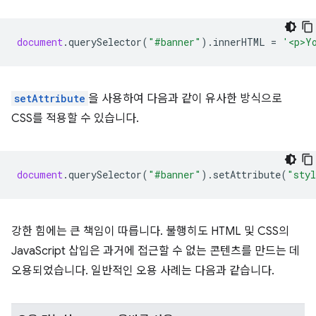
document
.
querySelector
(
"#banner"
).
innerHTML
=
'<p>Y
setAttribute
을 사용하여 다음과 같이 유사한 방식으로
CSS를 적용할 수 있습니다.
document
.
querySelector
(
"#banner"
).
setAttribute
(
"sty
강한 힘에는 큰 책임이 따릅니다. 불행히도 HTML 및 CSS의
JavaScript 삽입은 과거에 접근할 수 없는 콘텐츠를 만드는 데
오용되었습니다. 일반적인 오용 사례는 다음과 같습니다.