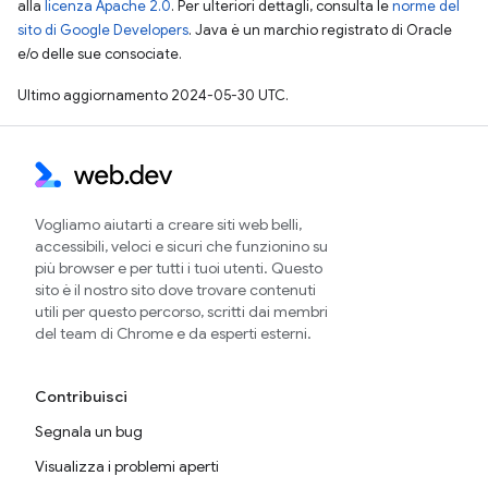
alla
licenza Apache 2.0
. Per ulteriori dettagli, consulta le
norme del
sito di Google Developers
. Java è un marchio registrato di Oracle
e/o delle sue consociate.
Ultimo aggiornamento 2024-05-30 UTC.
Vogliamo aiutarti a creare siti web belli,
accessibili, veloci e sicuri che funzionino su
più browser e per tutti i tuoi utenti. Questo
sito è il nostro sito dove trovare contenuti
utili per questo percorso, scritti dai membri
del team di Chrome e da esperti esterni.
Contribuisci
Segnala un bug
Visualizza i problemi aperti