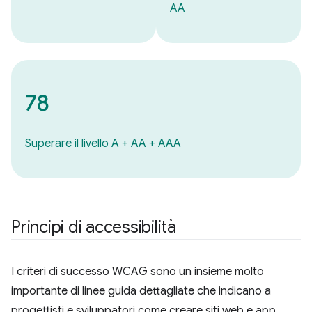
AA
78
Superare il livello A + AA + AAA
Principi di accessibilità
I criteri di successo WCAG sono un insieme molto
importante di linee guida dettagliate che indicano a
progettisti e sviluppatori come creare siti web e app