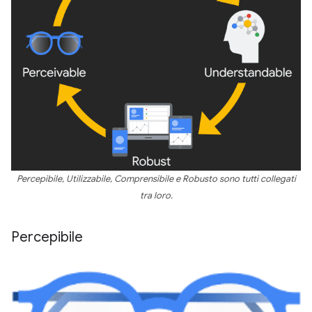
Percepibile, Utilizzabile, Comprensibile e Robusto sono tutti collegati
tra loro.
Percepibile