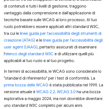
di contenuti e tutti i livelli di gestione, traggono
vantaggio dalla comprensione e dall'applicazione di
tecniche basate sulle WCAG al loro processo. Al tuo
ruolo potrebbero essere applicati altri standard W3C,
tra cui le
linee guida per l'accessibilità degli strumenti di
creazione (ATAG)
e le
linee guida per l'accessibilità degli
user agent (UAAG)
, pertanto assicurati di esaminare
l'
elenco degli standard W3C
e di utilizzare quelli più
applicabili al tuo ruolo e al tuo progetto.
In termini di accessibilità, le WCAG sono considerate lo
"standard di riferimento" per i test di conformità. La
prima bozza delle WCAG
è stata pubblicata nel 1999. La
versione attuale è
WCAG 2.2
.
WCAG 3.0
ha una bozza
esplorativa a maggio 2024, ma non dovrebbe diventare
uno standard W3C completo per alcuni anni.