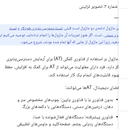
شماره ۳: تصویر تزئینی
این ماژول ادامه‌ی دو ماژول تست قبلی،
تست دسترسی‌پذیری خودکار
و
تست
ذیری دستی
، است. اگر هنوز تمرینات آن ماژول‌ها را انجام نداده‌اید، توصیه می‌کنیم این
ام دهید، زیرا این ماژول از جایی که آنها تمام شده بودند، شروع می‌شود.
این ماژول بر استفاده از فناوری کمکی (AT) برای آزمایش دسترسی‌پذیری
تمرکز دارد. فرد دارای معلولیت می‌تواند از AT برای کمک به افزایش، حفظ
 بهبود قابلیت‌های انجام یک کار استفاده کند.
فضای دیجیتال، ATها می‌توانند:
بدون فناوری یا با فناوری پایین: چوب‌های مخصوص سر و
دهان، ذره‌بین‌های دستی، دستگاه‌هایی با دکمه‌های بزرگ
فناوری پیشرفته: دستگاه‌های فعال‌شونده با صدا،
دستگاه‌های ردیابی چشم، صفحه‌کلید و ماوس‌های تطبیقی