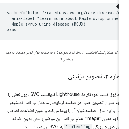
<a href="https://rarediseases.org/rare-diseases/ma
  aria-label="Learn more about Maple syrup urine d
  Maple syrup urine disease (MSUD)

الا که مشکل لینک کانتکست را برطرف کردیم، دوباره به صفحه‌خوان گوش دهید تا در دمو
پیمایش کند.
ره ۳: تصویر تزئینی
در ماژول تست خودکار ما، Lighthouse نتوانست SVG درون‌خطی را
 به عنوان تصویر اصلی در صفحه آزمایشی ما عمل می‌کند، تشخیص
د. با این حال، صفحه‌خوان آن را پیدا می‌کند و بدون اطلاعات اضافی،
آن را به عنوان "image" اعلام می‌کند. این موضوع حتی بدون اضافه
دن صریح ویژگی
role="img"
به SVG نیز صادق است.