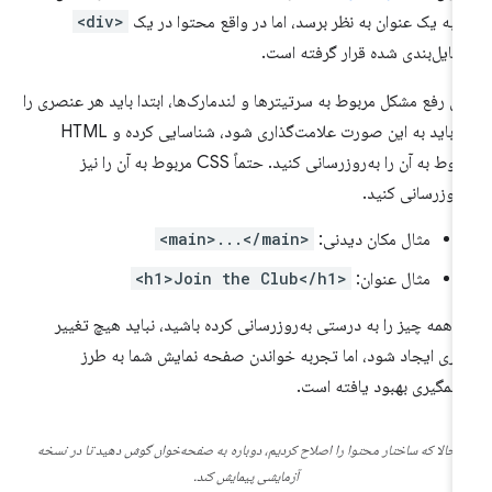
یه یک عنوان به نظر برسد، اما در واقع محتوا در یک
<div>
تایل‌بندی شده قرار گرفته است.
ای رفع مشکل مربوط به سرتیترها و لندمارک‌ها، ابتدا باید هر عنصری را
که باید به این صورت علامت‌گذاری شود، شناسایی کرده و HTML
مربوط به آن را به‌روزرسانی کنید. حتماً CSS مربوط به آن را نیز
‌روزرسانی کنید.
مثال مکان دیدنی:
<main>...</main>
مثال عنوان:
<h1>Join the Club</h1>
ر همه چیز را به درستی به‌روزرسانی کرده باشید، نباید هیچ تغییر
ری ایجاد شود، اما تجربه خواندن صفحه نمایش شما به طرز
مگیری بهبود یافته است.
حالا که ساختار محتوا را اصلاح کردیم، دوباره به صفحه‌خوان گوش دهید تا در نسخه
آزمایشی پیمایش کند.