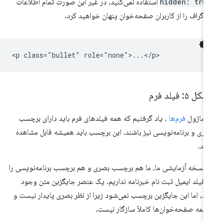
hidden: tru
استفاده نمی‌کنید، در غیر این صورت تمام اطلاعات
راگراف را از کاربران صفحه‌خوان پنهان خواهید کرد.
ل ۵: فیلد فرم
 ماژول
فرم‌ها
، یاد گرفتیم که همه فیلدهای فرم باید دارای برچسب
ری و برنامه‌نویسی نیز باشند. این برچسب باید همیشه قابل مشاهده
شد.
 نسخه آزمایشی ما، ما هم برچسب بصری و هم برچسب برنامه‌نویسی را
 فیلد ایمیل ثبت نام خبرنامه نداریم. یک عنصر جایگزین متن وجود
رد، اما این جایگزین برچسب نمی‌شود زیرا از نظر بصری پایدار نیست و
 همه صفحه‌خوان‌ها کاملاً سازگار نیست.