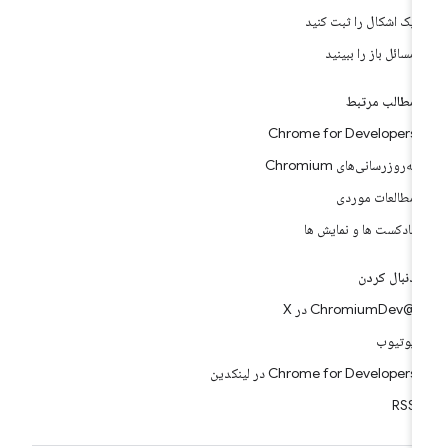
یک اشکال را ثبت کنید
مسائل باز را ببینید
مطالب مرتبط
Chrome for Developers
به‌روزرسانی‌های Chromium
مطالعات موردی
پادکست ها و نمایش ها
دنبال کردن
@ChromiumDev در X
یوتیوب
Chrome for Developers در لینکدین
RSS