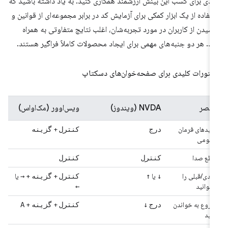
ادی برای کسب این بینش ارزشمند همکاری کنید. به یاد داشته باشید که
تفاده از یک ابزار کمکی برای آزمایش کد در برابر مجموعه‌ای از قوانین و
سیدن از کاربران در مورد تجربه‌شان، اغلب نتایج متفاوتی به همراه
رد. هر دو جنبه‌های مهمی برای ایجاد محصولات کاملاً فراگیر هستند.
تورات کلیدی برای صفحه‌خوان‌های دسکتاپ
عنصر
NVDA (ویندوز)
ویس‌اوور (مک‌او‌اس)
کلیدهای فرمان
+
درج
کنترل
گزینه
عمومی
قطع صدا
کنترل
کنترل
بعدی/قبلی را
یا
+
+
یا
↓
↑
کنترل
گزینه
→
بخوانید
←
شروع به خواندن
+
+
درج
↓
کنترل
گزینه
A
کنید