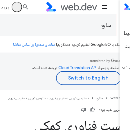
ورود به بر
منابع
ه با Google I/O تنظیم کردید متشکریم!
تماشای محتوا بر اساس تقاضا
ن صفحه به‌وسیله
ترجمه شده است.
web.d
منابع
دسترس‌پذیری، دسترس‌پذیری، دسترس‌پذیری، دسترس‌پذیری
ن مرور مفید بود؟
ست فناوری کمکی