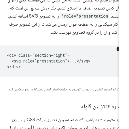
میم گرفتیم که تزئینی است، به این معنی که می‌خواهیم کدی را برای
هان کردن تصویر اضافه یا اصلاح کنیم. یک روش سریع این است که
تقیماً
role="presentation"
را به تصویر SVG اضافه کنیم.
ن کار سیگنالی را به صفحه‌خوان ارسال می‌کند تا از این تصویر صرف
ر کند و آن را در گروه تصاویر فهرست نکند.
<div class="section-right">

  <svg role="presentation">...</svg>

حالا که تصویر تزئینی را درست کردیم، به صفحه‌خوان گوش دهید تا در دمو پیمایش کند.
ه ۴: تزیین گلوله
شاید متوجه شده باشید که صفحه‌خوان تصویر بولت CSS را در زیر
ش‌های بیماری‌های نادر می‌خواند. اگرچه این تصویر با آنچه در ماژول