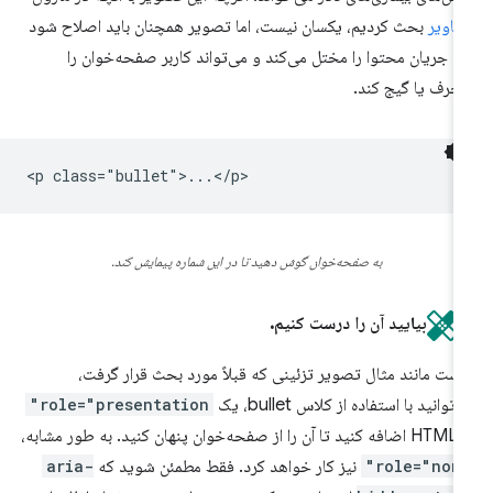
اویر
بحث کردیم، یکسان نیست، اما تصویر همچنان باید اصلاح شود
را جریان محتوا را مختل می‌کند و می‌تواند کاربر صفحه‌خوان را
حرف یا گیج کند.
به صفحه‌خوان گوش دهید تا در این شماره پیمایش کند.
بیایید آن را درست کنیم.
ست مانند مثال تصویر تزئینی که قبلاً مورد بحث قرار گرفت،
‌توانید با استفاده از کلاس bullet، یک
role="presentation"
حه‌خوان پنهان کنید. به طور مشابه،
role="none
نیز کار خواهد کرد. فقط مطمئن شوید که
aria-