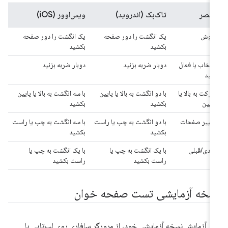
عنصر
تاک‌بک (اندروید)
ویس‌اوور (iOS)
کاوش
یک انگشت را دور صفحه
یک انگشت را دور صفحه
بکشید
بکشید
انتخاب یا فعال
دوبار ضربه بزنید
دوبار ضربه بزنید
کنید
حرکت به بالا یا
با دو انگشت به بالا یا پایین
با سه انگشت به بالا یا پایین
پایین
بکشید
بکشید
تغییر صفحات
با دو انگشت به چپ یا راست
با سه انگشت به چپ یا راست
بکشید
بکشید
بعدی/قبلی
با یک انگشت به چپ یا
با یک انگشت به چپ یا
راست بکشید
راست بکشید
سخه آزمایشی تست صفحه خوان
ای آزمایش نسخه آزمایشی خود، از مرورگر سافاری روی لپ‌تاپی با