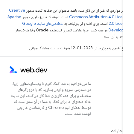
 در مواردی که غیر از این ذکر شده باشد،‌محتوای این صفحه تحت مجوز
Creative
Commons Attribution 4.0 Licen
است. نمونه کدها نیز دارای مجوز
Apache
2.0 Licen
است. برای اطلاع از جزئیات، به
خطمشی‌های سایت Google
Develope‏
مراجعه کنید. جاوا علامت تجاری ثبت‌شده Oracle و/یا شرکت‌های
بسته به آن است.
خ آخرین به‌روزرسانی 2023-01-12 به‌وقت ساعت هماهنگ جهانی.
ما می‌خواهیم به شما کمک کنیم تا وب‌سایت‌هایی زیبا،
در دسترس، سریع و ایمن بسازید که با مرورگرهای
مختلف و برای همه کاربران شما کار می‌کنند. این سایت
خانه محتوای ما برای کمک به شما در آن سفر است که
توسط اعضای تیم Chrome و کارشناسان خارجی
نوشته شده است.
مشارکت