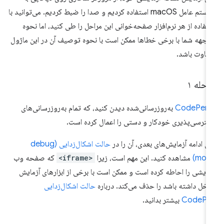
سیستم عامل macOS استفاده کردیم و صدا را ضبط کردیم. می‌توانید با
تفاده از هر نرم‌افزار صفحه‌خوانی این مراحل را طی کنید، اما نحوه
اجهه شما با برخی خطاها ممکن است با نحوه توصیف آن در این ماژول
فاوت باشد.
حله ۱
CodePen
به‌روزرسانی‌شده دیدن کنید، که تمام به‌روزرسانی‌های
ترسی‌پذیری خودکار و دستی را اعمال کرده است.
ای ادامه آزمایش‌های بعدی، آن را در
حالت اشکال‌زدایی (debug
mode
مشاهده کنید. این مهم است، زیرا
<iframe>
که صفحه وب
مایشی را احاطه کرده است و ممکن است با برخی از ابزارهای آزمایش
اخل داشته باشد را حذف می‌کند. درباره
حالت اشکال‌زدایی
CodePe
بیشتر بدانید.