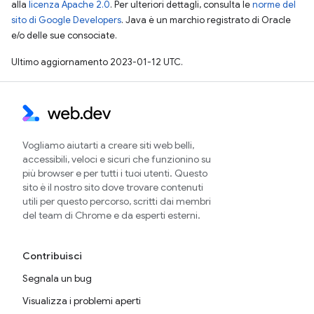
alla
licenza Apache 2.0
. Per ulteriori dettagli, consulta le
norme del
sito di Google Developers
. Java è un marchio registrato di Oracle
e/o delle sue consociate.
Ultimo aggiornamento 2023-01-12 UTC.
Vogliamo aiutarti a creare siti web belli,
accessibili, veloci e sicuri che funzionino su
più browser e per tutti i tuoi utenti. Questo
sito è il nostro sito dove trovare contenuti
utili per questo percorso, scritti dai membri
del team di Chrome e da esperti esterni.
Contribuisci
Segnala un bug
Visualizza i problemi aperti