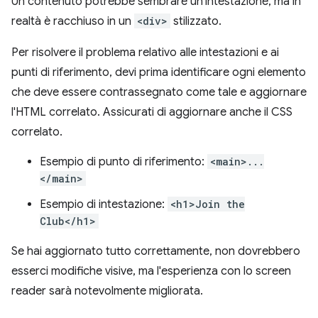
Un contenuto potrebbe sembrare un'intestazione, ma in
realtà è racchiuso in un
<div>
stilizzato.
Per risolvere il problema relativo alle intestazioni e ai
punti di riferimento, devi prima identificare ogni elemento
che deve essere contrassegnato come tale e aggiornare
l'HTML correlato. Assicurati di aggiornare anche il CSS
correlato.
Esempio di punto di riferimento:
<main>...
</main>
Esempio di intestazione:
<h1>Join the
Club</h1>
Se hai aggiornato tutto correttamente, non dovrebbero
esserci modifiche visive, ma l'esperienza con lo screen
reader sarà notevolmente migliorata.