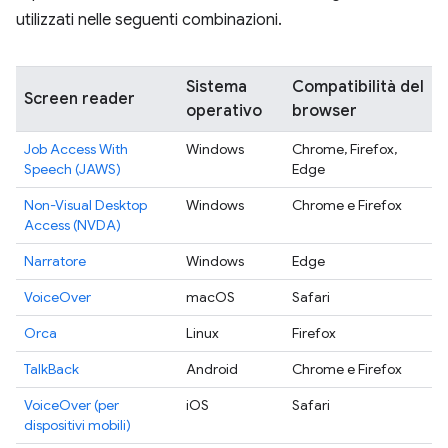
utilizzati nelle seguenti combinazioni.
Sistema
Compatibilità del
Screen reader
operativo
browser
Job Access With
Windows
Chrome, Firefox,
Speech (JAWS)
Edge
Non-Visual Desktop
Windows
Chrome e Firefox
Access (NVDA)
Narratore
Windows
Edge
VoiceOver
macOS
Safari
Orca
Linux
Firefox
TalkBack
Android
Chrome e Firefox
VoiceOver (per
iOS
Safari
dispositivi mobili)