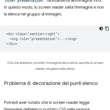
role="presentation"
direttamente all'immagine SVG.
In questo modo, lo screen reader salta l'immagine e non
la elenca nel gruppo di immagini.
<div class="section-right">

  <svg role="presentation">...</svg>

Ora che abbiamo corretto l'immagine decorativa, ascolta lo screen
reader navigare nella demo.
Problema 4: decorazione dei punti elenco
Potresti aver notato che lo screen reader legge
l'immagine dell'elenco puntato CSS nella sezione