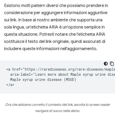
Esistono molti pattern diversi che possiamo prendere in
considerazione per aggiungere informazioni aggiuntive
sui link. In base al nostro ambiente che supporta una
sola lingua, un'etichetta ARIA è un'opzione semplice in
questa situazione. Potresti notare che l'etichetta ARIA
sostituisce il testo del link originale, quindi assicurati di
includere queste informazioni nell'aggiornamento.
<a href="https://rarediseases.org/rare-diseases/maple
  aria-label="Learn more about Maple syrup urine dise
  Maple syrup urine disease (MSUD)

Ora che abbiamo corretto il contesto del link, ascolta lo screen reader
navigare di nuovo nella demo.