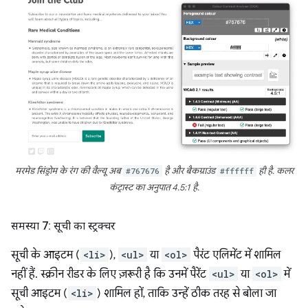
मरमेड सिंड्रोम के रंग की वैल्यू अब
#767676
है और बैकग्राउंड
#ffffff
ही है. कलर
कंट्रास्ट का अनुपात 4.5:1 है.
समस्या 7: सूची का स्ट्रक्चर
सूची के आइटम (
<li>
),
<ul>
या
<ol>
पैरंट एलिमेंट में शामिल
नहीं हैं. स्क्रीन रीडर के लिए ज़रूरी है कि उनमें पैरेंट
<ul>
या
<ol>
में
सूची आइटम (
<li>
) शामिल हों, ताकि उन्हें ठीक तरह से बोला जा