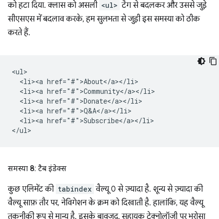
को हटा दिया. क्लास को असली
<ul>
टैग से बदलकर और उससे जुड़े
सीएसएस में बदलाव करके, हम सुलभता से जुड़ी इस समस्या को ठीक
करते हैं.
<ul>

  <li><a href="#">About</a></li>

  <li><a href="#">Community</a></li>

  <li><a href="#">Donate</a></li>

  <li><a href="#">Q&A</a></li>

  <li><a href="#">Subscribe</a></li>

समस्या 8: टैब इंडेक्स
कुछ एलिमेंट की
tabindex
वैल्यू 0 से ज़्यादा है. शून्य से ज़्यादा की
वैल्यू साफ़ तौर पर, नेविगेशन के क्रम को दिखाती है. हालांकि, यह वैल्यू
तकनीकी रूप से मान्य है. इसके बावजूद, सहायक टेक्नोलॉजी पर भरोसा