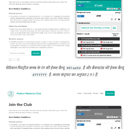
मेडिकल मिस्ट्रीज़ क्लब के रंग की हेक्स वैल्यू
#01aa9d
है और बैकग्राउंड की हेक्स वैल्यू
#ffffff
है. कलर कंट्रास्ट का अनुपात 2.9:1 है.