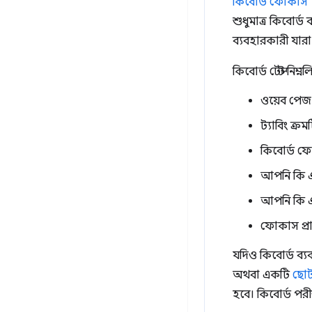
কিবোর্ড ফোকাস
শুধুমাত্র কিবোর্ড 
ব্যবহারকারী যারা 
কিবোর্ড টেস্ট নিম্ন
ওয়েব পেজ 
ট্যাবিং ক্র
কিবোর্ড ফো
আপনি কি 
আপনি কি এ
ফোকাস প্রা
যদিও কিবোর্ড ব্
অথবা একটি
ছোট 
হবে। কিবোর্ড পরী