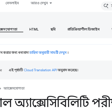
বেসলাইন
আরও দেখুন
ক্সেসযোগ্যতা
HTML
ছবি
প্রতিক্রিয়াশীল ডিজাইন
 করার জন্য ধন্যবাদ!
চাহিদা অনুযায়ী সামগ্রী দেখুন
।
এই পৃষ্ঠাটি
Cloud Translation API
অনুবাদ করেছে।
অ্যাক্সেসযোগ্যতা
য়াল অ্যাক্সেসিবিলিটি পরীক