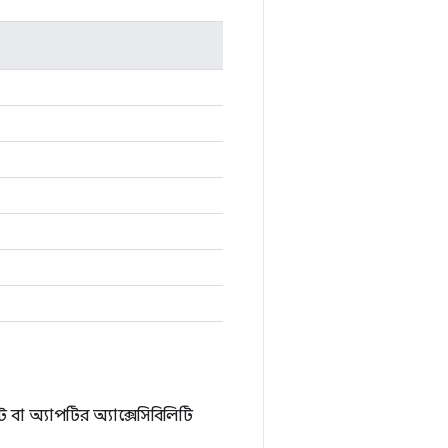
 অ্যাপটির অ্যাক্সেসিবিলিটি