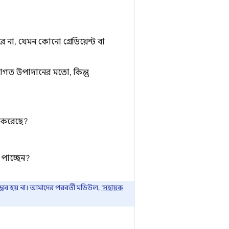
 না, যেমন কোনো গ্রেডিয়েন্ট বা
গত উপাদানের মতো, কিন্তু
রম করেছে?
 পাচ্ছেন?
ম্ভব হয় না। আমাদের পরবর্তী মডিউল,
‘সহায়ক