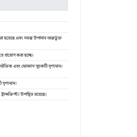
া হয়েছে এবং সমস্ত উপাদান অন্তর্ভুক্ত
 প্রয়োগ করা হচ্ছে।
ৌক্তিক এবং ফোকাস সূচকটি দৃশ্যমান।
দৃশ্যমান।
রান্সক্রিপ্ট) উপস্থিত রয়েছে।