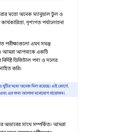
করার মতো অনেক ম্যানুয়াল টুল ও
ের কার্যকারিতা, দৃশ্যগত পর্যালোচনা
খিত পরীক্ষাগুলো এমন সমস্ত
 উচিত। আমরা আপনাকে একটি
ির্দিষ্ট ডিজিটাল পণ্য ও দলের
উৎসাহিত করি।
রণ এ দুটির মধ্যে অনেক মিল রয়েছে। এই কোর্সে,
ত এবং এর জন্য আলাদা মনোযোগ প্রয়োজন।
র্টের অভাবের সাথে সম্পর্কিত। আমরা