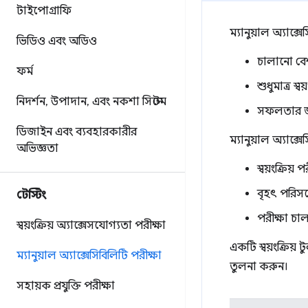
টাইপোগ্রাফি
ম্যানুয়াল অ্যাক্স
ভিডিও এবং অডিও
চালানো বে
ফর্ম
শুধুমাত্র স
নিদর্শন
,
উপাদান
,
এবং নকশা সিস্টেম
সফলতার জন্
ডিজাইন এবং ব্যবহারকারীর
ম্যানুয়াল অ্যাক্
অভিজ্ঞতা
স্বয়ংক্রিয
বৃহৎ পরিসর
টেস্টিং
পরীক্ষা চা
স্বয়ংক্রিয় অ্যাক্সেসযোগ্যতা পরীক্ষা
একটি স্বয়ংক্রিয
ম্যানুয়াল অ্যাক্সেসিবিলিটি পরীক্ষা
তুলনা করুন।
সহায়ক প্রযুক্তি পরীক্ষা