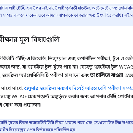
াক্সেসিবিলিটি টেস্টিং-এর উপর এই মডিউলটি পূর্ববর্তী মডিউল,
অটোমেটেড অ্যাক্সেসিবিলিট
 সম্পন্ন না করে থাকেন, তবে আমরা আপনাকে তা করার জন্য উৎসাহিত করছি। এই ম
পরীক্ষার মূল বিষয়গুলি
সেসিবিলিটি টেস্টিং-এ কিবোর্ড, ভিজ্যুয়াল এবং কগনিটিভ পরীক্ষা, টুল 
করার জন্য, যা স্বয়ংক্রিয় টুল খুঁজে পায় না। যেহেতু স্বয়ংক্রিয় টুল 
স্বয়ংক্রিয় অ্যাক্সেসিবিলিটি পরীক্ষা চালানো এবং
তা চালিয়ে যাওয়া
অত্য
ির সাথে সাথে,
শুধুমাত্র স্বয়ংক্রিয় সরঞ্জাম দিয়েই আরও বেশি পরীক্ষা সম্
য সমস্ত WCAG চেকপয়েন্ট অন্তর্ভুক্ত করার জন্য আপনার টেস্টিং প্রোটোকল
ই যোগ করা প্রয়োজন।
রিয় টেস্টিং টুলের নিজস্ব অ্যাক্সেসিবিলিটি নিয়ম থাকতে পারে এবং সেগুলো ভিন্ন ভিন্
াধীন বিষয়বস্তুর ওপর নির্ভর করে পরিবর্তিত হয়।