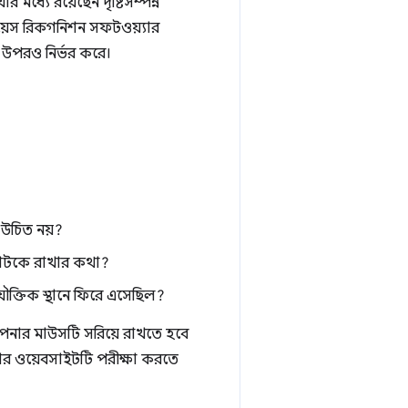
ধ্যে রয়েছেন দৃষ্টিসম্পন্ন
মন ভয়েস রিকগনিশন সফটওয়্যার
ার উপরও নির্ভর করে।
উচিত নয়?
আটকে রাখার কথা?
ক্তিক স্থানে ফিরে এসেছিল?
আপনার মাউসটি সরিয়ে রাখতে হবে
নার ওয়েবসাইটটি পরীক্ষা করতে