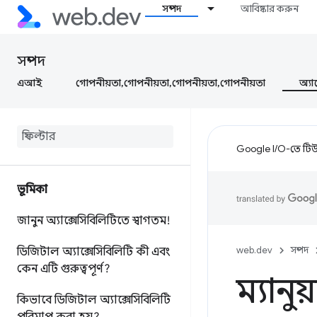
সম্পদ
আবিষ্কার করুন
সম্পদ
এআই
গোপনীয়তা,গোপনীয়তা,গোপনীয়তা,গোপনীয়তা
অ্যা
Google I/O-তে টিউন
ভূমিকা
জানুন অ্যাক্সেসিবিলিটিতে স্বাগতম!
web.dev
সম্পদ
ডিজিটাল অ্যাক্সেসিবিলিটি কী এবং
কেন এটি গুরুত্বপূর্ণ?
ম্যানু
কিভাবে ডিজিটাল অ্যাক্সেসিবিলিটি