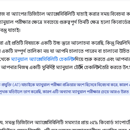
 বা অ্যাপের ডিজিটাল অ্যাক্সেসিবিলিটি যাচাই করার সময় বিবেচনা 
নুয়াল পরীক্ষার ক্ষেত্রে সবচেয়ে গুরুত্বপূর্ণ তিনটি ক্ষেত্র হলো কিবোর্ড
স্তু যাচাই।
এই প্রতিটি বিষয়কে একটি উচ্চ স্তরে আলোচনা করেছি, কিন্তু নিম্নলি
্ষার একটি সম্পূর্ণ তালিকা নয় যা আপনি চালাতে পারেন বা চালানো
 থেকে
ম্যানুয়াল অ্যাক্সেসিবিলিটি চেকলিস্ট
দিয়ে শুরু করতে এবং আপনার ন
আপনার নিজস্ব একটি সুনির্দিষ্ট ম্যানুয়াল টেস্টিং চেকলিস্ট তৈরি করতে 
ক প্রযুক্তি (AT) যাচাইকে ম্যানুয়াল পরীক্ষা প্রক্রিয়ার অংশ হিসেবে বিবেচনা করে, কা
থক মডিউলে ভাগ করেছি, কারণ এটি অন্যান্য ম্যানুয়াল পরীক্ষার চেয়ে আরও উন্ন
ে, সমস্ত ডিজিটাল অ্যাক্সেসিবিলিটি সমস্যার প্রায় ২৫% কিবোর্ড সাপো