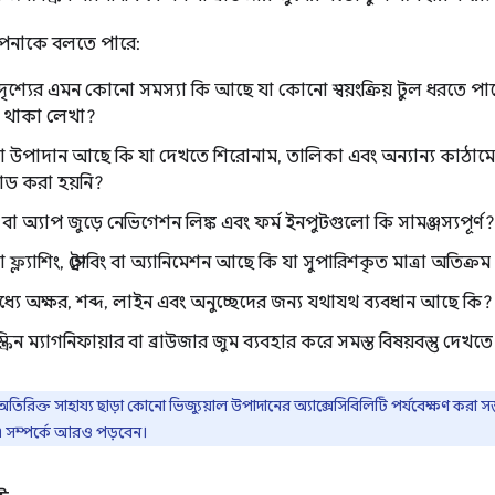
 আপনাকে বলতে পারে:
ৃশ্যের এমন কোনো সমস্যা কি আছে যা কোনো স্বয়ংক্রিয় টুল ধরতে পারে
 থাকা লেখা?
উপাদান আছে কি যা দেখতে শিরোনাম, তালিকা এবং অন্যান্য কাঠামো
ড করা হয়নি?
বা অ্যাপ জুড়ে নেভিগেশন লিঙ্ক এবং ফর্ম ইনপুটগুলো কি সামঞ্জস্যপূর্ণ?
ল্যাশিং, স্ট্রোবিং বা অ্যানিমেশন আছে কি যা সুপারিশকৃত মাত্রা অতিক্
্যে অক্ষর, শব্দ, লাইন এবং অনুচ্ছেদের জন্য যথাযথ ব্যবধান আছে কি?
্রিন ম্যাগনিফায়ার বা ব্রাউজার জুম ব্যবহার করে সমস্ত বিষয়বস্তু দেখতে
িক্ত সাহায্য ছাড়া কোনো ভিজ্যুয়াল উপাদানের অ্যাক্সেসিবিলিটি পর্যবেক্ষণ করা স
সম্পর্কে আরও পড়বেন।