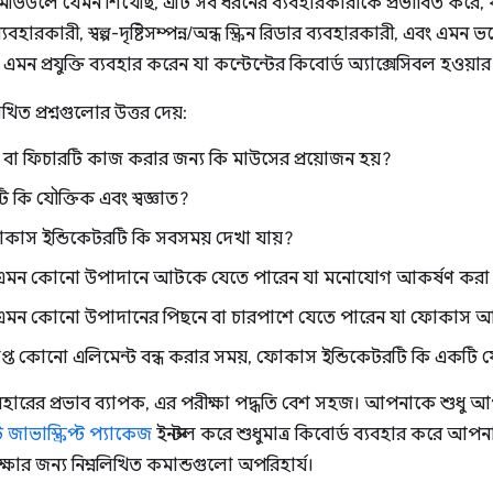
মডিউলে যেমন শিখেছি, এটি সব ধরনের ব্যবহারকারীকে প্রভাবিত করে, যার ম
ব্যবহারকারী, স্বল্প-দৃষ্টিসম্পন্ন/অন্ধ স্ক্রিন রিডার ব্যবহারকারী, এবং এ
এমন প্রযুক্তি ব্যবহার করেন যা কন্টেন্টের কিবোর্ড অ্যাক্সেসিবল হওয়
লিখিত প্রশ্নগুলোর উত্তর দেয়:
বা ফিচারটি কাজ করার জন্য কি মাউসের প্রয়োজন হয়?
মটি কি যৌক্তিক এবং স্বজ্ঞাত?
কাস ইন্ডিকেটরটি কি সবসময় দেখা যায়?
এমন কোনো উপাদানে আটকে যেতে পারেন যা মনোযোগ আকর্ষণ করা 
মন কোনো উপাদানের পিছনে বা চারপাশে যেতে পারেন যা ফোকাস 
প্ত কোনো এলিমেন্ট বন্ধ করার সময়, ফোকাস ইন্ডিকেটরটি কি একটি যৌ
যবহারের প্রভাব ব্যাপক, এর পরীক্ষা পদ্ধতি বেশ সহজ। আপনাকে শুধু 
জাভাস্ক্রিপ্ট প্যাকেজ
ইনস্টল করে শুধুমাত্র কিবোর্ড ব্যবহার করে আপ
ক্ষার জন্য নিম্নলিখিত কমান্ডগুলো অপরিহার্য।