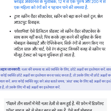
ब्लाइंड अवेयरनेस के मुताबिक, 12 में से एक पुरुष और 200 में से
एक महिला को रंगों को न पहचान पाने की समस्या है.
टूल
: स्क्रीन रीडर सॉफ़्टवेयर, स्क्रीन को बड़ा करने वाले टूल, ब्रेल
आउटपुट डिवाइस.
परेशानियां
: ऐसे डिजिटल प्रॉडक्ट जो स्क्रीन रीडर सॉफ़्टवेयर के
साथ काम नहीं करते, पिंच करके ज़ूम करने की सुविधा के बिना
मोबाइल वेबसाइटें और ऐप्लिकेशन, सिर्फ़ रंगों से अलग किए गए
जटिल ग्राफ़ और चार्ट, ऐसे रंग कंट्रास्ट जिनकी वजह से स्क्रीन पर
मौजूद टेक्स्ट को पढ़ना मुश्किल हो जाता है.
अहम जानकारी:
नज़र की समस्या या अंधे व्यक्ति के लिए, छोटे अक्षरों का इस्तेमाल करें. साथ
कोई व्यक्ति छोटे अक्षरों का इस्तेमाल करना पसंद करता है, तो उसके लिए भी छोटे अक्षरों क
ेमाल करें. अगर कोई व्यक्ति खुद को अंधा बताते समय, 'अंधा' शब्द के लिए बड़े अक्षरों का इस्
 है, तो उसके लिए भी बड़े अक्षरों का इस्तेमाल करें.
"पिछले तीन सालों में मेरी नज़र तेज़ी से कम हुई है. मेरे फ़ोन में डिफ़ॉल्ट
फ़ॉन्ट साइज़, बड़े से लेकर बहुत बड़े तक है. ऐसे कई मोबाइल