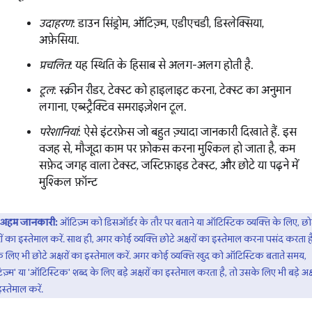
उदाहरण
: डाउन सिंड्रोम, ऑटिज़्म, एडीएचडी, डिस्लेक्सिया,
अफ़ेसिया.
प्रचलित
: यह स्थिति के हिसाब से अलग-अलग होती है.
टूल
: स्क्रीन रीडर, टेक्स्ट को हाइलाइट करना, टेक्स्ट का अनुमान
लगाना, एब्स्ट्रैक्टिव समराइज़ेशन टूल.
परेशानियां
: ऐसे इंटरफ़ेस जो बहुत ज़्यादा जानकारी दिखाते हैं. इस
वजह से, मौजूदा काम पर फ़ोकस करना मुश्किल हो जाता है, कम
सफ़ेद जगह वाला टेक्स्ट, जस्टिफ़ाइड टेक्स्ट, और छोटे या पढ़ने में
मुश्किल फ़ॉन्ट
अहम जानकारी:
ऑटिज़्म को डिसऑर्डर के तौर पर बताने या ऑटिस्टिक व्यक्ति के लिए, छो
रों का इस्तेमाल करें. साथ ही, अगर कोई व्यक्ति छोटे अक्षरों का इस्तेमाल करना पसंद करता है
 लिए भी छोटे अक्षरों का इस्तेमाल करें. अगर कोई व्यक्ति खुद को ऑटिस्टिक बताते समय,
ज़्म' या 'ऑटिस्टिक' शब्द के लिए बड़े अक्षरों का इस्तेमाल करता है, तो उसके लिए भी बड़े अक्ष
स्तेमाल करें.