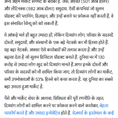
अन्य अहम मार्केट सेगमेंट के बराबर है. जैसे, अश्वेत (501 अरब डॉलर)
और लैटिनक्स (582 अरब डॉलर) समुदाय. ऐसी कंपनियां जो सुलभ
प्रॉडक्ट की प्लानिंग, डिज़ाइन, और उन्हें बनाने पर फ़ोकस नहीं करती हैं, वे
इस संभावित रेवेन्यू को खो सकती हैं.
ये आंकड़े भले ही बहुत ज़्यादा हों, लेकिन दिव्यांग लोग, परिवार के सदस्यों,
दोस्तों, समुदायों, और संस्थानों के एक बड़े नेटवर्क का भी हिस्सा होते हैं.
यह बड़ा नेटवर्क, अक्सर ऐसे कारोबारों की तलाश करता है और उन्हें
बढ़ावा देता है जो सुलभ डिजिटल प्रॉडक्ट बनाते हैं. दुनिया भर में 130
करोड़ से ज़्यादा लोग खुद को दिव्यांग मानते हैं.अगर इनके दोस्तों और
परिवार के सदस्यों को भी शामिल किया जाए, तो दिव्यांग लोगों का मार्केट,
सभी उपभोक्ताओं के 53% हिस्से को कवर करता है. यह दुनिया का सबसे
बड़ा उभरता हुआ मार्केट है.
पैसे और मार्केट शेयर के अलावा, विविधता की पूरी रणनीति के तहत,
दिव्यांग लोगों को शामिल करने पर फ़ोकस करने वाले कारोबार,
बेहतर
परफ़ॉर्म करते हैं और ज़्यादा इनोवेटिव
होते हैं.
रोज़मर्रा के इस्तेमाल के कई