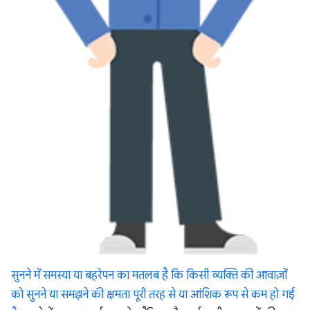
सुनने में समस्या या बहरेपन का मतलब है कि किसी व्यक्ति की आवाज़ों
को सुनने या समझने की क्षमता पूरी तरह से या आंशिक रूप से कम हो गई