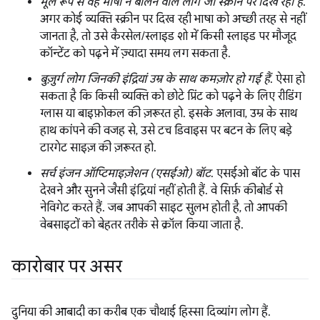
मूल रूप से वह भाषा न बोलने वाले लोग जो स्क्रीन पर दिख रही है
.
अगर कोई व्यक्ति स्क्रीन पर दिख रही भाषा को अच्छी तरह से नहीं
जानता है, तो उसे कैरसेल/स्लाइड शो में किसी स्लाइड पर मौजूद
कॉन्टेंट को पढ़ने में ज़्यादा समय लग सकता है.
बुज़ुर्ग लोग जिनकी इंद्रियां उम्र के साथ कमज़ोर हो गई हैं
. ऐसा हो
सकता है कि किसी व्यक्ति को छोटे प्रिंट को पढ़ने के लिए रीडिंग
ग्लास या बाइफ़ोकल की ज़रूरत हो. इसके अलावा, उम्र के साथ
हाथ कांपने की वजह से, उसे टच डिवाइस पर बटन के लिए बड़े
टारगेट साइज़ की ज़रूरत हो.
सर्च इंजन ऑप्टिमाइज़ेशन (एसईओ) बॉट
. एसईओ बॉट के पास
देखने और सुनने जैसी इंद्रियां नहीं होती हैं. वे सिर्फ़ कीबोर्ड से
नेविगेट करते हैं. जब आपकी साइट सुलभ होती है, तो आपकी
वेबसाइटों को बेहतर तरीके से क्रॉल किया जाता है.
कारोबार पर असर
दुनिया की आबादी का करीब एक चौथाई हिस्सा दिव्यांग लोग हैं.