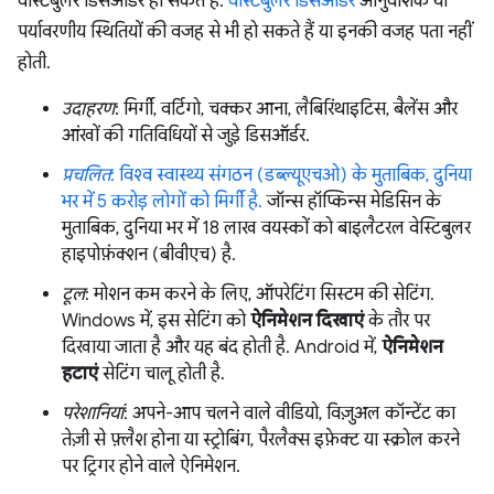
वेस्टिबुलर डिसऑर्डर हो सकते हैं.
वेस्टिबुलर डिसऑर्डर
आनुवंशिक या
पर्यावरणीय स्थितियों की वजह से भी हो सकते हैं या इनकी वजह पता नहीं
होती.
उदाहरण
: मिर्गी, वर्टिगो, चक्कर आना, लैबिरिंथाइटिस, बैलेंस और
आंखों की गतिविधियों से जुड़े डिसऑर्डर.
प्रचलित
: विश्व स्वास्थ्य संगठन (डब्ल्यूएचओ) के मुताबिक, दुनिया
भर में 5 करोड़ लोगों को मिर्गी है.
जॉन्स हॉप्किन्स मेडिसिन के
मुताबिक, दुनिया भर में 18 लाख वयस्कों को बाइलैटरल वेस्टिबुलर
हाइपोफ़ंक्शन (बीवीएच) है.
टूल
: मोशन कम करने के लिए, ऑपरेटिंग सिस्टम की सेटिंग.
Windows में, इस सेटिंग को
ऐनिमेशन दिखाएं
के तौर पर
दिखाया जाता है और यह बंद होती है. Android में,
ऐनिमेशन
हटाएं
सेटिंग चालू होती है.
परेशानियां
: अपने-आप चलने वाले वीडियो, विज़ुअल कॉन्टेंट का
तेज़ी से फ़्लैश होना या स्ट्रोबिंग, पैरलैक्स इफ़ेक्ट या स्क्रोल करने
पर ट्रिगर होने वाले ऐनिमेशन.