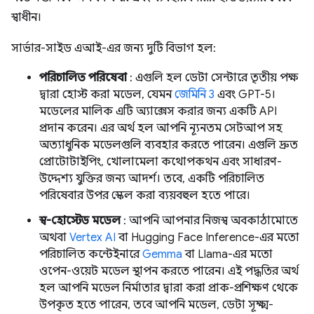
স্বাধীন।
সার্ভার-সাইড এআই-এর জন্য দুটি বিভাগ হল:
পরিচালিত পরিষেবা
: এগুলি হল ডেটা সেন্টারে তৃতীয় পক্ষ
দ্বারা হোস্ট করা মডেল, যেমন
জেমিনি 3
এবং GPT-5।
মডেলের মালিক এটি অ্যাক্সেস করার জন্য একটি API
প্রদান করেন। এর অর্থ হল আপনি ন্যূনতম সেটআপ সহ
অত্যাধুনিক মডেলগুলি ব্যবহার করতে পারেন। এগুলি দ্রুত
প্রোটোটাইপিং, খোলামেলা কথোপকথন এবং সাধারণ-
উদ্দেশ্য যুক্তির জন্য আদর্শ। তবে, একটি পরিচালিত
পরিষেবার উপর স্কেল করা ব্যয়বহুল হতে পারে।
স্ব-হোস্টেড মডেল
: আপনি আপনার নিজস্ব অবকাঠামোতে
অথবা
Vertex AI
বা Hugging Face Inference-এর মতো
পরিচালিত কন্টেইনারে
Gemma
বা Llama-এর মতো
ওপেন-ওয়েট মডেল স্থাপন করতে পারেন। এই পদ্ধতির অর্থ
হল আপনি মডেল নির্মাতার দ্বারা করা প্রাক-প্রশিক্ষণ থেকে
উপকৃত হতে পারেন, তবে আপনি মডেল, ডেটা সূক্ষ্ম-