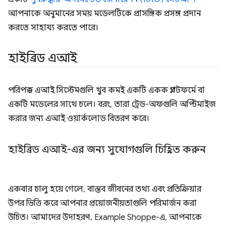
আপনাকে অনুমানের সময় মডেলটিকে প্রাসঙ্গিক প্রসঙ্গ প্রদান
করতে সাহায্য করতে পারে।
হাইব্রিড এআই
পরিপক্ক এআই সিস্টেমগুলি খুব কমই একটি একক প্ল্যাটফর্মে বা
একটি মডেলের সাথে চলে। বরং, তারা ট্রেড-অফগুলি অপ্টিমাইজ
করার জন্য এআই ওয়ার্কলোড বিতরণ করে।
হাইব্রিড এআই-এর জন্য সুযোগগুলি চিহ্নিত করুন
একবার চালু হয়ে গেলে, বাস্তব জীবনের তথ্য এবং প্রতিক্রিয়ার
উপর ভিত্তি করে আপনার প্রয়োজনীয়তাগুলি পরিমার্জন করা
উচিত। আমাদের উদাহরণ, Example Shoppe-এ, আপনাকে