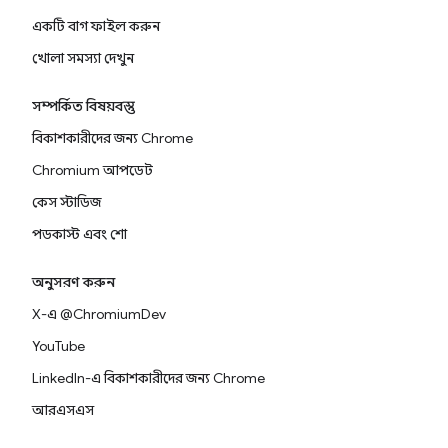
একটি বাগ ফাইল করুন
খোলা সমস্যা দেখুন
সম্পর্কিত বিষয়বস্তু
বিকাশকারীদের জন্য Chrome
Chromium আপডেট
কেস স্টাডিজ
পডকাস্ট এবং শো
অনুসরণ করুন
X-এ @ChromiumDev
YouTube
LinkedIn-এ বিকাশকারীদের জন্য Chrome
আরএসএস