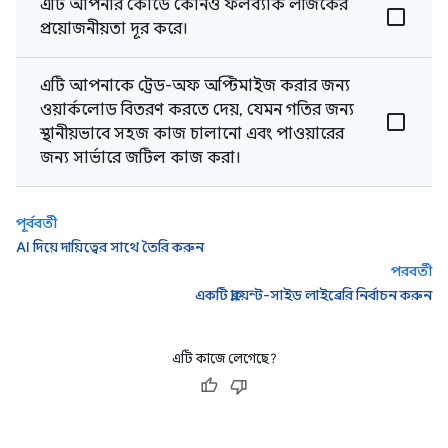
এটি আপনার কোডে কোনও ফলব্যাক লজিকের
প্রয়োজনীয়তা দূর করে।
এটি আপনাকে ট্রেড-অফ অপ্টিমাইজ করার জন্য
ওয়ার্কলোড বিতরণ করতে দেয়, যেমন গতির জন্য
স্থানীয়ভাবে সহজ কাজ চালানো এবং পাওয়ারের
জন্য সার্ভারে জটিল কাজ করা।
পূর্ববর্তী
AI দিয়ে দায়িত্বের সাথে তৈরি করুন
পরবর্তী
একটি ক্লায়েন্ট-সাইড লাইব্রেরি নির্বাচন করুন
এটি কাজে লেগেছে?