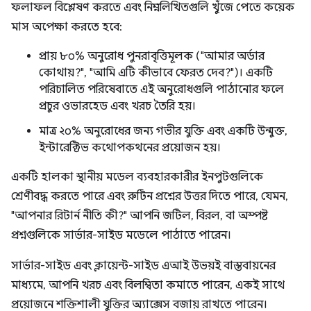
ফলাফল বিশ্লেষণ করতে এবং নিম্নলিখিতগুলি খুঁজে পেতে কয়েক
মাস অপেক্ষা করতে হবে:
প্রায় ৮০% অনুরোধ পুনরাবৃত্তিমূলক ("আমার অর্ডার
কোথায়?", "আমি এটি কীভাবে ফেরত দেব?")। একটি
পরিচালিত পরিষেবাতে এই অনুরোধগুলি পাঠানোর ফলে
প্রচুর ওভারহেড এবং খরচ তৈরি হয়।
মাত্র ২০% অনুরোধের জন্য গভীর যুক্তি এবং একটি উন্মুক্ত,
ইন্টারেক্টিভ কথোপকথনের প্রয়োজন হয়।
একটি হালকা স্থানীয় মডেল ব্যবহারকারীর ইনপুটগুলিকে
শ্রেণীবদ্ধ করতে পারে এবং রুটিন প্রশ্নের উত্তর দিতে পারে, যেমন,
"আপনার রিটার্ন নীতি কী?" আপনি জটিল, বিরল, বা অস্পষ্ট
প্রশ্নগুলিকে সার্ভার-সাইড মডেলে পাঠাতে পারেন।
সার্ভার-সাইড এবং ক্লায়েন্ট-সাইড এআই উভয়ই বাস্তবায়নের
মাধ্যমে, আপনি খরচ এবং বিলম্বিতা কমাতে পারেন, একই সাথে
প্রয়োজনে শক্তিশালী যুক্তির অ্যাক্সেস বজায় রাখতে পারেন।