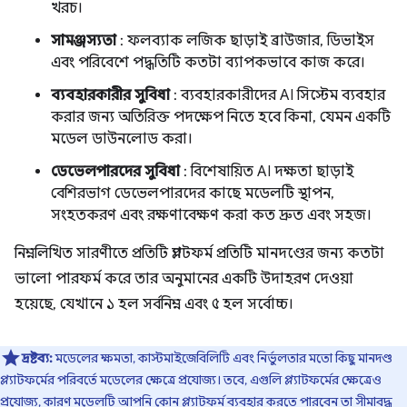
খরচ।
সামঞ্জস্যতা
: ফলব্যাক লজিক ছাড়াই ব্রাউজার, ডিভাইস
এবং পরিবেশে পদ্ধতিটি কতটা ব্যাপকভাবে কাজ করে।
ব্যবহারকারীর সুবিধা
: ব্যবহারকারীদের AI সিস্টেম ব্যবহার
করার জন্য অতিরিক্ত পদক্ষেপ নিতে হবে কিনা, যেমন একটি
মডেল ডাউনলোড করা।
ডেভেলপারদের সুবিধা
: বিশেষায়িত AI দক্ষতা ছাড়াই
বেশিরভাগ ডেভেলপারদের কাছে মডেলটি স্থাপন,
সংহতকরণ এবং রক্ষণাবেক্ষণ করা কত দ্রুত এবং সহজ।
নিম্নলিখিত সারণীতে প্রতিটি প্ল্যাটফর্ম প্রতিটি মানদণ্ডের জন্য কতটা
ভালো পারফর্ম করে তার অনুমানের একটি উদাহরণ দেওয়া
হয়েছে, যেখানে ১ হল সর্বনিম্ন এবং ৫ হল সর্বোচ্চ।
দ্রষ্টব্য:
মডেলের ক্ষমতা, কাস্টমাইজেবিলিটি এবং নির্ভুলতার মতো কিছু মানদণ্ড
প্ল্যাটফর্মের পরিবর্তে মডেলের ক্ষেত্রে প্রযোজ্য। তবে, এগুলি প্ল্যাটফর্মের ক্ষেত্রেও
প্রযোজ্য, কারণ মডেলটি আপনি কোন প্ল্যাটফর্ম ব্যবহার করতে পারবেন তা সীমাবদ্ধ