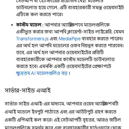
সেটআপ বা হোস্টিংয়ের প্রয়োজন নেই। মডেলটি
ডাউনলোড হয়ে গেলে, এটি ব্যবহারকারী সমস্ত ওয়েবসাইট
এটিকে কল করতে পারে।
কাস্টম মডেল
: আপনার অ্যাপ্লিকেশনে মডেলগুলিকে
একীভূত করার জন্য আপনি ক্লায়েন্ট-সাইড লাইব্রেরি, যেমন
Transformers.js
এবং
MediaPipe
ব্যবহার করতে পারেন।
এর অর্থ হল আপনি মডেলের ওজন নিয়ন্ত্রণ করতে পারবেন।
তবে, এর অর্থ হল আপনার ওয়েবসাইটের প্রতিটি
ব্যবহারকারীকে আপনার কাস্টম মডেলটি ডাউনলোড
করতে হবে। এমনকি একটি ওয়েবসাইটের প্রেক্ষাপটে
ক্ষুদ্রতম AI মডেলগুলিও বড়
।
সার্ভার-সাইড এআই
সার্ভার-সাইড এআই-এর মাধ্যমে, আপনার ওয়েব অ্যাপ্লিকেশনটি
এআই মডেলে ইনপুট পাঠাতে এবং এর আউটপুট গ্রহণ করতে
একটি এপিআই কল করে। এই সেটআপটি বৃহত্তর, আরও জটিল
মডেলগুলিকে সমর্থন করে এবং ব্যবহারকারীর হার্ডওয়্যার থেকে