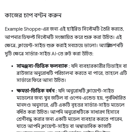
কাজের চাপ বন্টন করুন
Example Shoppe-এর জন্য এই হাইব্রিড সিস্টেমটি তৈরি করতে,
আপনার ডিফল্ট সিস্টেমটি সংজ্ঞায়িত করে শুরু করা উচিত। এই
ক্ষেত্রে, ক্লায়েন্ট-সাইড শুরু করাই সবচেয়ে ভালো। অ্যাপ্লিকেশনটি
দুটি ক্ষেত্রে সার্ভার-সাইড AI-তে রুট করা উচিত:
সামঞ্জস্য-ভিত্তিক ফলব্যাক
: যদি ব্যবহারকারীর ডিভাইস বা
ব্রাউজার অনুরোধটি পরিচালনা করতে না পারে, তাহলে এটি
সার্ভারে ফিরে আসা উচিত।
ক্ষমতা-ভিত্তিক বর্ধন
: যদি অনুরোধটি ক্লায়েন্ট-সাইড
মডেলের জন্য খুব জটিল বা ওপেন-এন্ডেড হয়, পূর্বনির্ধারিত
মানদণ্ড অনুসারে, এটি একটি বৃহত্তর সার্ভার-সাইড মডেলে
বর্ধিত করা উচিত। আপনি অনুরোধটিকে সাধারণ হিসাবে
শ্রেণীবদ্ধ করার জন্য একটি মডেল ব্যবহার করতে পারেন,
যাতে আপনি ক্লায়েন্ট-সাইড বা অস্বাভাবিক কাজটি