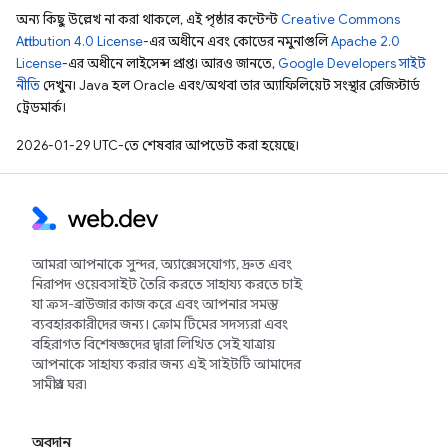
অন্য কিছু উল্লেখ না করা থাকলে, এই পৃষ্ঠার কন্টেন্ট
Creative Commons
Attribution 4.0 License
-এর অধীনে এবং কোডের নমুনাগুলি
Apache 2.0
License
-এর অধীনে লাইসেন্স প্রাপ্ত। আরও জানতে,
Google Developers সাইট
নীতি
দেখুন। Java হল Oracle এবং/অথবা তার অ্যাফিলিয়েট সংস্থার রেজিস্টার্ড
ট্রেডমার্ক।
2026-01-29 UTC-তে শেষবার আপডেট করা হয়েছে।
আমরা আপনাকে সুন্দর, অ্যাক্সেসযোগ্য, দ্রুত এবং
নিরাপদ ওয়েবসাইট তৈরি করতে সাহায্য করতে চাই
যা ক্রস-ব্রাউজার কাজ করে এবং আপনার সমস্ত
ব্যবহারকারীদের জন্য। ক্রোম টিমের সদস্যরা এবং
বহিরাগত বিশেষজ্ঞদের দ্বারা লিখিত সেই যাত্রায়
আপনাকে সাহায্য করার জন্য এই সাইটটি আমাদের
সামগ্রীর ঘর৷
অবদান