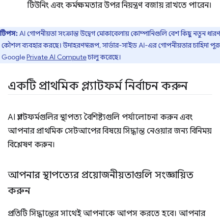
টিউনিং এবং কর্মক্ষমতার উপর নিয়ন্ত্রণ বজায় রাখতে পারেন।
টিপস:
AI গোপনীয়তা সংক্রান্ত উদ্বেগ মোকাবেলায় কোম্পানিগুলি বেশ কিছু নতুন ধারণ
 কৌশল ব্যবহার করছে। উদাহরণস্বরূপ, সার্ভার-সাইড AI-এর গোপনীয়তার চাহিদা পূ
য Google
Private AI Compute
চালু করেছে।
একটি প্রাথমিক প্ল্যাটফর্ম নির্বাচন করুন
AI প্ল্যাটফর্মগুলির স্থাপত্য বৈশিষ্ট্যগুলি পর্যালোচনা করুন এবং
আপনার প্রাথমিক সেটআপের বিষয়ে সিদ্ধান্ত নেওয়ার জন্য বিনিময়
বিশ্লেষণ করুন।
আপনার স্থাপত্যের প্রয়োজনীয়তাগুলি সংজ্ঞায়িত
করুন
প্রতিটি সিদ্ধান্তের সাথেই আপনাকে আপস করতে হবে। আপনার