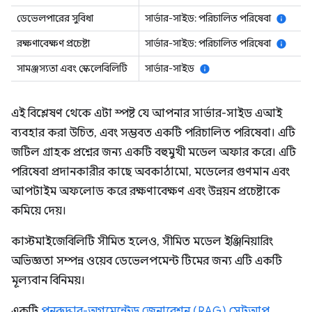
ডেভেলপারের সুবিধা
সার্ভার-সাইড: পরিচালিত পরিষেবা
info
রক্ষণাবেক্ষণ প্রচেষ্টা
সার্ভার-সাইড: পরিচালিত পরিষেবা
info
সামঞ্জস্যতা এবং স্কেলেবিলিটি
সার্ভার-সাইড
info
এই বিশ্লেষণ থেকে এটা স্পষ্ট যে আপনার সার্ভার-সাইড এআই
ব্যবহার করা উচিত, এবং সম্ভবত একটি পরিচালিত পরিষেবা। এটি
জটিল গ্রাহক প্রশ্নের জন্য একটি বহুমুখী মডেল অফার করে। এটি
পরিষেবা প্রদানকারীর কাছে অবকাঠামো, মডেলের গুণমান এবং
আপটাইম অফলোড করে রক্ষণাবেক্ষণ এবং উন্নয়ন প্রচেষ্টাকে
কমিয়ে দেয়।
কাস্টমাইজেবিলিটি সীমিত হলেও, সীমিত মডেল ইঞ্জিনিয়ারিং
অভিজ্ঞতা সম্পন্ন ওয়েব ডেভেলপমেন্ট টিমের জন্য এটি একটি
মূল্যবান বিনিময়।
একটি
পুনরুদ্ধার-অগমেন্টেড জেনারেশন (RAG) সেটআপ