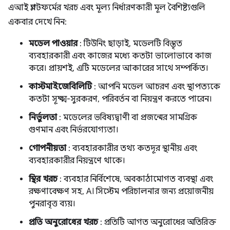
এআই প্ল্যাটফর্মের খরচ এবং মূল্য নির্ধারণকারী মূল বৈশিষ্ট্যগুলি
একবার দেখে নিন:
মডেল পাওয়ার
: টিউনিং ছাড়াই, মডেলটি বিস্তৃত
ব্যবহারকারী এবং কাজের মধ্যে কতটা ভালোভাবে কাজ
করে। প্রায়শই, এটি মডেলের আকারের সাথে সম্পর্কিত।
কাস্টমাইজেবিলিটি
: আপনি মডেল আচরণ এবং স্থাপত্যকে
কতটা সূক্ষ্ম-সুরকরণ, পরিবর্তন বা নিয়ন্ত্রণ করতে পারেন।
নির্ভুলতা
: মডেলের ভবিষ্যদ্বাণী বা প্রজন্মের সামগ্রিক
গুণমান এবং নির্ভরযোগ্যতা।
গোপনীয়তা
: ব্যবহারকারীর তথ্য কতদূর স্থানীয় এবং
ব্যবহারকারীর নিয়ন্ত্রণে থাকে।
স্থির খরচ
: ব্যবহার নির্বিশেষে, অবকাঠামোগত ব্যবস্থা এবং
রক্ষণাবেক্ষণ সহ, AI সিস্টেম পরিচালনার জন্য প্রয়োজনীয়
পুনরাবৃত্ত ব্যয়।
প্রতি অনুরোধের খরচ
: প্রতিটি আগত অনুরোধের অতিরিক্ত