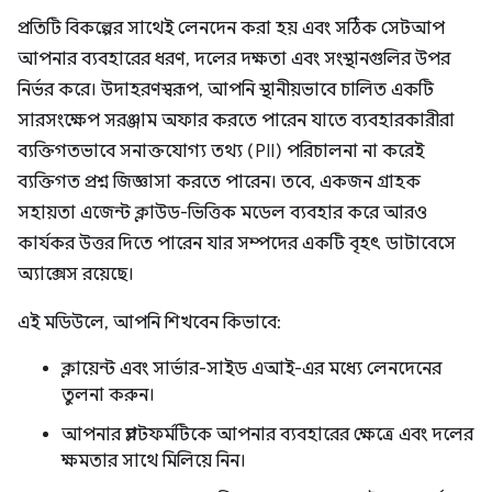
প্রতিটি বিকল্পের সাথেই লেনদেন করা হয় এবং সঠিক সেটআপ
আপনার ব্যবহারের ধরণ, দলের দক্ষতা এবং সংস্থানগুলির উপর
নির্ভর করে। উদাহরণস্বরূপ, আপনি স্থানীয়ভাবে চালিত একটি
সারসংক্ষেপ সরঞ্জাম অফার করতে পারেন যাতে ব্যবহারকারীরা
ব্যক্তিগতভাবে সনাক্তযোগ্য তথ্য (PII) পরিচালনা না করেই
ব্যক্তিগত প্রশ্ন জিজ্ঞাসা করতে পারেন। তবে, একজন গ্রাহক
সহায়তা এজেন্ট ক্লাউড-ভিত্তিক মডেল ব্যবহার করে আরও
কার্যকর উত্তর দিতে পারেন যার সম্পদের একটি বৃহৎ ডাটাবেসে
অ্যাক্সেস রয়েছে।
এই মডিউলে, আপনি শিখবেন কিভাবে:
ক্লায়েন্ট এবং সার্ভার-সাইড এআই-এর মধ্যে লেনদেনের
তুলনা করুন।
আপনার প্ল্যাটফর্মটিকে আপনার ব্যবহারের ক্ষেত্রে এবং দলের
ক্ষমতার সাথে মিলিয়ে নিন।