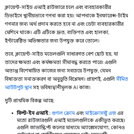
ক্লায়েন্ট-সাইড এআই ব্রাউজারে চলে এবং ব্যবহারকারীর
ডিভাইসে স্থানীয়ভাবে গণনা করা হয়। আপনাকে ইনফারেন্স-টাইম
গণনার জন্য অর্থ প্রদান করতে হবে না এবং ডেটা ব্যবহারকারীর
মেশিনে থাকে। এটি এটিকে দ্রুত, ব্যক্তিগত এবং হালকা,
ইন্টারেক্টিভ অভিজ্ঞতার জন্য উপযুক্ত করে তোলে।
তবে, ক্লায়েন্ট-সাইড মডেলগুলি সাধারণত বেশ ছোট হয়, যা
তাদের ক্ষমতা এবং কর্মক্ষমতা সীমাবদ্ধ করতে পারে। এগুলি
অত্যন্ত বিশেষায়িত কাজের জন্য সবচেয়ে উপযুক্ত, যেমন
বিষাক্ততা সনাক্তকরণ বা অনুভূতি বিশ্লেষণ। প্রায়শই, এগুলি
সীমিত
আউটপুট স্থান
সহ ভবিষ্যদ্বাণীমূলক AI কাজ।
দুটি প্রাথমিক বিকল্প আছে:
বিল্ট-ইন এআই
:
গুগল ক্রোম
এবং
মাইক্রোসফ্ট এজ
এর
মতো ব্রাউজারগুলি এআই মডেলগুলিকে একীভূত করছে।
এগুলি জাভাস্ক্রিপ্ট কলের মাধ্যমে অ্যাক্সেসযোগ্য, কোনও