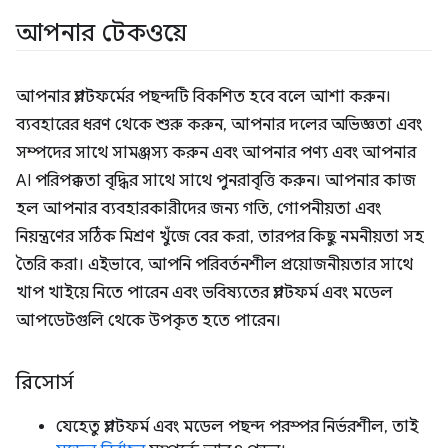
আপনার টেকওয়ে
আপনার প্ল্যাটফর্মের পছন্দটি বিকশিত হবে বলে আশা করুন।
ব্যবহারের ধরণ থেকে শুরু করুন, আপনার দলের অভিজ্ঞতা এবং
সম্পদের সাথে সামঞ্জস্য করুন এবং আপনার পণ্য এবং আপনার
AI পরিপক্কতা বৃদ্ধির সাথে সাথে পুনরাবৃত্তি করুন। আপনার কাজ
হল আপনার ব্যবহারকারীদের জন্য গতি, গোপনীয়তা এবং
নিয়ন্ত্রণের সঠিক মিশ্রণ খুঁজে বের করা, তারপর কিছু নমনীয়তা সহ
তৈরি করা। এইভাবে, আপনি পরিবর্তনশীল প্রয়োজনীয়তার সাথে
খাপ খাইয়ে নিতে পারেন এবং ভবিষ্যতের প্ল্যাটফর্ম এবং মডেল
আপডেটগুলি থেকে উপকৃত হতে পারেন।
রিসোর্স
যেহেতু প্ল্যাটফর্ম এবং মডেল পছন্দ পরস্পর নির্ভরশীল, তাই