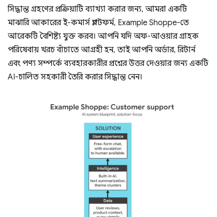
সিদ্ধান্ত গ্রহণের প্রক্রিয়াটি ব্যাখ্যা করার জন্য, আমরা একটি
মাঝারি আকারের ই-কমার্স প্ল্যাটফর্ম, Example Shoppe-তে
আরেকটি বৈশিষ্ট্য যুক্ত করব। আপনি যদি অফ-আওয়ার গ্রাহক
পরিষেবায় খরচ বাঁচাতে আগ্রহী হন, তাই আপনি অর্ডার, রিটার্ন
এবং পণ্য সম্পর্কে ব্যবহারকারীর প্রশ্নের উত্তর দেওয়ার জন্য একটি
AI-চালিত সহকারী তৈরি করার সিদ্ধান্ত নেন।