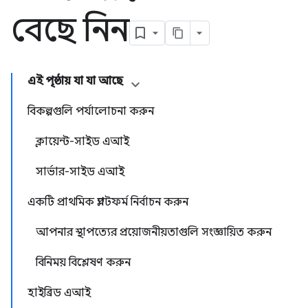
বেছে নিন
এই পৃষ্ঠায় যা যা আছে
বিকল্পগুলি পর্যালোচনা করুন
ক্লায়েন্ট-সাইড এআই
সার্ভার-সাইড এআই
একটি প্রাথমিক প্ল্যাটফর্ম নির্বাচন করুন
আপনার স্থাপত্যের প্রয়োজনীয়তাগুলি সংজ্ঞায়িত করুন
বিনিময় বিশ্লেষণ করুন
হাইব্রিড এআই