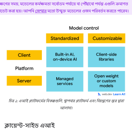
িক্ষণের সময়, মডেলের কর্মক্ষমতা সর্বোত্তম পর্যায়ে না পৌঁছানো পর্যন্ত এগুলি ক্রমাগত
েট করা হয়। আপনি
জেম্মার
মতো উন্মুক্ত মডেলের ওজন পরিবর্তন করতে পারেন।
চিত্র ১: এআই প্ল্যাটফর্মের বিকল্পগুলি, স্থাপনার প্ল্যাটফর্ম এবং নিয়ন্ত্রণের স্তর দ্বারা
আলাদা।
ক্লায়েন্ট-সাইড এআই