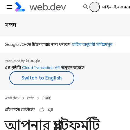
সাইন-ইন করুন
সম্পদ
Google I/O-তে টিউন করার জন্য ধন্যবাদ!
চাহিদা অনুযায়ী সামগ্রী দেখুন
।
এই পৃষ্ঠাটি
Cloud Translation API
অনুবাদ করেছে।
web.dev
সম্পদ
এআই
এটি কাজে লেগেছে?
আপনার প্ল্যাটফর্মটি