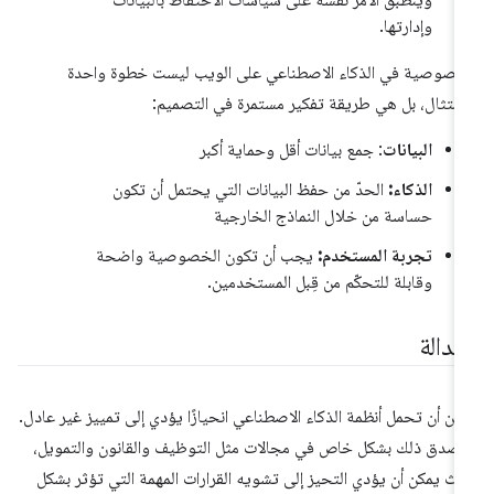
وينطبق الأمر نفسه على سياسات الاحتفاظ بالبيانات
وإدارتها.
خصوصية في الذكاء الاصطناعي على الويب ليست خطوة واحدة
امتثال، بل هي طريقة تفكير مستمرة في التصميم:
البيانات
: جمع بيانات أقل وحماية أكبر
الذكاء:
الحدّ من حفظ البيانات التي يحتمل أن تكون
حساسة من خلال النماذج الخارجية
تجربة المستخدم:
يجب أن تكون الخصوصية واضحة
وقابلة للتحكّم من قِبل المستخدمين.
عدالة
كن أن تحمل أنظمة الذكاء الاصطناعي انحيازًا يؤدي إلى تمييز غير عادل.
صدق ذلك بشكل خاص في مجالات مثل التوظيف والقانون والتمويل،
ث يمكن أن يؤدي التحيز إلى تشويه القرارات المهمة التي تؤثر بشكل