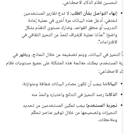
لتحسين نظام الذكاء الاصطناعي.
إنهاء التواصل بشأن الطلب
: لا تدع تقارير المستخدمين
تختفي. أدخِل هذه البيانات مرة أخرى في عملية إعادة
التدريب أو منطق القواعد، وشارك مستوى التقدّم بشكل
واضح: "عدّلنا عملية الإشراف للحدّ من التحيز الثقافي في
الاقتراحات".
شأ التحيز في البيانات، ويتم تضخيمه من خلال النماذج، ويظهر في
ربة المستخدم. يمكنك معالجة هذه المشكلة على جميع مستويات نظام
ذكاء الاصطناعي:
البيانات:
يجب أن تكون مصادر البيانات شفافة ومتوازنة.
الذكاء:
رصد التحيز في النتائج واختباره والحدّ منه
تجربة المستخدم:
يجب تمكين المستخدمين من تحديد
التحيزات وتصحيحها من خلال توفير عناصر تحكّم
وملاحظات.