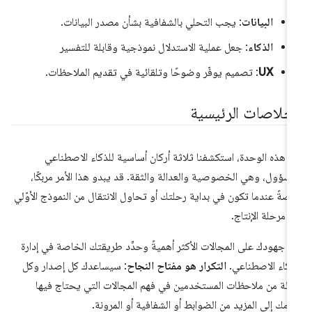
البيانات
: يجب التحلي بالشفافية بشأن مصدر البيانات.
الذكاء
: جعل عملية الاستدلال نموذجية وقابلة للتفسير
UX
: تصميم يوفّر وضوحًا وتلقائية في تقديم الملاحظات.
لخلاصات الرئيسية
 هذه الوحدة، استكشفنا ثلاثة أركان أساسية للذكاء الاصطناعي
مسؤول، وهي الخصوصية والعدالة والثقة. قد يبدو هذا الأمر مربكًا،
صةً عندما تكون في بداية رحلتك أو تحاول الانتقال من النموذج الأوّلي
ى مرحلة الإنتاج.
ِّز جهودك على المجالات الأكثر أهميةً وحدِّد طريقتك الخاصة في إدارة
ذكاء الاصطناعي.
التكرار هو مفتاح النجاح
: سيساعدك كل إصدار وكل
لة من ملاحظات المستخدمين في فهم المجالات التي يحتاج فيها
امك إلى المزيد من الضوابط أو الشفافية أو المرونة.