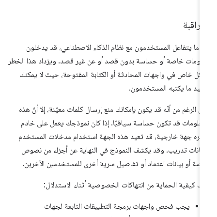
مراقبة
دما يتفاعل المستخدمون مع نظام الذكاء الاصطناعي، قد يدخلون
لومات خاصة أو حساسة بدون قصد أو عن غير قصد. ويزداد هذا الخطر
كل خاص في واجهات المحادثة أو الكتابة المفتوحة، حيث لا يمكنك
ييد ما يكتبه المستخدمون.
ى الرغم من أنّه قد يكون بإمكانك منع إرسال كلمات معيّنة، إلا أنّ هذه
معلومات قد تكون حساسة سياقيًا. إذا كان نموذجك يعمل على خادم
يره جهة خارجية، قد تعيد هذه الجهة استخدام مدخلات المستخدم
يانات تدريب. وقد يكشف النموذج في النهاية عن أجزاء من نصوص
صة أو بيانات اعتماد أو تفاصيل سرية أخرى للمستخدمين الآخرين.
يك كيفية الحماية من انتهاكات الخصوصية أثناء الاستدلال:
يجب فحص واجهات برمجة التطبيقات التابعة لجهات