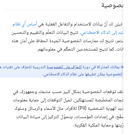
لخصوصية
د تبيّن لك أنّ بيانات الاستخدام والتفاعل الفعلية هي
أساس أي نظام
تنِد إلى الذكاء الاصطناعي
. تتيح البيانات التعلّم والتقييم والتحسين
مستمر. تتيح لك ممارسات الخصوصية الجيدة الحفاظ على أمان هذه
بيانات، كما تتيح للمستخدمين التحكّم في معلوماتهم.
ظة:
يمكنك المشاركة في دورة
التعرّف على الخصوصية
التدريبية للتعرّف على تقنيات عملية
ى الخصوصية يمكن تطبيقها على نظام الذكاء الاصطناعي.
تلف توقعات الخصوصية بشكل كبير حسب منتجك وجمهورك. في
منتجات المخصّصة للمستهلكين، تميل التوقعات إلى حماية معلومات
تحديد الهوية الشخصية (PII) للأفراد، مثل الأسماء والرسائل وسلوك
تصفّح. في إعدادات المؤسسات، يتحوّل التركيز إلى سيادة البيانات
رّيتها وحماية الملكية الفكرية.