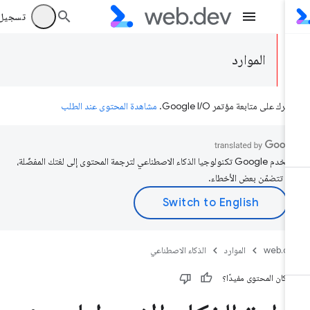
تسجيل الد
الموارد
رك على متابعة مؤتمر Google I/O.
مشاهدة المحتوى عند الطلب
تستخدم Google تكنولوجيا الذكاء الاصطناعي لترجمة المحتوى إلى لغتك المفضّلة،
د تتضمّن بعض الأخطاء.
web.d
الموارد
الذكاء الاصطناعي
 كان المحتوى مفيدًا؟