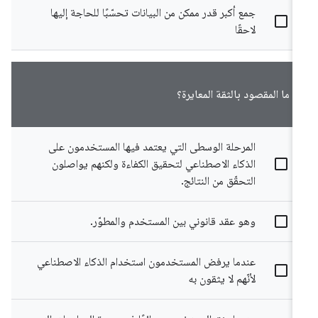
جمع أكبر قدر ممكن من البيانات تحسّبًا للحاجة إليها
لاحقًا
ما المقصود بالثقة المعايرة؟
المرحلة الوسطى التي يعتمد فيها المستخدمون على
الذكاء الاصطناعي لتحقيق الكفاءة ولكنهم يواصلون
التحقّق من النتائج.
وهو عقد قانوني بين المستخدم والمطوّر.
عندما يرفض المستخدمون استخدام الذكاء الاصطناعي
لأنّهم لا يثقون به