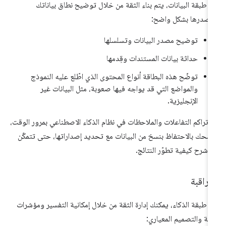
 طبقة البيانات، يتم بناء الثقة من خلال توضيح نطاق بياناتك
صدرها بشكل واضح:
توضيح مصدر البيانات وتسلسلها
حداثة بيانات المستندات وقِدمها
توضّح هذه البطاقة أنواع المحتوى الذي اطّلع عليه النموذج
والمواضع التي قد يواجه فيها صعوبة، مثل البيانات غير
الإنجليزية.
 تراكم التفاعلات والملاحظات في نظام الذكاء الاصطناعي بمرور الوقت،
صحك بالاحتفاظ بنسخ من البيانات مع تحديد إصداراتها، حتى تتمكّن
 شرح كيفية تطوّر النتائج.
مراقبة
 طبقة الذكاء، يمكنك إدارة الثقة من خلال إمكانية التفسير ومؤشرات
ثقة والتصميم المعياري: