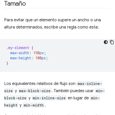
Tamaño
Para evitar que un elemento supere un ancho o una
altura determinados, escribe una regla como esta:
.
my-element
{
max-width
:
150
px
;
max-height
:
100
px
;
}
Los equivalentes relativos de flujo son
max-inline-
size
y
max-block-size
. También puedes usar
min-
block-size
y
min-inline-size
en lugar de
min-
height
y
min-width
.