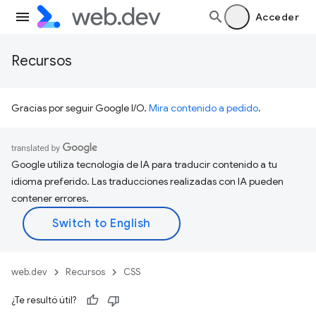
Acceder
Recursos
Gracias por seguir Google I/O.
Mira contenido a pedido
.
Google utiliza tecnología de IA para traducir contenido a tu
idioma preferido. Las traducciones realizadas con IA pueden
contener errores.
web.dev
Recursos
CSS
¿Te resultó útil?