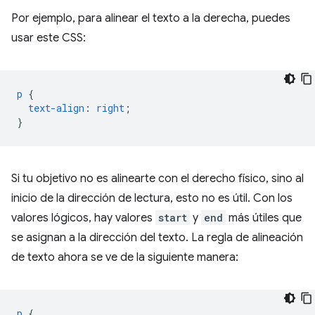
Por ejemplo, para alinear el texto a la derecha, puedes
usar este CSS:
p
{
text-align
:
right
;
}
Si tu objetivo no es alinearte con el derecho físico, sino al
inicio de la dirección de lectura, esto no es útil. Con los
valores lógicos, hay valores
start
y
end
más útiles que
se asignan a la dirección del texto. La regla de alineación
de texto ahora se ve de la siguiente manera:
p
{