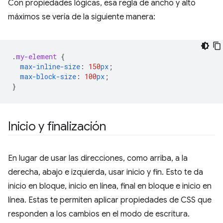
Con propiedades lógicas, esa regla de ancho y alto
máximos se vería de la siguiente manera:
.
my-element
{
max-inline-size
:
150
px
;
max-block-size
:
100
px
;
}
Inicio y finalización
En lugar de usar las direcciones, como arriba, a la
derecha, abajo e izquierda, usar inicio y fin. Esto te da
inicio en bloque, inicio en línea, final en bloque e inicio en
línea. Estas te permiten aplicar propiedades de CSS que
responden a los cambios en el modo de escritura.