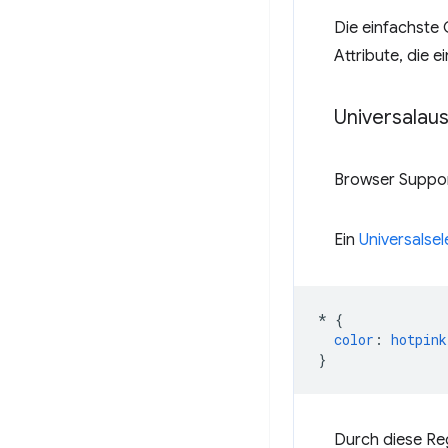
Die einfachste
Attribute, die
Universalau
Browser Suppo
Ein
Universalsel
*
{
color
:
hotpink
}
Durch diese Re