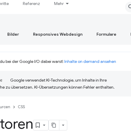
hritte
Referenz
Mehr
Bilder
Responsives Webdesign
Formulare
 du bei der Google I/O dabei warst!
Inhalte on demand ansehen
Google verwendet KI-Technologie, um Inhalte in Ihre
he zu übersetzen. KI-Übersetzungen können Fehler enthalten.
urcen
CSS
toren