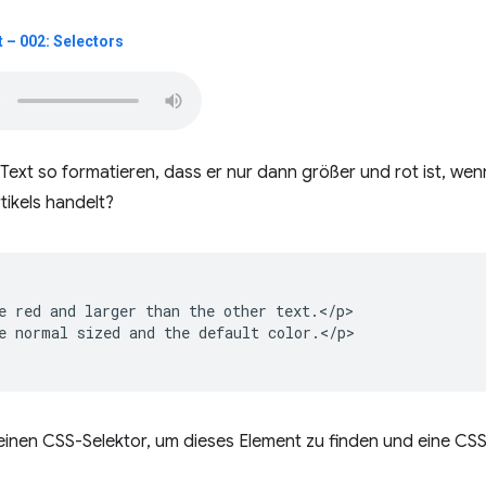
– 002: Selectors
Text so formatieren, dass er nur dann größer und rot ist, wen
tikels handelt?
e red and larger than the other text.</p>

e normal sized and the default color.</p>

inen CSS-Selektor, um dieses Element zu finden und eine CSS