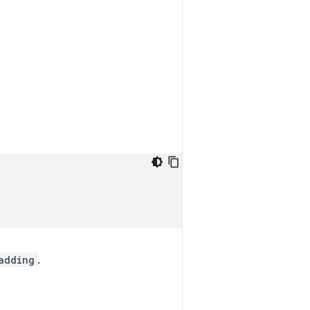
adding
.