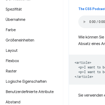
Spezifität
The CSS Podcast 
Übernahme
Farbe
Wie können Sie 
Größeneinheiten
Absatz eines Ar
Layout
Flexbox
<article>

  <p>I want to b
Raster
  <p>I want to b
Logische Eigenschaften
Benutzerdefinierte Attribute
Sie verwenden e
Abstand