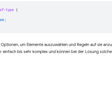
of-type
{
em
;
le Optionen, um Elemente auszuwählen und Regeln auf sie an
r einfach bis sehr komplex und können bei der Lösung solche