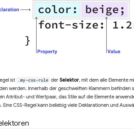
egel ist
.my-css-rule
der
Selektor
, mit dem alle Elemente m
den werden. Innerhalb der geschweiften Klammern befinden si
 ein Attribut- und Wertpaar, das Stile auf die Elemente anwend
 Eine CSS-Regel kann beliebig viele Deklarationen und Auswä
elektoren