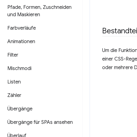
Pfade
,
Formen
,
Zuschneiden
und Maskieren
Farbverläufe
Bestandtei
Animationen
Um die Funktion
Filter
einer CSS-Regel
oder mehrere De
Mischmodi
Listen
Zähler
Übergänge
Übergänge für SPAs ansehen
Überlauf