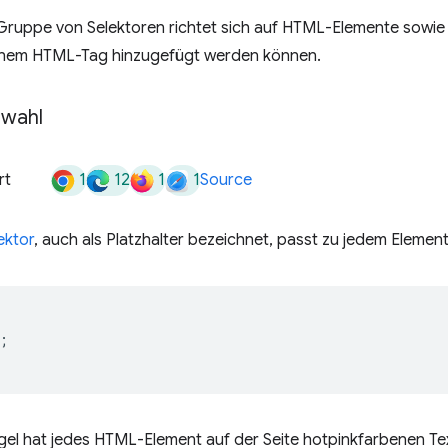
 Gruppe von Selektoren richtet sich auf HTML-Elemente sowie
 einem HTML-Tag hinzugefügt werden können.
swahl
1
12
1
1
rt
Source
ektor
, auch als Platzhalter bezeichnet, passt zu jedem Element
;
gel hat jedes HTML-Element auf der Seite hotpinkfarbenen Te