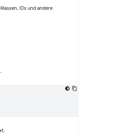
 Klassen, IDs und andere
.
xt.