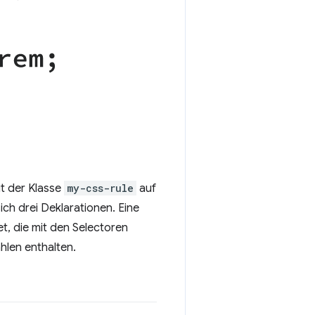
it der Klasse
my-css-rule
auf
ch drei Deklarationen. Eine
et, die mit den Selectoren
hlen enthalten.