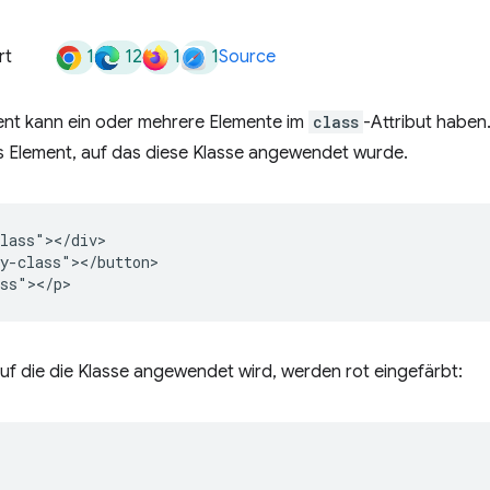
1
12
1
1
rt
Source
nt kann ein oder mehrere Elemente im
class
-Attribut haben
es Element, auf das diese Klasse angewendet wurde.
lass"></div>

y-class"></button>

auf die die Klasse angewendet wird, werden rot eingefärbt: