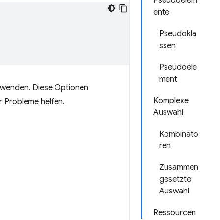
Pseudoelem
ente
Pseudokla
ssen
Pseudoele
ment
zuwenden. Diese Optionen
Komplexe
r Probleme helfen.
Auswahl
Kombinato
ren
Zusammen
gesetzte
Auswahl
Ressourcen