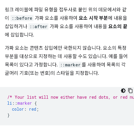
링크 레이블에 파일 유형을 접두사로 붙인 위의 데모에서와 같
이
::before
가짜 요소를 사용하여
요소 시작 부분
에 내용을
삽입하거나
::after
가짜 요소를 사용하여 내용을
요소의 끝
에 삽입합니다.
가짜 요소는 콘텐츠 삽입에만 국한되지 않습니다. 요소의 특정
부분을 대상으로 지정하는 데 사용할 수도 있습니다. 예를 들어
목록이 있다고 가정합니다.
::marker
를 사용하여 목록의 각
글머리 기호(또는 번호)의 스타일을 지정합니다.
/* Your list will now either have red dots, or red n
li
::
marker
{
color
:
red
;
}