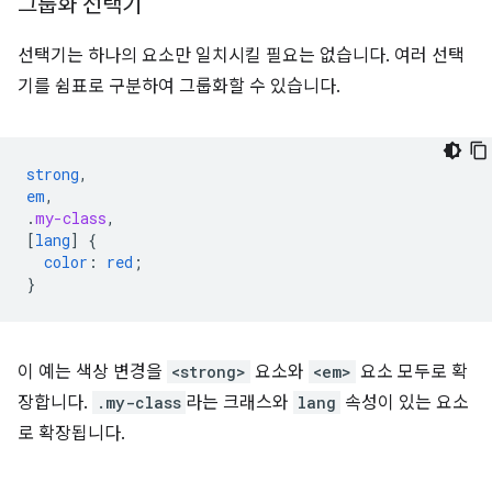
그룹화 선택기
선택기는 하나의 요소만 일치시킬 필요는 없습니다. 여러 선택
기를 쉼표로 구분하여 그룹화할 수 있습니다.
strong
,
em
,
.
my-class
,
[
lang
]
{
color
:
red
;
}
이 예는 색상 변경을
<strong>
요소와
<em>
요소 모두로 확
장합니다.
.my-class
라는 크래스와
lang
속성이 있는 요소
로 확장됩니다.