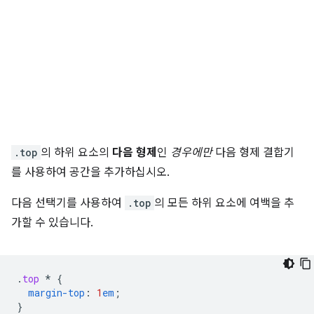
.top
의 하위 요소의
다음 형제
인
경우에만
다음 형제 결합기
를 사용하여 공간을 추가하십시오.
다음 선택기를 사용하여
.top
의 모든 하위 요소에 여백을 추
가할 수 있습니다.
.
top
*
{
margin-top
:
1
em
;
}