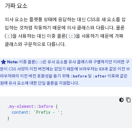
가짜 요소
의사 요소는 플랫폼 상태에 응답하는 대신 CSS로 새 요소를 삽
입하는 것처럼 작동하기 때문에 의사 클래스와 다릅니다. 콜론
(
:
)을 사용하는 대신 이중 콜론(
::
)을 사용하기 때문에 가짜
클래스와 구문적으로 다릅니다.
Note:
이중 콜론(
)은 유사 요소를 유사 클래스와 구별하지만 이러한 구
::
분이 CSS 사양의 이전 버전에는 없었기 때문에 브라우저는 IE8과 같은 이전 브
라우저와의 이전 버전 호환성을 돕기 위해
및
이후와 같은
:before
:after
원래 유사 요소에 대한 단일 콜론을 지원합니다.
.
my-element
::
before
{
content
:
'Prefix - '
;
}