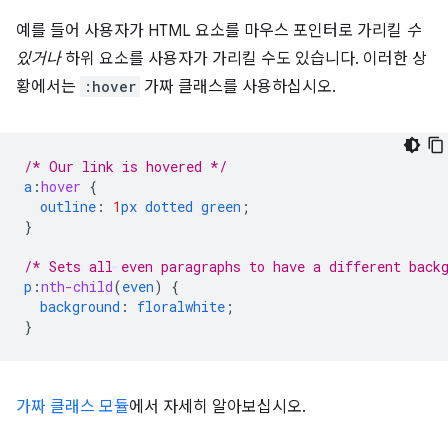
예를 들어 사용자가 HTML 요소를 마우스 포인터로 가리킬
수
있거나
하위 요소를 사용자가 가리킬 수도 있습니다. 이러한 상
황에서는
:hover
가짜 클래스를 사용하십시오.
/* Our link is hovered */
a
:
hover
{
outline
:
1
px
dotted
green
;
}
/* Sets all even paragraphs to have a different back
p
:
nth-child
(
even
)
{
background
:
floralwhite
;
}
가짜 클래스 모듈
에서 자세히 알아보십시오.