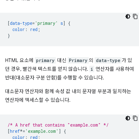
[
data-type
=
'primary'
s
]
{
color
:
red
;
}
HTML 요소에
primary
대신
Primary
의
data-type
가 있
던 경우, 빨간색 텍스트를 얻지 않습니다.
i
연산자를 사용하여
반대(대소문자 구분 안함)를 수행할 수 있습니다.
대소문자 연산자와 함께 속성 값 내의 문자열 부분과 일치하는
연산자에 액세스할 수 있습니다.
/* A href that contains "example.com" */
[
href
*=
'example.com'
]
{
color
:
red
;