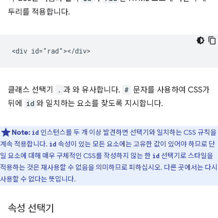
두리를 적용합니다.
클래스 선택기
.
과 와 유사합니다.
#
문자를 사용하여 CSS가
뒤에
id
와 일치하는 요소를 찾도록 지시합니다.
Note:
인스턴스를 두 개 이상 발견하면 선택기와 일치하는 CSS 규칙을
id
계속 적용합니다.
속성이 있는 모든 요소에는 고유한 값이 있어야 하므로 단
id
일 요소에 대해 매우 구체적인 CSS를 작성하지 않는 한
선택기로 스타일을
id
적용하는 것은 재사용할 수 없음을 의미하므로 피하십시오. 다른 곳에서는 다시
사용할 수 없다는 뜻입니다.
속성 선택기