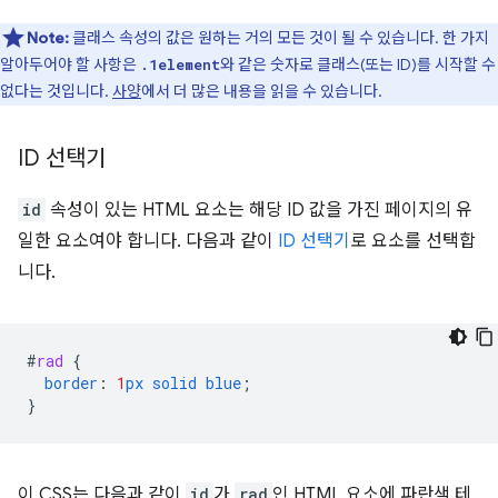
Note:
클래스 속성의 값은 원하는 거의 모든 것이 될 수 있습니다. 한 가지
알아두어야 할 사항은
와 같은 숫자로 클래스(또는 ID)를 시작할 수
.1element
없다는 것입니다.
사양
에서 더 많은 내용을 읽을 수 있습니다.
ID 선택기
id
속성이 있는 HTML 요소는 해당 ID 값을 가진 페이지의 유
일한 요소여야 합니다. 다음과 같이
ID 선택기
로 요소를 선택합
니다.
#
rad
{
border
:
1
px
solid
blue
;
}
이 CSS는 다음과 같이
id
가
rad
인 HTML 요소에 파란색 테