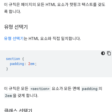
이 규칙은 페이지의 모든 HTML 요소가 핫핑크 텍스트를 갖도
록 합니다.
유형 선택기
유형 선택기
는 HTML 요소와 직접 일치합니다.
section
{
padding
:
2
em
;
}
이 규칙은 모든
<section>
요소가 모든 면에
padding
의
2em
을 갖게 합니다.
클래스 선택기