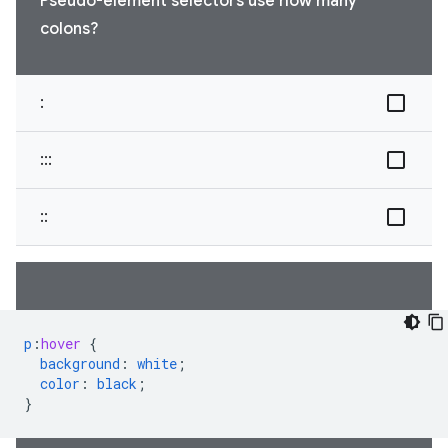
Pseudo-element selectors use how many
colons?
:
:::
::
p
:
hover
{
background
:
white
;
color
:
black
;
}