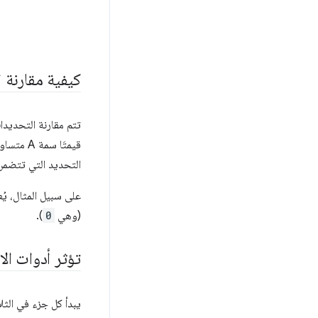
كيفية مقارنة 
التحديد التي تتضمن قيمة أكبر لسمة C أكثر تحديدًا. إذا ك
على سبيل المثال، يُ
(وهي
0
).
تؤثر أدوات ال
يبدأ كل جزء في الثل