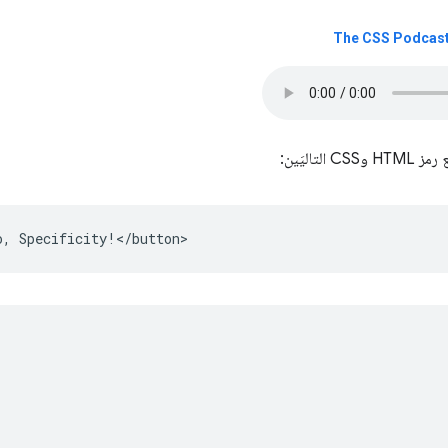
The CSS Podcast -
لتاليَين: