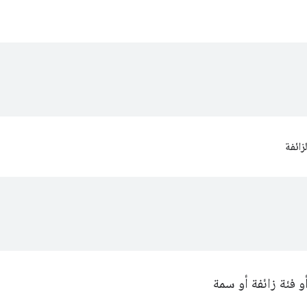
زائفة
أو فئة زائفة أو سمة