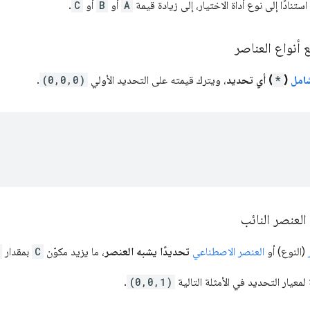
تنادًا إلى نوع أداة الاختيار، إلى زيادة قيمة
A
أو
B
أو
C
.
 أنواع العناصر
لشامل
(
*
) أي تحديد
، ويترك قيمته على التحديد الأولي
(0,0,0)
.
 العنصر النائب
(النوع) أو
العنصر الاصطناعي
تحديدًا يشبه العنصر
، ما يزيد مكوّن
C
بمقدار
 لمعيار التحديد في الأمثلة التالية
(0,0,1)
.