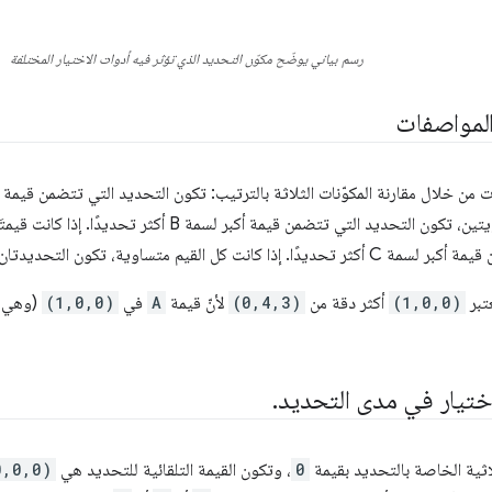
رسم بياني يوضّح مكوّن التحديد الذي تؤثر فيه أدوات الاختيار المختلفة
المواصفات
انت كل القيم متساوية، تكون التحديدتان متساويتين.
عتبر
(1,0,0)
أكثر دقة من
(0,4,3)
لأنّ قيمة
A
في
(1,0,0)
(وهي
اختيار في مدى التحديد
.
اثية الخاصة بالتحديد بقيمة
0
، وتكون القيمة التلقائية للتحديد هي
0,0,0)