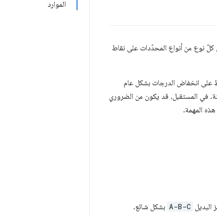
الموارد
لّ نوع من أنواع المحدّدات على نقاط
 الحفاظ على انخفاض الدرجات بشكل عام
نة. في المستقبل، قد يكون من الضروري
ز البديل
A-B-C
بشكل شائع.