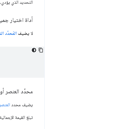
التحديد الذي يؤدي، اس
أداة اختيار جميع
لا
يضيف
المُحدِّد ا
محدِّد العنصر أو
يضيف محدد
العنصر
تبلغ القيمة الإجمالية