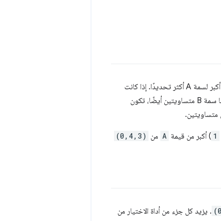
تتم مقارنة التحديدات من خلال مقارنة المكوّنات الثلاثة بالترتيب: تكون التحديد التي تتضمن قيمة أكبر لسمة A أكثر تحديدًا. إذا كانت
قيمتَا سمة A متساويتين، تكون التحديد التي تتضمن قيمة أكبر لسمة B أكثر تحديدًا. إذا كانت قيمتَا سمة B متساويتين أيضًا، تكون
1
) أكبر من قيمة
A
من
(0,4,3)
(
. يزيد كل جزء من أداة الاختيار من