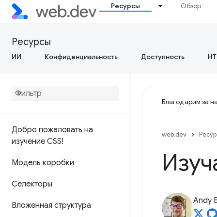
Ресурсы
Обзор
Ресурсы
ИИ
Конфиденциальность
Доступность
HT
Благодарим за на
Добро пожаловать на
web.dev
Ресу
изучение CSS!
Изуч
Модель коробки
Селекторы
Andy B
Вложенная структура