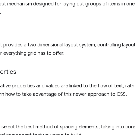
yout mechanism designed for laying out groups of items in on
.
 provides a two dimensional layout system, controlling layout
 everything grid has to offer.
erties
lative properties and values are linked to the flow of text, rat
arn how to take advantage of this newer approach to CSS.
 select the best method of spacing elements, taking into con