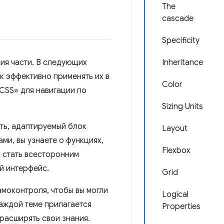
The
cascade
Specificity
ия части. В следующих
Inheritance
к эффективно применять их в
Color
CSS» для навигации по
Sizing Units
сть, адаптируемый блок
Layout
ами, вы узнаете о функциях,
Flexbox
ы стать всесторонним
й интерфейс.
Grid
моконтроля, чтобы вы могли
Logical
каждой теме прилагается
Properties
расширять свои знания.