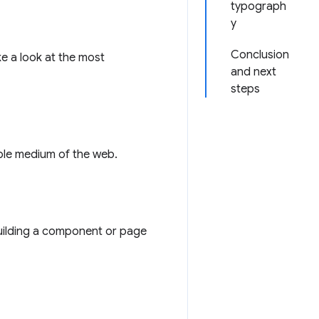
typograph
y
Conclusion
ke a look at the most
and next
steps
ible medium of the web.
uilding a component or page