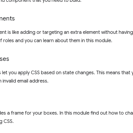
and component that you need to build.
ments
t is like adding or targeting an extra element without havi
of roles and you can learn about them in this module.
ses
let you apply CSS based on state changes. This means that y
 invalid email address.
es a frame for your boxes. In this module find out how to chan
ng CSS.