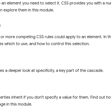
 an element you need to select it. CSS provides you with a nu
an explore them in this module.
e
r more competing CSS rules could apply to an element. In th
 which to use, and how to control this selection.
es a deeper look at specificity, a key part of the cascade.
ties inherit if you don't specify a value for them. Find out ho
ge in this module.