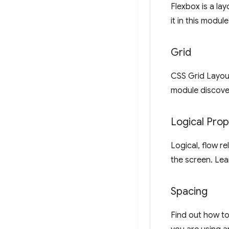
Flexbox is a la
it in this module
Grid
CSS Grid Layout
module discover
Logical Prop
Logical, flow re
the screen. Le
Spacing
Find out how to