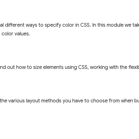
al different ways to specify color in CSS. In this module we ta
color values.
find out how to size elements using CSS, working with the flex
 the various layout methods you have to choose from when b