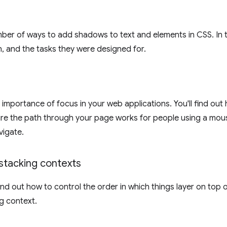
ber of ways to add shadows to text and elements in CSS. In th
, and the tasks they were designed for.
importance of focus in your web applications. You'll find ou
re the path through your page works for people using a mous
vigate.
stacking contexts
find out how to control the order in which things layer on top 
g context.