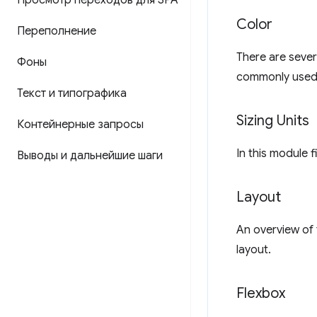
Просмотр переходов для SPA
Color
Переполнение
There are sever
Фоны
commonly used 
Текст и типографика
Sizing Units
Контейнерные запросы
In this module 
Выводы и дальнейшие шаги
Layout
An overview of
layout.
Flexbox