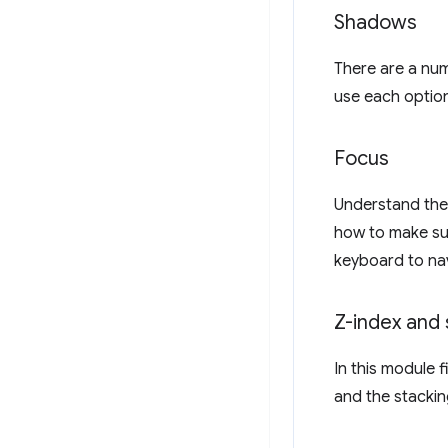
Shadows
There are a num
use each option
Focus
Understand the 
how to make su
keyboard to na
Z-index and 
In this module 
and the stackin