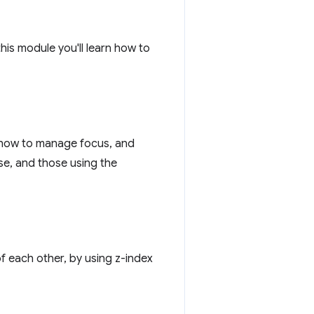
is module you'll learn how to
t how to manage focus, and
e, and those using the
of each other, by using z-index