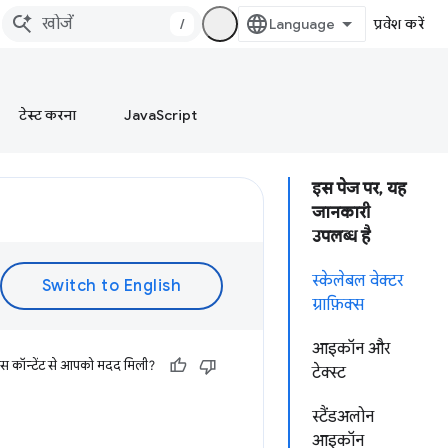
/
प्रवेश करें
टेस्ट करना
JavaScript
इस पेज पर, यह
जानकारी
उपलब्ध है
स्केलेबल वेक्टर
ग्राफ़िक्स
आइकॉन और
इस कॉन्टेंट से आपको मदद मिली?
टेक्स्ट
स्टैंडअलोन
आइकॉन