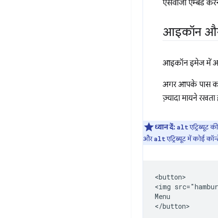
एसवीजी एम्बेड करने
आइकॉन और ट
आइकॉन इमेज में अक
अगर आपके पास कोई 
ज़्यादा मायने रखता 
ध्यान दें:
एट्रिब्यूट 
alt
और
एट्रिब्यूट में कोई कॉन्
alt
<button>

<img src="hambur
Menu
