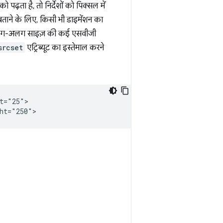
 पढ़ता है, तो निर्देशों को पिक्सल में
ं बताने के लिए, किसी भी डाइमेंशन का
ै. अलग-अलग साइज़ की कई एसवीजी
srcset
एट्रिब्यूट का इस्तेमाल करने
t="25">
