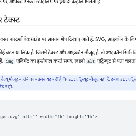
 पर, आपको उनकी स्टाइलिंग पर ज़्यादा कंट्रोल मिलता है.
ेक्स्ट
्सर पारदर्शी बैकग्राउंड पर आसान शेप दिखाए जाते हैं. SVG, आइकॉन के लिए स
बटन या लिंक है, जिसमें टेक्स्ट और आइकॉन मौजूद है, तो आइकॉन सिर्फ़ दिखा
है.
img
एलिमेंट का इस्तेमाल करते समय, खाली
alt
एट्रिब्यूट से पता चलता 
की वैल्यू मौजूद न होने का मतलब यह नहीं है कि
एट्रिब्यूट मौजूद नहीं है. हमेशा
एट्रिब
alt
alt
टेंट न हो.
ger.svg" alt="" width="16" height="16">
