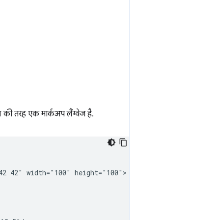
की तरह एक मार्कअप लैंग्वेज है.
42
42"
width="100"