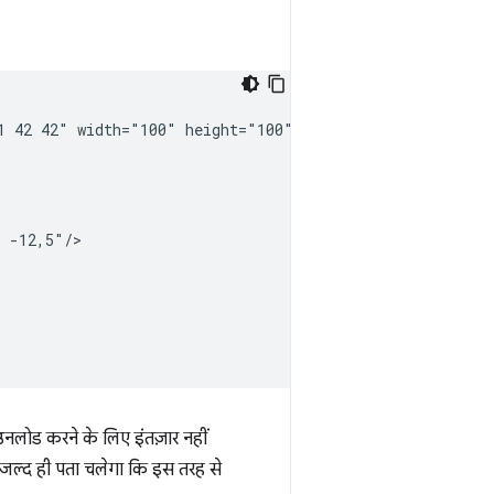
1 42 42" width="100" height="100">

 -12,5"/>

उनलोड करने के लिए इंतज़ार नहीं
ल्द ही पता चलेगा कि इस तरह से