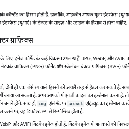
के कॉन्टेंट का हिस्सा होती हैं. हालांकि, आइकॉन आपके यूज़र इंटरफ़ेस (यूआ
 इंटरफ़ेस (यूआई) के टेक्स्ट के साइज़ और स्टाइल के हिसाब से होना चाहिए.
्टर ग्राफ़िक्स
ज के लिए, इमेज फ़ॉर्मैट के कई विकल्प उपलब्ध हैं: JPG, WebP, और AVIF. फ
नेटवर्क ग्राफ़िक्स (PNG) फ़ॉर्मैट और स्केलेबल वेक्टर ग्राफ़िक्स (SVG) फ़ॉर्
ोनों ही एक जैसे रंग वाले हिस्सों को अच्छी तरह से हैंडल कर सकते हैं. साथ ही,
रदर्शी बनाया जा सकता है. अगर आपको पीएनजी फ़ाइल का इस्तेमाल करना ह
न बनाने होंगे. साथ ही,
img
एलिमेंट पर
srcset
एट्रिब्यूट का इस्तेमाल कर
 करने पर, यह डिफ़ॉल्ट रूप से रिस्पॉन्सिव होता है.
, और AVIF) बिटमैप इमेज होती हैं. बिटमैप इमेज में जानकारी को पिक्सल 