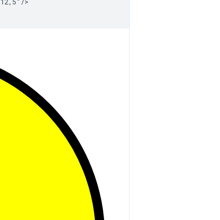
-12,5"/>
