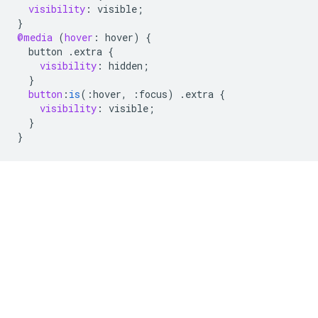
visibility
:
visible
;
}
@media
(
hover
:
hover
)
{
button
.
extra
{
visibility
:
hidden
;
}
button
:
is
(
:
hover
,
:
focus
)
.
extra
{
visibility
:
visible
;
}
}