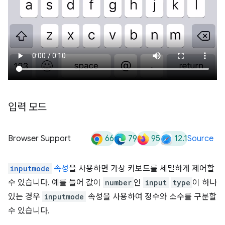
입력 모드
66
79
95
12.1
Browser Support
Source
inputmode
속성
을 사용하면 가상 키보드를 세밀하게 제어할
수 있습니다. 예를 들어 값이
number
인
input
type
이 하나
있는 경우
inputmode
속성을 사용하여 정수와 소수를 구분할
수 있습니다.