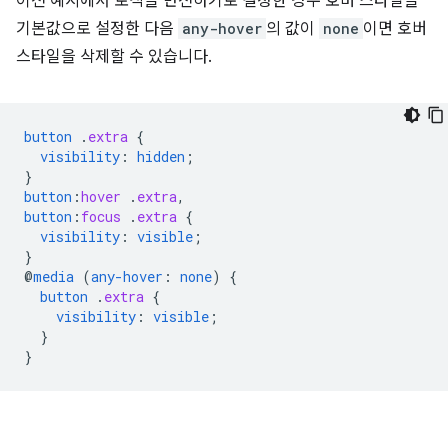
이전 예시에서 로직을 반전하기로 결정한 경우 호버 스타일을
기본값으로 설정한 다음
any-hover
의 값이
none
이면 호버
스타일을 삭제할 수 있습니다.
button
.
extra
{
visibility
:
hidden
;
}
button
:
hover
.
extra
,
button
:
focus
.
extra
{
visibility
:
visible
;
}
@
media
(
any-hover
:
none
)
{
button
.
extra
{
visibility
:
visible
;
}
}