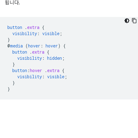
됩니다.
button
.
extra
{
visibility
:
visible
;
}
@
media
(
hover
:
hover
)
{
button
.
extra
{
visibility
:
hidden
;
}
button
:
hover
.
extra
{
visibility
:
visible
;
}
}