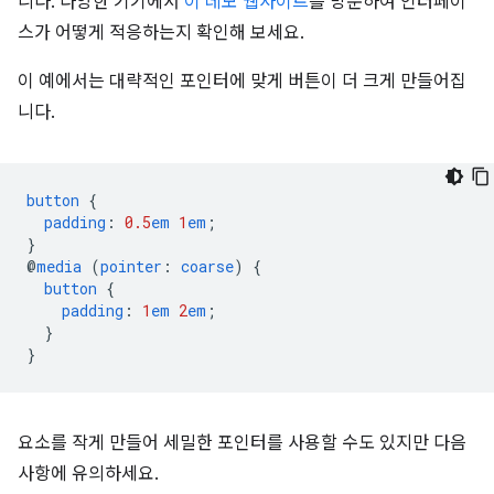
니다. 다양한 기기에서
이 데모 웹사이트
를 방문하여 인터페이
스가 어떻게 적응하는지 확인해 보세요.
이 예에서는 대략적인 포인터에 맞게 버튼이 더 크게 만들어집
니다.
button
{
padding
:
0.5
em
1
em
;
}
@
media
(
pointer
:
coarse
)
{
button
{
padding
:
1
em
2
em
;
}
}
요소를 작게 만들어 세밀한 포인터를 사용할 수도 있지만 다음
사항에 유의하세요.