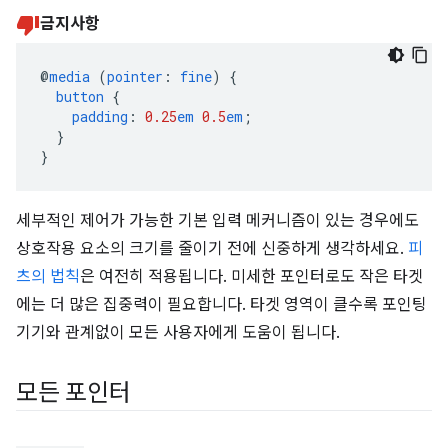
금지사항
@
media
(
pointer
:
fine
)
{
button
{
padding
:
0.25
em
0.5
em
;
}
}
세부적인 제어가 가능한 기본 입력 메커니즘이 있는 경우에도
상호작용 요소의 크기를 줄이기 전에 신중하게 생각하세요.
피
츠의 법칙
은 여전히 적용됩니다. 미세한 포인터로도 작은 타겟
에는 더 많은 집중력이 필요합니다. 타겟 영역이 클수록 포인팅
기기와 관계없이 모든 사용자에게 도움이 됩니다.
모든 포인터