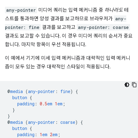
any-pointer
미디어 쿼리는 입력 메커니즘 중
하나라도
테
스트를 통과하면 양성 결과를 보고하므로 브라우저가
any-
pointer: fine
결과를 보고하고
any-pointer: coarse
결과도 보고할 수 있습니다. 이 경우 미디어 쿼리의 순서가 중요
합니다. 마지막 항목이 우선 적용됩니다.
이 예에서 기기에 미세 입력 메커니즘과 대략적인 입력 메커니
즘이 모두 있는 경우 대략적인 스타일이 적용됩니다.
@
media
(
any-pointer
:
fine
)
{
button
{
padding
:
0.5
em
1
em
;
}
}
@
media
(
any-pointer
:
coarse
)
{
button
{
padding
:
1
em
2
em
;