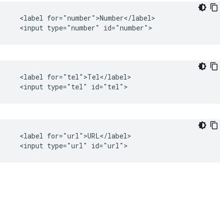
  <label for="number">Number</label>

  <label for="tel">Tel</label>

  <label for="url">URL</label>
