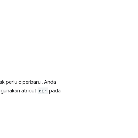
ak perlu diperbarui. Anda
ggunakan atribut
dir
pada