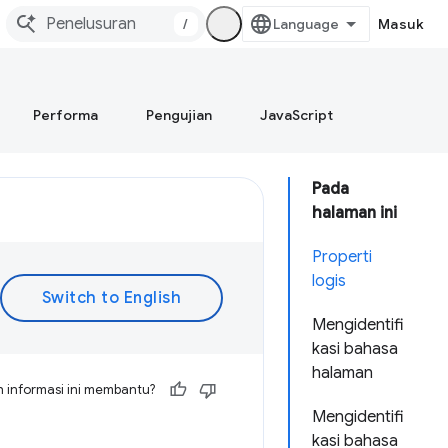
/
Masuk
Performa
Pengujian
JavaScript
Pada
halaman ini
Properti
logis
Mengidentifi
kasi bahasa
halaman
 informasi ini membantu?
Mengidentifi
kasi bahasa