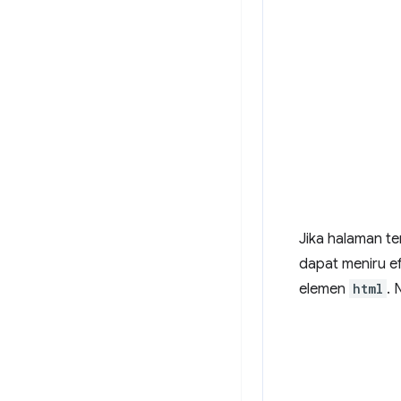
Jika halaman te
dapat meniru e
elemen
html
. 