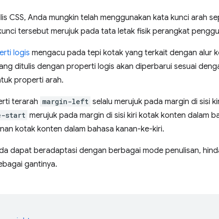
is CSS, Anda mungkin telah menggunakan kata kunci arah seperti
kunci tersebut merujuk pada tata letak fisik perangkat pengg
rti logis
mengacu pada tepi kotak yang terkait dengan alur k
ng ditulis dengan properti logis akan diperbarui sesuai deng
ntuk properti arah.
rti terarah
margin-left
selalu merujuk pada margin di sisi ki
e-start
merujuk pada margin di sisi kiri kotak konten dalam b
kanan kotak konten dalam bahasa kanan-ke-kiri.
da dapat beradaptasi dengan berbagai mode penulisan, hinda
sebagai gantinya.