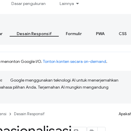
Dasar pengukuran
Lainnya
r
Desain Responsif
Formulir
PWA
CSS
h menonton Google I/O.
Tonton konten secara on-demand
.
Google menggunakan teknologi AI untuk menerjemahkan
bahasa pilihan Anda. Terjemahan AI mungkin mengandung
ensi
Desain Responsif
Apakah