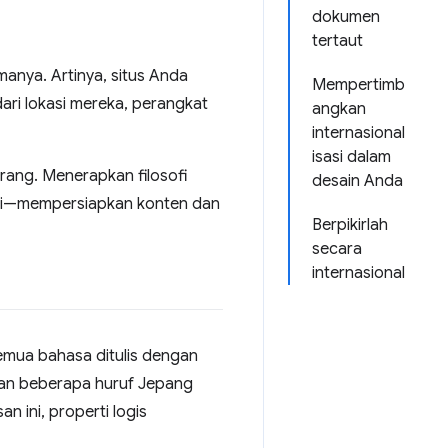
dokumen
tertaut
anya. Artinya, situs Anda
Mempertimb
dari lokasi mereka, perangkat
angkan
internasional
isasi dalam
rang. Menerapkan filosofi
desain Anda
asi—mempersiapkan konten dan
Berpikirlah
secara
internasional
 semua bahasa ditulis dengan
, dan beberapa huruf Jepang
 ini, properti logis