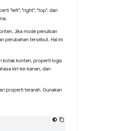
 "left", "right", "top", dan
una.
onten. Jika mode penulisan
an perubahan tersebut. Hal ini
ri kotak konten, properti logis
ahasa kiri-ke-kanan, dan
ri properti terarah. Gunakan