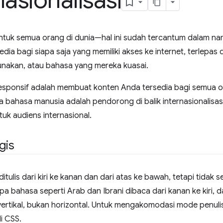
nasionalisasi
ntuk semua orang di dunia—hal ini sudah tercantum dalam nam
edia bagi siapa saja yang memiliki akses ke internet, terlepas 
nakan, atau bahasa yang mereka kuasai.
responsif adalah membuat konten Anda tersedia bagi semua o
 bahasa manusia adalah pendorong di balik internasionalis
uk audiens internasional.
gis
ditulis dari kiri ke kanan dan dari atas ke bawah, tetapi tidak
apa bahasa seperti Arab dan Ibrani dibaca dari kanan ke kiri
ertikal, bukan horizontal. Untuk mengakomodasi mode penulisan
i CSS.