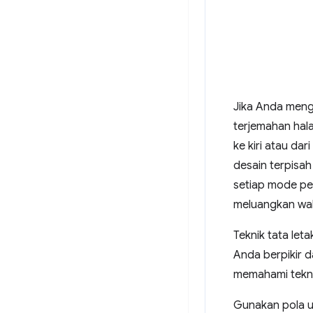
Jika Anda meng
terjemahan hal
ke kiri atau da
desain terpisa
setiap mode pe
meluangkan wak
Teknik tata let
Anda berpikir 
memahami tekni
Gunakan pola 