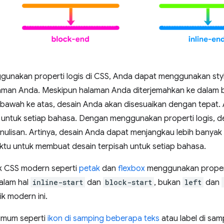
gunakan properti logis di CSS, Anda dapat menggunakan sty
aman Anda. Meskipun halaman Anda diterjemahkan ke dalam ba
ri bawah ke atas, desain Anda akan disesuaikan dengan tepat
h untuk setiap bahasa. Dengan menggunakan properti logis, 
nulisan. Artinya, desain Anda dapat menjangkau lebih banya
tu untuk membuat desain terpisah untuk setiap bahasa.
ak CSS modern seperti
petak
dan
flexbox
menggunakan properti
dalam hal
inline-start
dan
block-start
, bukan
left
dan
k modern ini.
umum seperti
ikon di samping beberapa teks
atau label di sam