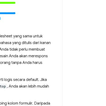
lesheet yang sama untuk
hasa yang ditulis dari kanan
. Anda tidak perlu membuat
desain Anda akan merespons
k orang tanpa Anda harus
 logis secara default. Jika
top
, Anda akan lebih mudah
ping kolom formulir. Daripada