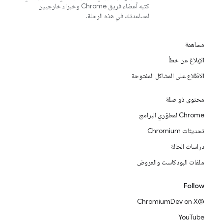
كتبه أعضاء فريق Chrome وخبراء خارجيين
لمساعدتك في هذه الرحلة.
مساهمة
الإبلاغ عن خطأ
الاطّلاع على المشاكل المفتوحة
محتوى ذو صلة
Chrome لمطوّري البرامج
تحديثات Chromium
دراسات الحالة
ملفات البودكاست والعروض
Follow
@ChromiumDev on X
YouTube