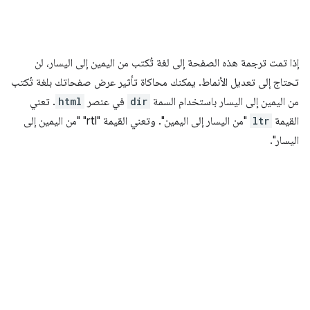
إذا تمت ترجمة هذه الصفحة إلى لغة تُكتب من اليمين إلى اليسار، لن
تحتاج إلى تعديل الأنماط. يمكنك محاكاة تأثير عرض صفحاتك بلغة تُكتب
من اليمين إلى اليسار باستخدام السمة
dir
في عنصر
html
. تعني
القيمة
ltr
"من اليسار إلى اليمين". وتعني القيمة "rtl" "من اليمين إلى
اليسار".