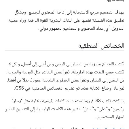
يهدف التصميم سريع الاستجابة إلى إتاحة المحتوى للجميع. ويشكّل
تطبيق هذه الفلسفة نفسها على اللغات البشرية القوة الدافعة وراء عملية
التدويل، أي إعداد المحتوى والتصاميم لجمهور دولي.
الخصائص المنطقية
تُكتب اللغة الإنجليزية من اليسار إلى اليمين ومن أعلى إلى أسفل، ولكن لا
تُكتب جميع اللغات بهذه الطريقة. تُقرأ بعض اللغات، مثل العربية والعبرية،
من اليمين إلى اليسار، وتقرأ بعض الخطوط اليابانية عموديًا بدلاً من أفقيًا.
لمراعاة أوضاع الكتابة هذه، تم تقديم الخصائص المنطقية في CSS.
إذا كنت تكتب CSS، ربما استخدمت كلمات رئيسية دلالية مثل "يسار"
و"يمين" و"أعلى" و"أسفل". تشير هذه الكلمات الرئيسية إلى التنسيق المادي
لجهاز المستخدِم.