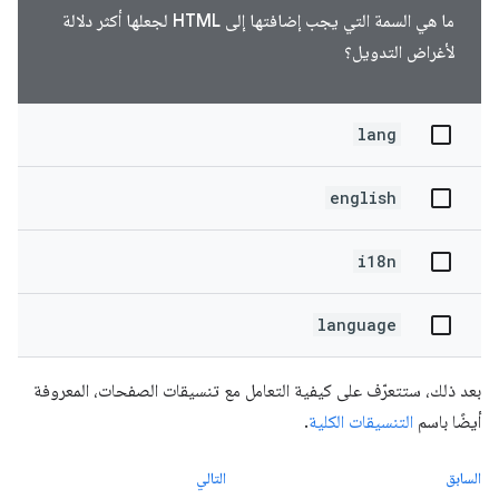
ما هي السمة التي يجب إضافتها إلى HTML لجعلها أكثر دلالة
لأغراض التدويل؟
lang
english
i18n
language
بعد ذلك، ستتعرّف على كيفية التعامل مع تنسيقات الصفحات، المعروفة
أيضًا باسم
التنسيقات الكلية
.
السابق
التالي