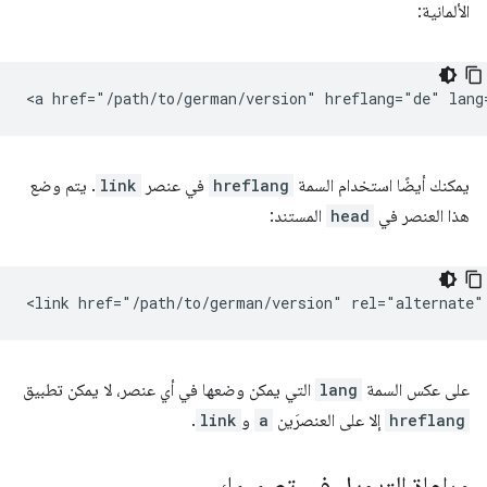
الألمانية:
يمكنك أيضًا استخدام السمة
hreflang
في عنصر
link
. يتم وضع
هذا العنصر في
head
المستند:
على عكس السمة
lang
التي يمكن وضعها في أي عنصر، لا يمكن تطبيق
hreflang
إلا على العنصرَين
a
و
link
.
مراعاة التدويل في تصميمك