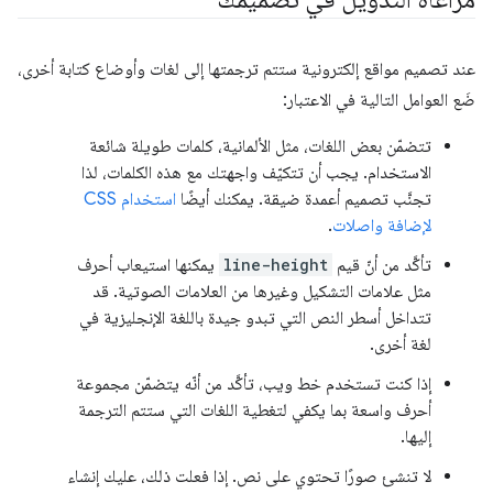
عند تصميم مواقع إلكترونية ستتم ترجمتها إلى لغات وأوضاع كتابة أخرى،
ضَع العوامل التالية في الاعتبار:
تتضمّن بعض اللغات، مثل الألمانية، كلمات طويلة شائعة
الاستخدام. يجب أن تتكيّف واجهتك مع هذه الكلمات، لذا
تجنَّب تصميم أعمدة ضيقة. يمكنك أيضًا
استخدام CSS
لإضافة واصلات
.
تأكَّد من أنّ قيم
line-height
يمكنها استيعاب أحرف
مثل علامات التشكيل وغيرها من العلامات الصوتية. قد
تتداخل أسطر النص التي تبدو جيدة باللغة الإنجليزية في
لغة أخرى.
إذا كنت تستخدم خط ويب، تأكَّد من أنّه يتضمّن مجموعة
أحرف واسعة بما يكفي لتغطية اللغات التي ستتم الترجمة
إليها.
لا تنشئ صورًا تحتوي على نص. إذا فعلت ذلك، عليك إنشاء