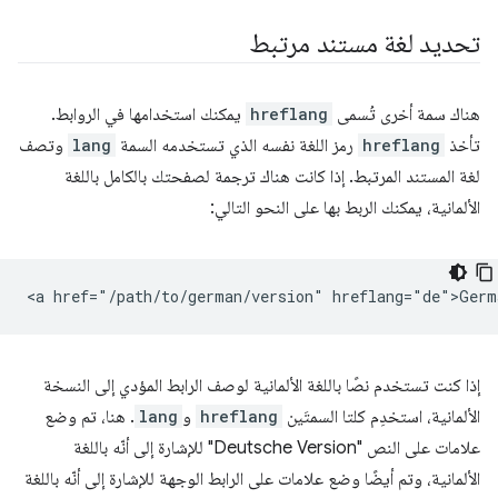
تحديد لغة مستند مرتبط
هناك سمة أخرى تُسمى
hreflang
يمكنك استخدامها في الروابط.
تأخذ
hreflang
رمز اللغة نفسه الذي تستخدمه السمة
lang
وتصف
لغة المستند المرتبط. إذا كانت هناك ترجمة لصفحتك بالكامل باللغة
الألمانية، يمكنك الربط بها على النحو التالي:
إذا كنت تستخدم نصًا باللغة الألمانية لوصف الرابط المؤدي إلى النسخة
الألمانية، استخدِم كلتا السمتَين
hreflang
و
lang
. هنا، تم وضع
علامات على النص "Deutsche Version" للإشارة إلى أنّه باللغة
الألمانية، وتم أيضًا وضع علامات على الرابط الوجهة للإشارة إلى أنّه باللغة