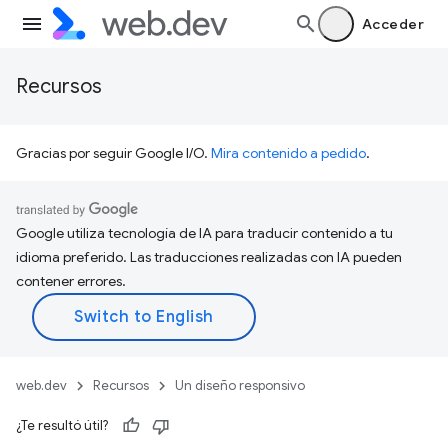
Acceder
Recursos
Gracias por seguir Google I/O.
Mira contenido a pedido
.
Google utiliza tecnología de IA para traducir contenido a tu
idioma preferido. Las traducciones realizadas con IA pueden
contener errores.
web.dev
Recursos
Un diseño responsivo
¿Te resultó útil?