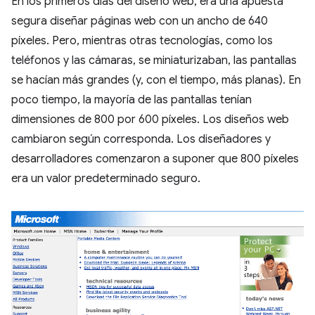
En los primeros días del diseño web, era una apuesta
segura diseñar páginas web con un ancho de 640
píxeles. Pero, mientras otras tecnologías, como los
teléfonos y las cámaras, se miniaturizaban, las pantallas
se hacían más grandes (y, con el tiempo, más planas). En
poco tiempo, la mayoría de las pantallas tenían
dimensiones de 800 por 600 píxeles. Los diseños web
cambiaron según corresponda. Los diseñadores y
desarrolladores comenzaron a suponer que 800 píxeles
era un valor predeterminado seguro.