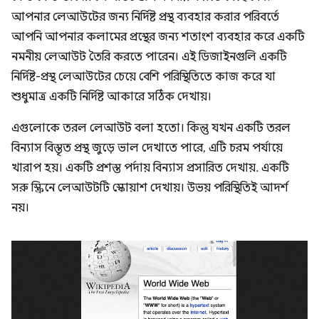
আপনার লেআউটের জন্য নির্দিষ্ট প্রস্থ ব্যবহার করার পরিবর্তে
আপনি আপনার কলামের প্রস্থের জন্য শতাংশ ব্যবহার করে একটি
নমনীয় লেআউট তৈরি করতে পারেন। এই ডিজাইনগুলি একটি
নির্দিষ্ট-প্রস্থ লেআউটের চেয়ে বেশি পরিস্থিতিতে কাজ করে যা
শুধুমাত্র একটি নির্দিষ্ট আকারে সঠিক দেখায়।
এগুলোকে তরল লেআউট বলা হতো। কিন্তু যখন একটি তরল
বিন্যাস বিস্তৃত প্রস্থ জুড়ে ভাল দেখাতে পারে, এটি চরম পর্যায়ে
খারাপ হয়। একটি প্রশস্ত পর্দায় বিন্যাস প্রসারিত দেখায়. একটি
সরু স্ক্রিনে লেআউটটি স্কোয়াশ দেখায়। উভয় পরিস্থিতিই আদর্শ
নয়।