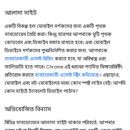
আলাদা সাইট
একটি বিকল্প হল মোবাইল দর্শকদের জন্য একটি পৃথক
সাবডোমেন তৈরি করা। কিন্তু তারপর আপনাকে দুটি পৃথক
কোডবেস এবং ডিজাইন বজায় রাখতে হবে। এবং মোবাইল
ডিভাইসে দর্শকদের পুনঃনির্দেশিত করার জন্য, আপনাকে
ব্যবহারকারী-এজেন্ট স্নিফিং
করতে হবে, যা অবিশ্বস্ত এবং
জালিয়াতি হতে পারে। Chrome এই ধরনের প্যাসিভ ফিঙ্গারপ্রিন্টিং
প্রতিরোধ করতে
ব্যবহারকারী-এজেন্ট স্ট্রিং কমিয়েছে
। এছাড়াও,
মোবাইল এবং নট-মোবাইলের মধ্যে কোন স্পষ্ট লাইন নেই। আপনি
কোন সাইটে ট্যাবলেট ডিভাইস পাঠান?
অভিযোজিত বিন্যাস
বিভিন্ন সাবডোমেনে আলাদা সাইট থাকার পরিবর্তে, আপনার