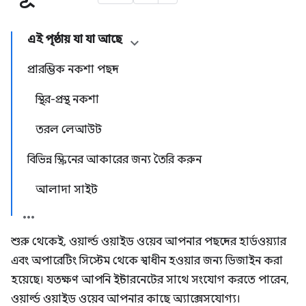
এই পৃষ্ঠায় যা যা আছে
প্রারম্ভিক নকশা পছন্দ
স্থির-প্রস্থ নকশা
তরল লেআউট
বিভিন্ন স্ক্রিনের আকারের জন্য তৈরি করুন
আলাদা সাইট
শুরু থেকেই, ওয়ার্ল্ড ওয়াইড ওয়েব আপনার পছন্দের হার্ডওয়্যার
এবং অপারেটিং সিস্টেম থেকে স্বাধীন হওয়ার জন্য ডিজাইন করা
হয়েছে। যতক্ষণ আপনি ইন্টারনেটের সাথে সংযোগ করতে পারেন,
ওয়ার্ল্ড ওয়াইড ওয়েব আপনার কাছে অ্যাক্সেসযোগ্য।