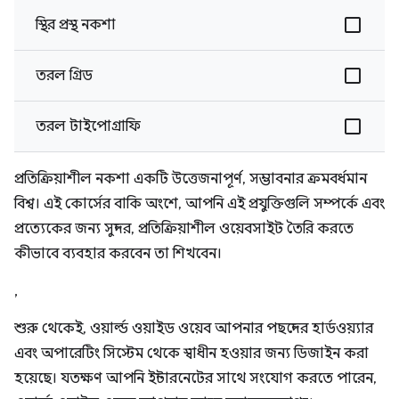
স্থির প্রস্থ নকশা
তরল গ্রিড
তরল টাইপোগ্রাফি
প্রতিক্রিয়াশীল নকশা একটি উত্তেজনাপূর্ণ, সম্ভাবনার ক্রমবর্ধমান
বিশ্ব। এই কোর্সের বাকি অংশে, আপনি এই প্রযুক্তিগুলি সম্পর্কে এবং
প্রত্যেকের জন্য সুন্দর, প্রতিক্রিয়াশীল ওয়েবসাইট তৈরি করতে
কীভাবে ব্যবহার করবেন তা শিখবেন।
,
শুরু থেকেই, ওয়ার্ল্ড ওয়াইড ওয়েব আপনার পছন্দের হার্ডওয়্যার
এবং অপারেটিং সিস্টেম থেকে স্বাধীন হওয়ার জন্য ডিজাইন করা
হয়েছে। যতক্ষণ আপনি ইন্টারনেটের সাথে সংযোগ করতে পারেন,