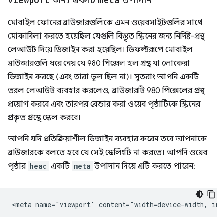
জন্য একটি
উপাদান
মোবাইল ফোনের ব্রাউজারগুলিকে এমন ওয়েবসাইটগুলির সাথে
মোকাবিলা করতে হয়েছিল যেগুলি বিস্তৃত স্ক্রিনের জন্য নির্দিষ্ট-প্রস্থ
লেআউট দিয়ে ডিজাইন করা হয়েছিল। ডিফল্টরূপে মোবাইল
ব্রাউজারগুলি ধরে নেয় যে 980 পিক্সেল হল প্রস্থ যা লোকেরা
ডিজাইন করছে (এবং তারা ভুল ছিল না)। সুতরাং আপনি একটি
তরল লেআউট ব্যবহার করলেও, ব্রাউজারটি 980 পিক্সেলের প্রস্থ
প্রয়োগ করবে এবং তারপর রেন্ডার করা ওয়েব পৃষ্ঠাটিকে স্ক্রিনের
প্রকৃত প্রস্থে স্কেল করবে।
আপনি যদি প্রতিক্রিয়াশীল ডিজাইন ব্যবহার করেন তবে আপনাকে
ব্রাউজারকে বলতে হবে যে সেই স্কেলিংটি না করতে। আপনি ওয়েব
পৃষ্ঠার
head
একটি
meta
উপাদান দিয়ে এটি করতে পারেন: