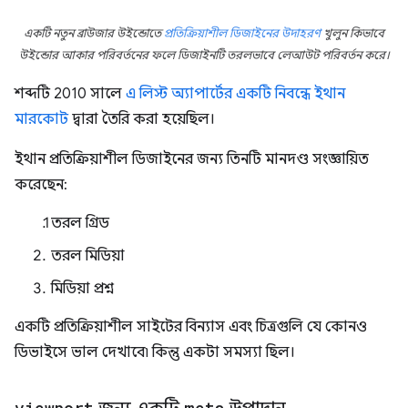
একটি নতুন ব্রাউজার উইন্ডোতে
প্রতিক্রিয়াশীল ডিজাইনের উদাহরণ
খুলুন কিভাবে
উইন্ডোর আকার পরিবর্তনের ফলে ডিজাইনটি তরলভাবে লেআউট পরিবর্তন করে।
শব্দটি 2010 সালে
এ লিস্ট অ্যাপার্টের একটি নিবন্ধে
ইথান
মারকোট
দ্বারা তৈরি করা হয়েছিল।
ইথান প্রতিক্রিয়াশীল ডিজাইনের জন্য তিনটি মানদণ্ড সংজ্ঞায়িত
করেছেন:
তরল গ্রিড
তরল মিডিয়া
মিডিয়া প্রশ্ন
একটি প্রতিক্রিয়াশীল সাইটের বিন্যাস এবং চিত্রগুলি যে কোনও
ডিভাইসে ভাল দেখাবে৷ কিন্তু একটা সমস্যা ছিল।
viewport
meta