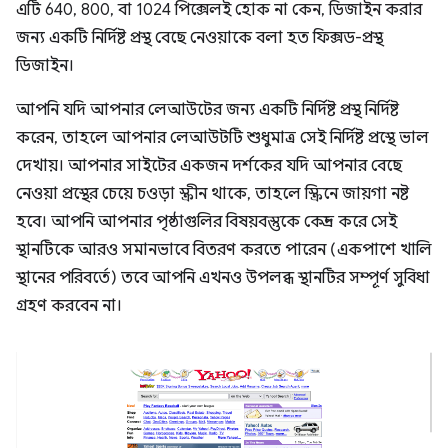
এটি 640, 800, বা 1024 পিক্সেলই হোক না কেন, ডিজাইন করার
জন্য একটি নির্দিষ্ট প্রস্থ বেছে নেওয়াকে বলা হত ফিক্সড-প্রস্থ
ডিজাইন।
আপনি যদি আপনার লেআউটের জন্য একটি নির্দিষ্ট প্রস্থ নির্দিষ্ট
করেন, তাহলে আপনার লেআউটটি শুধুমাত্র সেই নির্দিষ্ট প্রস্থে ভাল
দেখায়। আপনার সাইটের একজন দর্শকের যদি আপনার বেছে
নেওয়া প্রস্থের চেয়ে চওড়া স্ক্রীন থাকে, তাহলে স্ক্রিনে জায়গা নষ্ট
হবে। আপনি আপনার পৃষ্ঠাগুলির বিষয়বস্তুকে কেন্দ্র করে সেই
স্থানটিকে আরও সমানভাবে বিতরণ করতে পারেন (একপাশে খালি
স্থানের পরিবর্তে) তবে আপনি এখনও উপলব্ধ স্থানটির সম্পূর্ণ সুবিধা
গ্রহণ করবেন না।