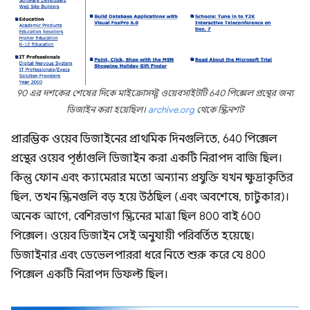
90 এর দশকের শেষের দিকে মাইক্রোসফ্ট ওয়েবসাইটটি 640 পিক্সেল প্রস্থের জন্য
ডিজাইন করা হয়েছিল।
archive.org
থেকে স্ক্রিনশট
প্রারম্ভিক ওয়েব ডিজাইনের প্রাথমিক দিনগুলিতে, 640 পিক্সেল
প্রস্থের ওয়েব পৃষ্ঠাগুলি ডিজাইন করা একটি নিরাপদ বাজি ছিল।
কিন্তু ফোন এবং ক্যামেরার মতো অন্যান্য প্রযুক্তি যখন ক্ষুদ্রাকৃতির
ছিল, তখন স্ক্রিনগুলি বড় হয়ে উঠছিল (এবং অবশেষে, চাটুকার)।
অনেক আগে, বেশিরভাগ স্ক্রিনের মাত্রা ছিল 800 বাই 600
পিক্সেল। ওয়েব ডিজাইন সেই অনুযায়ী পরিবর্তিত হয়েছে।
ডিজাইনার এবং ডেভেলপাররা ধরে নিতে শুরু করে যে 800
পিক্সেল একটি নিরাপদ ডিফল্ট ছিল।