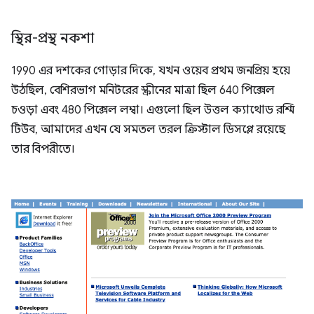
স্থির-প্রস্থ নকশা
1990 এর দশকের গোড়ার দিকে, যখন ওয়েব প্রথম জনপ্রিয় হয়ে
উঠছিল, বেশিরভাগ মনিটরের স্ক্রীনের মাত্রা ছিল 640 পিক্সেল
চওড়া এবং 480 পিক্সেল লম্বা। এগুলো ছিল উত্তল ক্যাথোড রশ্মি
টিউব, আমাদের এখন যে সমতল তরল ক্রিস্টাল ডিসপ্লে রয়েছে
তার বিপরীতে।