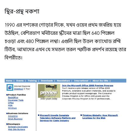
স্থির-প্রস্থ নকশা
1990 এর দশকের গোড়ার দিকে, যখন ওয়েব প্রথম জনপ্রিয় হয়ে
উঠছিল, বেশিরভাগ মনিটরের স্ক্রীনের মাত্রা ছিল 640 পিক্সেল
চওড়া এবং 480 পিক্সেল লম্বা। এগুলি ছিল উত্তল ক্যাথোড রশ্মি
টিউব, আমাদের এখন যে সমতল তরল স্ফটিক প্রদর্শন রয়েছে তার
বিপরীতে।