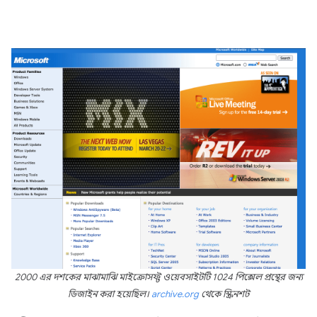
2000 এর দশকের মাঝামাঝি মাইক্রোসফ্ট ওয়েবসাইটটি 1024 পিক্সেল প্রস্থের জন্য
ডিজাইন করা হয়েছিল।
archive.org
থেকে স্ক্রিনশট