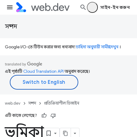
সাইন-ইন করুন
সম্পদ
Google I/O-তে টিউন করার জন্য ধন্যবাদ!
চাহিদা অনুযায়ী সামগ্রী দেখুন
।
এই পৃষ্ঠাটি
Cloud Translation API
অনুবাদ করেছে।
web.dev
সম্পদ
প্রতিক্রিয়াশীল ডিজাইন
এটি কাজে লেগেছে?
ভূমিকা