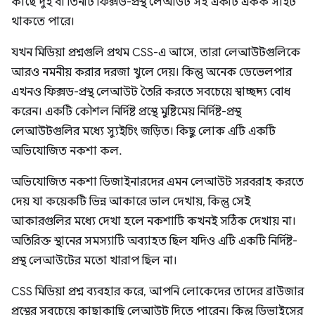
কাছে দুই বা তিনটি ফিক্সড-প্রস্থ লেআউট সহ একটি একক সাইট
থাকতে পারে।
যখন মিডিয়া প্রশ্নগুলি প্রথম CSS-এ আসে, তারা লেআউটগুলিকে
আরও নমনীয় করার দরজা খুলে দেয়। কিন্তু অনেক ডেভেলপার
এখনও ফিক্সড-প্রস্থ লেআউট তৈরি করতে সবচেয়ে স্বাচ্ছন্দ্য বোধ
করেন। একটি কৌশল নির্দিষ্ট প্রস্থে মুষ্টিমেয় নির্দিষ্ট-প্রস্থ
লেআউটগুলির মধ্যে স্যুইচিং জড়িত। কিছু লোক এটি একটি
অভিযোজিত নকশা কল.
অভিযোজিত নকশা ডিজাইনারদের এমন লেআউট সরবরাহ করতে
দেয় যা কয়েকটি ভিন্ন আকারে ভাল দেখায়, কিন্তু সেই
আকারগুলির মধ্যে দেখা হলে নকশাটি কখনই সঠিক দেখায় না।
অতিরিক্ত স্থানের সমস্যাটি অব্যাহত ছিল যদিও এটি একটি নির্দিষ্ট-
প্রস্থ লেআউটের মতো খারাপ ছিল না।
CSS মিডিয়া প্রশ্ন ব্যবহার করে, আপনি লোকেদের তাদের ব্রাউজার
প্রস্থের সবচেয়ে কাছাকাছি লেআউট দিতে পারেন। কিন্তু ডিভাইসের