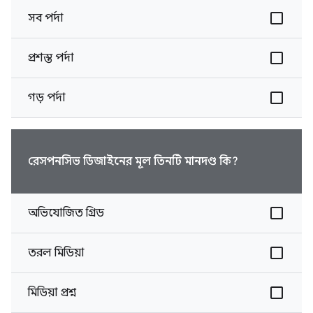
সব পর্দা
প্রশস্ত পর্দা
গড় পর্দা
রেসপনসিভ ডিজাইনের মূল তিনটি মানদণ্ড কি?
অভিযোজিত গ্রিড
তরল মিডিয়া
মিডিয়া প্রশ্ন