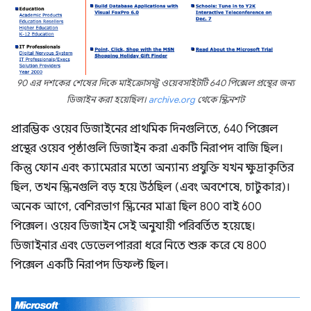
90 এর দশকের শেষের দিকে মাইক্রোসফ্ট ওয়েবসাইটটি 640 পিক্সেল প্রস্থের জন্য
ডিজাইন করা হয়েছিল।
archive.org
থেকে স্ক্রিনশট
প্রারম্ভিক ওয়েব ডিজাইনের প্রাথমিক দিনগুলিতে, 640 পিক্সেল
প্রস্থের ওয়েব পৃষ্ঠাগুলি ডিজাইন করা একটি নিরাপদ বাজি ছিল।
কিন্তু ফোন এবং ক্যামেরার মতো অন্যান্য প্রযুক্তি যখন ক্ষুদ্রাকৃতির
ছিল, তখন স্ক্রিনগুলি বড় হয়ে উঠছিল (এবং অবশেষে, চাটুকার)।
অনেক আগে, বেশিরভাগ স্ক্রিনের মাত্রা ছিল 800 বাই 600
পিক্সেল। ওয়েব ডিজাইন সেই অনুযায়ী পরিবর্তিত হয়েছে।
ডিজাইনার এবং ডেভেলপাররা ধরে নিতে শুরু করে যে 800
পিক্সেল একটি নিরাপদ ডিফল্ট ছিল।