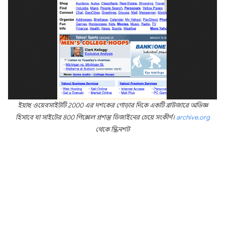
ইয়াহু ওয়েবসাইটটি 2000 এর দশকের গোড়ার দিকে একটি ব্রাউজারে অভিজ্ঞ
হিসাবে যা সাইটের 800 পিক্সেল প্রশস্ত ডিজাইনের চেয়ে সংকীর্ণ।
archive.org
থেকে স্ক্রিনশট