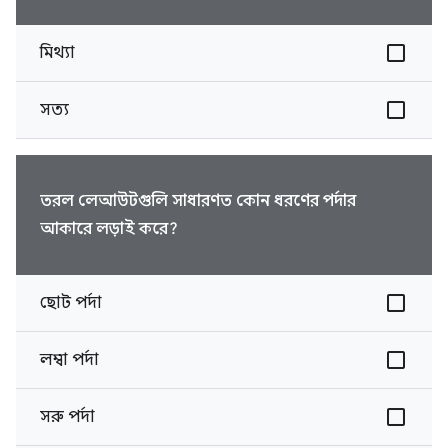
মিথ্যা
সত্য
তরল লেআউটগুলি সাধারণত কোন ধরণের পর্দার
আকারে লড়াই করে?
ছোট পর্দা
লম্বা পর্দা
সরু পর্দা