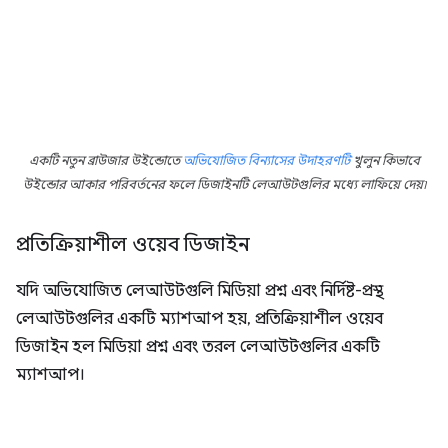
একটি নতুন ব্রাউজার উইন্ডোতে
অভিযোজিত বিন্যাসের উদাহরণটি
খুলুন কিভাবে
উইন্ডোর আকার পরিবর্তনের ফলে ডিজাইনটি লেআউটগুলির মধ্যে লাফিয়ে দেয়৷
প্রতিক্রিয়াশীল ওয়েব ডিজাইন
যদি অভিযোজিত লেআউটগুলি মিডিয়া প্রশ্ন এবং নির্দিষ্ট-প্রস্থ
লেআউটগুলির একটি ম্যাশআপ হয়, প্রতিক্রিয়াশীল ওয়েব
ডিজাইন হল মিডিয়া প্রশ্ন এবং তরল লেআউটগুলির একটি
ম্যাশআপ।