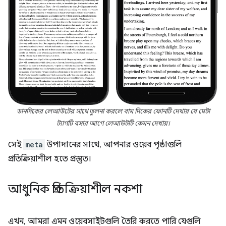
ডানদিকের লেআউটের সাথে তুলনা করলে বাম দিকের ফোনটি দেখায় যে মেটা
ট্যাগটি বসার আগে লেআউটটি কেমন দেখায়।
সেই
meta
উপাদানের সাথে, আপনার ওয়েব পৃষ্ঠাগুলি
প্রতিক্রিয়াশীল হতে প্রস্তুত।
আধুনিক প্রতিক্রিয়াশীল নকশা
এখন, আমরা এমন ওয়েবসাইটগুলি তৈরি করতে পারি যেগুলি