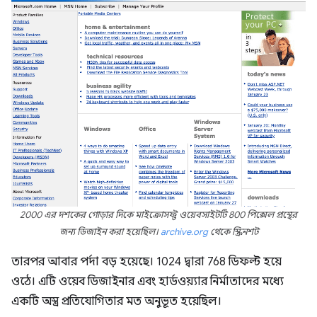
2000 এর দশকের গোড়ার দিকে মাইক্রোসফ্ট ওয়েবসাইটটি 800 পিক্সেল প্রস্থের
জন্য ডিজাইন করা হয়েছিল।
archive.org
থেকে স্ক্রিনশট
তারপর আবার পর্দা বড় হয়েছে। 1024 দ্বারা 768 ডিফল্ট হয়ে
ওঠে। এটি ওয়েব ডিজাইনার এবং হার্ডওয়্যার নির্মাতাদের মধ্যে
একটি অস্ত্র প্রতিযোগিতার মত অনুভূত হয়েছিল।