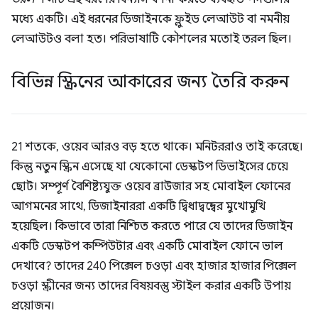
মধ্যে একটি। এই ধরনের ডিজাইনকে ফ্লুইড লেআউট বা নমনীয়
লেআউটও বলা হত। পরিভাষাটি কৌশলের মতোই তরল ছিল।
বিভিন্ন স্ক্রিনের আকারের জন্য তৈরি করুন
21 শতকে, ওয়েব আরও বড় হতে থাকে। মনিটররাও তাই করেছে।
কিন্তু নতুন স্ক্রিন এসেছে যা যেকোনো ডেস্কটপ ডিভাইসের চেয়ে
ছোট। সম্পূর্ণ বৈশিষ্ট্যযুক্ত ওয়েব ব্রাউজার সহ মোবাইল ফোনের
আগমনের সাথে, ডিজাইনাররা একটি দ্বিধাদ্বন্দ্বের মুখোমুখি
হয়েছিল। কিভাবে তারা নিশ্চিত করতে পারে যে তাদের ডিজাইন
একটি ডেস্কটপ কম্পিউটার এবং একটি মোবাইল ফোনে ভাল
দেখাবে? তাদের 240 পিক্সেল চওড়া এবং হাজার হাজার পিক্সেল
চওড়া স্ক্রীনের জন্য তাদের বিষয়বস্তু স্টাইল করার একটি উপায়
প্রয়োজন।