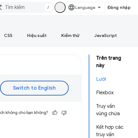
/
Đăng nhập
CSS
Hiệu suất
Kiểm thử
JavaScript
Trên trang
này
Lưới
Flexbox
Truy vấn
 ích không cho bạn không?
vùng chứa
Kết hợp các
truy vấn