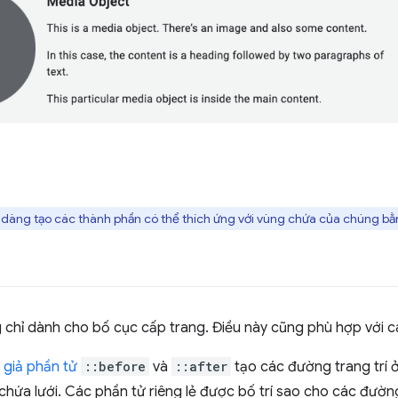
 dàng tạo các thành phần có thể thích ứng với vùng chứa của chúng b
chỉ dành cho bố cục cấp trang. Điều này cũng phù hợp với 
,
giả phần tử
::before
và
::after
tạo các đường trang trí ở
chứa lưới. Các phần tử riêng lẻ được bố trí sao cho các đườn