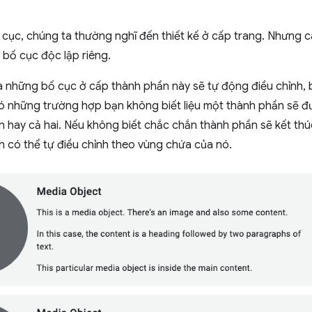
 cục, chúng ta thường nghĩ đến thiết kế ở cấp trang. Nhưng 
 bố cục độc lập riêng.
à những bố cục ở cấp thành phần này sẽ tự động điều chỉnh, bấ
có những trường hợp bạn không biết liệu một thành phần sẽ đ
n hay cả hai. Nếu không biết chắc chắn thành phần sẽ kết th
 có thể tự điều chỉnh theo vùng chứa của nó.