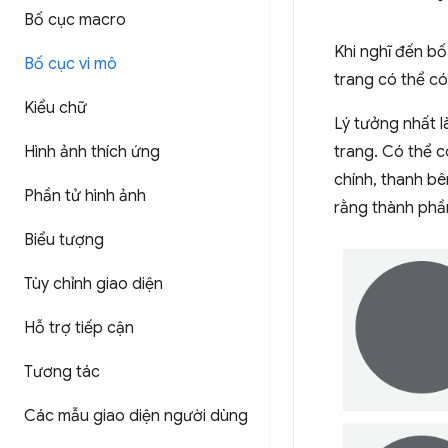
Bố cục macro
Khi nghĩ đến bố
Bố cục vi mô
trang có thể có
Kiểu chữ
Lý tưởng nhất l
Hình ảnh thích ứng
trang. Có thể 
chính, thanh bê
Phần tử hình ảnh
rằng thành phần
Biểu tượng
Tùy chỉnh giao diện
Hỗ trợ tiếp cận
Tương tác
Các mẫu giao diện người dùng