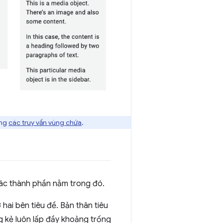
ằng
các truy vấn vùng chứa
.
các thành phần nằm trong đó.
 hai bên tiêu đề. Bản thân tiêu
g kẻ luôn lấp đầy khoảng trống