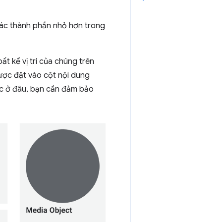
các thành phần nhỏ hơn trong
t kể vị trí của chúng trên
ược đặt vào cột nội dung
úc ở đâu, bạn cần đảm bảo