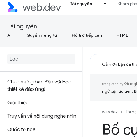
Tài nguyên
Khám ph
Tài nguyên
AI
Quyền riêng tư
Hỗ trợ tiếp cận
HTML
Cảm ơn bạn đã th
Chào mừng bạn đến với Học
thiết kế đáp ứng!
ngữ bạn ưu tiên. B
Giới thiệu
web.dev
Tài n
Truy vấn về nội dung nghe nhìn
Bố cụ
Quốc tế hoá