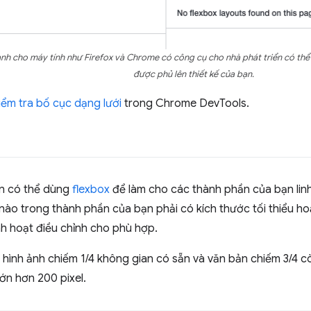
ành cho máy tính như Firefox và Chrome có công cụ cho nhà phát triển có thể
được phủ lên thiết kế của bạn.
iểm tra bố cục dạng lưới
trong Chrome DevTools.
ạn có thể dùng
flexbox
để làm cho các thành phần của bạn linh
ào trong thành phần của bạn phải có kích thước tối thiểu ho
nh hoạt điều chỉnh cho phù hợp.
, hình ảnh chiếm 1/4 không gian có sẵn và văn bản chiếm 3/4 còn
ớn hơn 200 pixel.