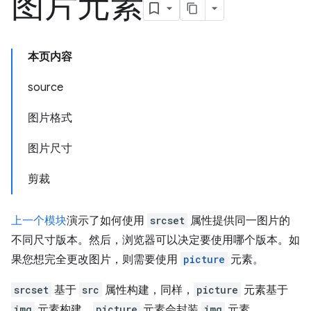
图片元素
本页内容
source
图片格式
图片尺寸
剪裁
上一个模块
演示了如何使用
srcset
属性提供同一图片的
不同尺寸版本。然后，浏览器可以决定要使用哪个版本。如
果您想完全更改图片，则需要使用
picture
元素。
srcset
基于
src
属性构建，同样，
picture
元素基于
img
元素构建。
picture
元素会封装
img
元素。