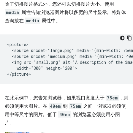
除了切换图片格式外，您还可以切换图片大小。使用
media
属性告知浏览器图片将以多宽的尺寸显示。将媒体
查询放在
media
属性中。
<picture>

  <source srcset="large.png" media="(min-width: 75em
  <source srcset="medium.png" media="(min-width: 40e
  <img src="small.png" alt="A description of the imag
    width="300" height="200">

在此示例中，您告知浏览器，如果视口宽度大于
75em
，则
必须使用大图片。在
40em
到
75em
之间，浏览器必须使
用中等尺寸的图片。低于
40em
的浏览器必须使用小图
片。