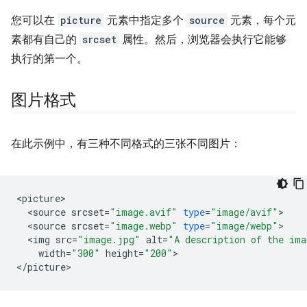
您可以在
picture
元素中指定多个
source
元素，每个元
素都有自己的
srcset
属性。然后，浏览器会执行它能够
执行的第一个。
图片格式
在此示例中，有三种不同格式的三张不同图片：
<
picture
<
source
srcset
=
"image.avif"
type
=
"image/avif"
<
source
srcset
=
"image.webp"
type
=
"image/webp"
<
img
src
=
"image.jpg"
alt
=
"A description of the ima
width
=
"300"
height
=
"200"
>

<
/
picture