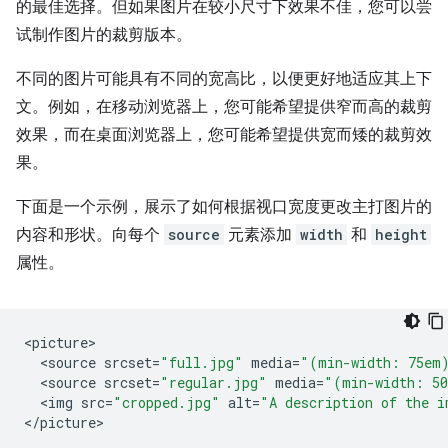
的最佳选择。但如果图片在较小尺寸下效果不佳，您可以尝
试制作图片的裁剪版本。
不同的图片可能具有不同的宽高比，以便更好地适应其上下
文。例如，在移动浏览器上，您可能希望提供窄而高的裁剪
效果，而在桌面浏览器上，您可能希望提供宽而矮的裁剪效
果。
下面是一个示例，展示了如何根据视口宽度更改主打图片的
内容和形状。向每个
source
元素添加
width
和
height
属性。
<
picture
<
source
srcset
=
"full.jpg"
media
=
"(min-width: 75em
<
source
srcset
=
"regular.jpg"
media
=
"(min-width: 5
<
img
src
=
"cropped.jpg"
alt
=
"A description of the i
<
/
picture