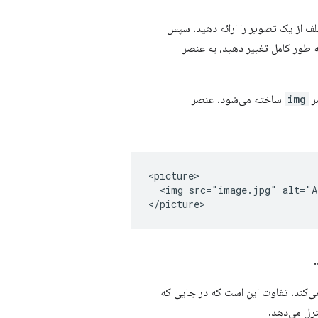
تلف از یک تصویر را ارائه دهید. سپس
ه طور کامل تغییر دهید، به عنصر
ر
img
ساخته می‌شود. عنصر
<picture>

  <img src="image.jpg" alt="A
ی‌کند. تفاوت این است که در جایی که
رل می‌دهد.