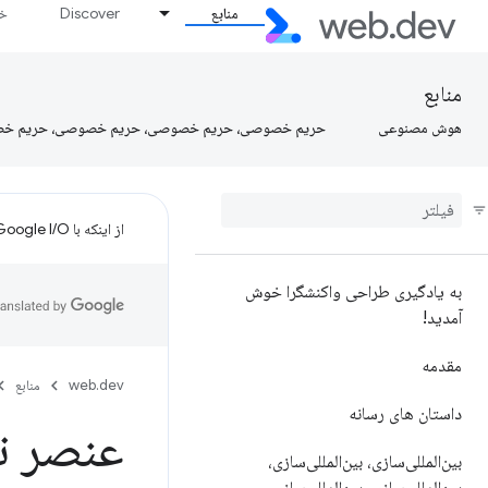
منابع
Discover
خط
منابع
هوش مصنوعی
حریم خصوصی، حریم خصوصی، حریم خصوصی، حریم خ
از اینکه با Google I/O تنظیم کردید متشکریم!
به یادگیری طراحی واکنشگرا خوش
آمدید!
مقدمه
web.dev
منابع
داستان های رسانه
عنصر ت
بین‌المللی‌سازی، بین‌المللی‌سازی،