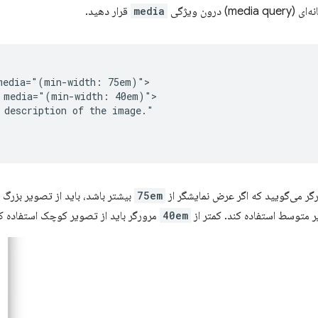
 درون ویژگی
media
قرار دهید.
media="(min-width: 75em)">

 media="(min-width: 40em)">

 description of the image."

رگر می‌گویید که اگر عرض نمایشگر از
75em
بیشتر باشد، باید از تصویر بزرگ 
 متوسط ​​استفاده کند. کمتر از
40em
مرورگر باید از تصویر کوچک استفاده کن