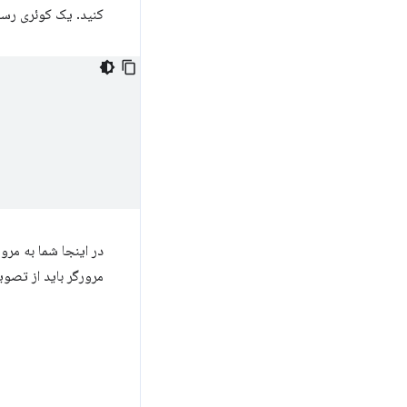
کنید. یک کوئری رسانه‌ای (media query)
در اینجا شما به مرو
مرورگر باید از تصویر