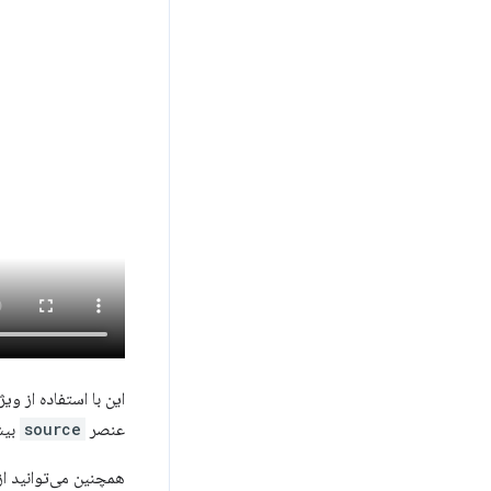
این با استفاده از وی
عنصر
source
بیش
همچنین می‌توانید ا