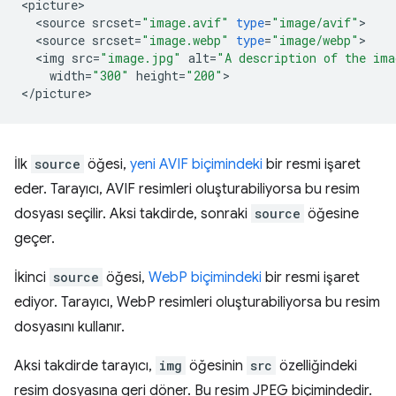
<
picture
<
source
srcset
=
"image.avif"
type
=
"image/avif"
<
source
srcset
=
"image.webp"
type
=
"image/webp"
<
img
src
=
"image.jpg"
alt
=
"A description of the ima
width
=
"300"
height
=
"200"
>

<
/
picture
İlk
source
öğesi,
yeni AVIF biçimindeki
bir resmi işaret
eder. Tarayıcı, AVIF resimleri oluşturabiliyorsa bu resim
dosyası seçilir. Aksi takdirde, sonraki
source
öğesine
geçer.
İkinci
source
öğesi,
WebP biçimindeki
bir resmi işaret
ediyor. Tarayıcı, WebP resimleri oluşturabiliyorsa bu resim
dosyasını kullanır.
Aksi takdirde tarayıcı,
img
öğesinin
src
özelliğindeki
resim dosyasına geri döner. Bu resim JPEG biçimindedir.