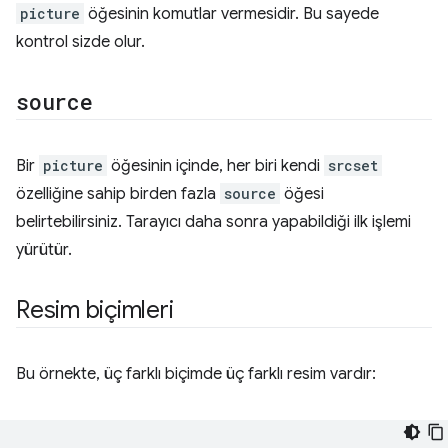
picture
öğesinin komutlar vermesidir. Bu sayede
kontrol sizde olur.
source
Bir
picture
öğesinin içinde, her biri kendi
srcset
özelliğine sahip birden fazla
source
öğesi
belirtebilirsiniz. Tarayıcı daha sonra yapabildiği ilk işlemi
yürütür.
Resim biçimleri
Bu örnekte, üç farklı biçimde üç farklı resim vardır: