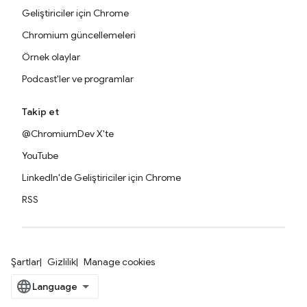
Geliştiriciler için Chrome
Chromium güncellemeleri
Örnek olaylar
Podcast'ler ve programlar
Takip et
@ChromiumDev X'te
YouTube
LinkedIn'de Geliştiriciler için Chrome
RSS
Şartlar
Gizlilik
Manage cookies