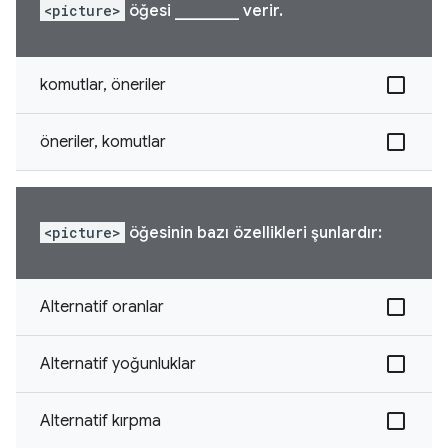
<picture>
öğesi ________ verir.
komutlar, öneriler
öneriler, komutlar
<picture>
öğesinin bazı özellikleri şunlardır:
Alternatif oranlar
Alternatif yoğunluklar
Alternatif kırpma