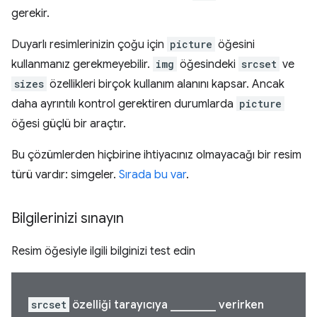
gerekir.
Duyarlı resimlerinizin çoğu için
picture
öğesini
kullanmanız gerekmeyebilir.
img
öğesindeki
srcset
ve
sizes
özellikleri birçok kullanım alanını kapsar. Ancak
daha ayrıntılı kontrol gerektiren durumlarda
picture
öğesi güçlü bir araçtır.
Bu çözümlerden hiçbirine ihtiyacınız olmayacağı bir resim
türü vardır: simgeler.
Sırada bu var
.
Bilgilerinizi sınayın
Resim öğesiyle ilgili bilginizi test edin
srcset
özelliği tarayıcıya ________ verirken