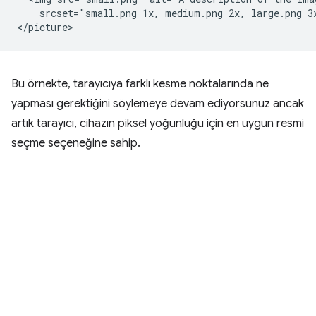
    srcset="small.png 1x, medium.png 2x, large.png 3x
Bu örnekte, tarayıcıya farklı kesme noktalarında ne
yapması gerektiğini söylemeye devam ediyorsunuz ancak
artık tarayıcı, cihazın piksel yoğunluğu için en uygun resmi
seçme seçeneğine sahip.