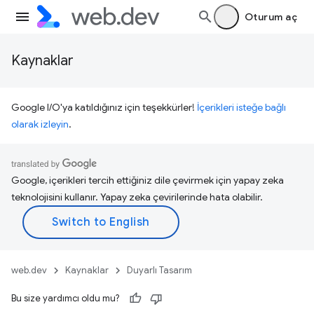
Oturum aç
Kaynaklar
Google I/O'ya katıldığınız için teşekkürler!
İçerikleri isteğe bağlı
olarak izleyin
.
Google, içerikleri tercih ettiğiniz dile çevirmek için yapay zeka
teknolojisini kullanır. Yapay zeka çevirilerinde hata olabilir.
web.dev
Kaynaklar
Duyarlı Tasarım
Bu size yardımcı oldu mu?