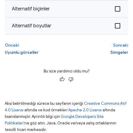
Alternatif biçimler
Alternatif boyutlar
Önceki
Sonraki
Uyumlu görseller
Simgeler
Bu size yardımcı oldu mu?
Aksi belirtilmediği sürece bu sayfanın içeriği
Creative Commons Atıf
4.0 Lisansı
altında ve kod örnekleri
Apache 2.0 Lisansı
altında
lisanslanmıştır. Ayrıntılı bilgi için
Google Developers Site
Politikaları
'na göz atın. Java, Oracle ve/veya satış ortaklarının
tescilli ticari markasıdır.