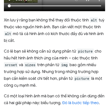
Xin lưu ý rằng bạn không thể thay đổi thuộc tính
alt
tuỳ
thuộc vào nguồn hình ảnh. Bạn cần viết một thuộc tính
alt
mô tả cả hình ảnh có kích thước đầy đủ và hình ảnh
bị cắt.
Có lẽ bạn sẽ không cần sử dụng phần tử
picture
cho
hầu hết hình ảnh thích ứng của mình – các thuộc tính
srcset
và
sizes
trên phần tử
img
bao gồm nhiều
trường hợp sử dụng. Nhưng trong những trường hợp
bạn cần kiểm soát chi tiết hơn, phần tử
picture
là một
công cụ mạnh mẽ.
Có một loại hình ảnh mà bạn có thể không cần dùng đến
cả hai giải pháp này: biểu tượng.
Đó là bước tiếp theo
.