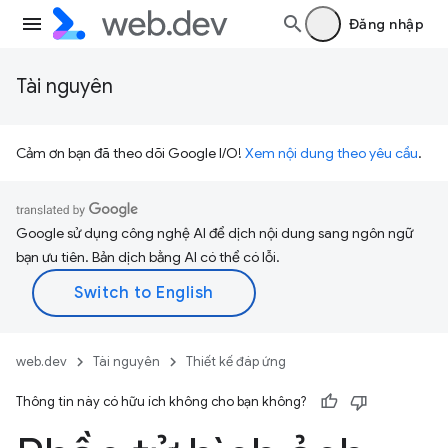
Đăng nhập
Tài nguyên
Cảm ơn bạn đã theo dõi Google I/O!
Xem nội dung theo yêu cầu
.
Google sử dụng công nghệ AI để dịch nội dung sang ngôn ngữ
bạn ưu tiên. Bản dịch bằng AI có thể có lỗi.
web.dev
Tài nguyên
Thiết kế đáp ứng
Thông tin này có hữu ích không cho bạn không?