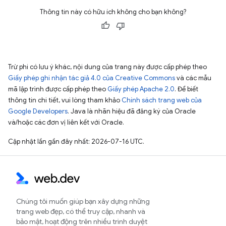
Thông tin này có hữu ích không cho bạn không?
Trừ phi có lưu ý khác, nội dung của trang này được cấp phép theo
Giấy phép ghi nhận tác giả 4.0 của Creative Commons
và các mẫu
mã lập trình được cấp phép theo
Giấy phép Apache 2.0
. Để biết
thông tin chi tiết, vui lòng tham khảo
Chính sách trang web của
Google Developers
. Java là nhãn hiệu đã đăng ký của Oracle
và/hoặc các đơn vị liên kết với Oracle.
Cập nhật lần gần đây nhất: 2026-07-16 UTC.
Chúng tôi muốn giúp bạn xây dựng những
trang web đẹp, có thể truy cập, nhanh và
bảo mật, hoạt động trên nhiều trình duyệt