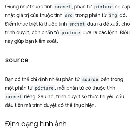
Giống như thuộc tính
srcset
, phần tử
picture
sẽ cập
nhật giá trị của thuộc tính
src
trong phần tử
img
đó.
Điểm khác biệt là thuộc tính
srcset
đưa ra đề xuất cho
trình duyệt, còn phần tử
picture
đưa ra các lệnh. Điều
này giúp bạn kiểm soát.
source
Bạn có thể chỉ định nhiều phần tử
source
bên trong
một phần tử
picture
, mỗi phần tử có thuộc tính
srcset
riêng. Sau đó, trình duyệt sẽ thực thi yêu cầu
đầu tiên mà trình duyệt có thể thực hiện.
Định dạng hình ảnh