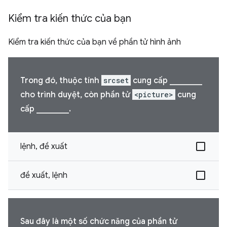
Kiểm tra kiến thức của bạn
Kiểm tra kiến thức của bạn về phần tử hình ảnh
Trong đó, thuộc tính
srcset
cung cấp ________
cho trình duyệt, còn phần tử
<picture>
cung
cấp ________.
lệnh, đề xuất
đề xuất, lệnh
Sau đây là một số chức năng của phần tử