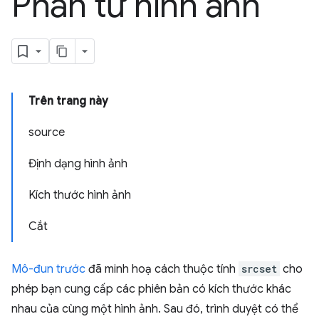
Phần tử hình ảnh
Trên trang này
source
Định dạng hình ảnh
Kích thước hình ảnh
Cắt
Mô-đun trước
đã minh hoạ cách thuộc tính
srcset
cho
phép bạn cung cấp các phiên bản có kích thước khác
nhau của cùng một hình ảnh. Sau đó, trình duyệt có thể