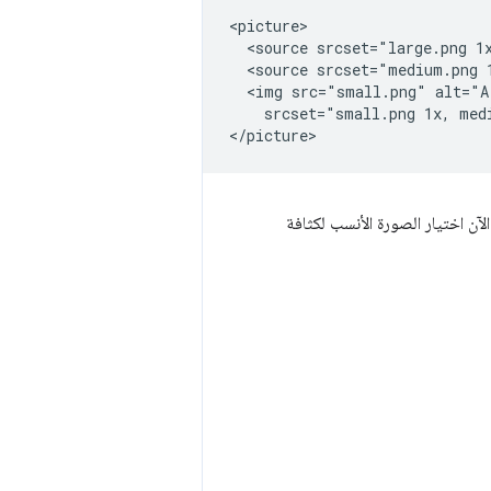
<picture>

  <source srcset="large.png 1
  <source srcset="medium.png 
  <img src="small.png" alt="A
    srcset="small.png 1x, medi
آن اختيار الصورة الأنسب لكثافة