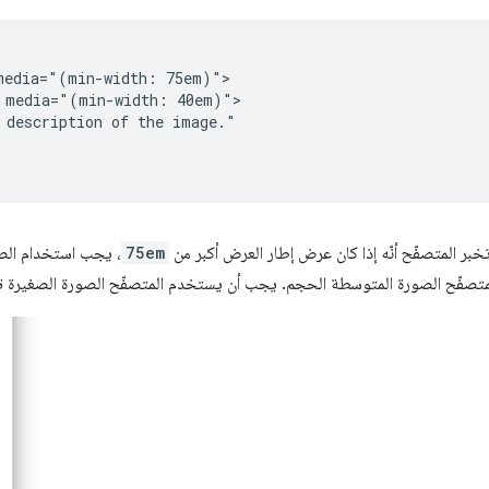
media="(min-width: 75em)">

 media="(min-width: 40em)">

 description of the image."

خبر المتصفّح أنّه إذا كان عرض إطار العرض أكبر من
75em
، يجب استخدام الصو
تصفّح الصورة المتوسطة الحجم. يجب أن يستخدم المتصفّح الصورة الصغيرة