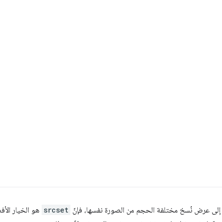
إلى عرض نُسخ مختلفة الحجم من الصورة نفسها، فإنّ
srcset
هو الخيار الأفض