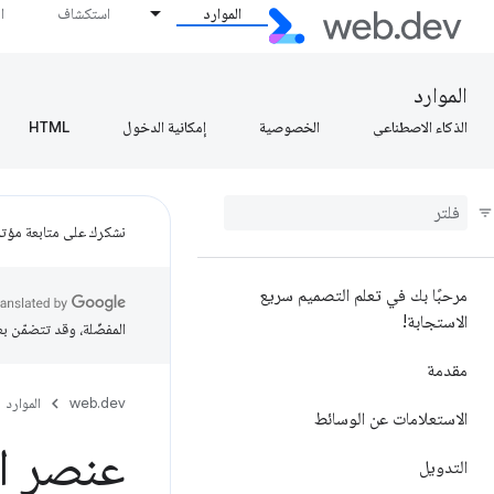
الموارد
استكشاف
ا
الموارد
الذكاء الاصطناعي
الخصوصية
إمكانية الدخول
HTML
نشكرك على متابعة مؤتمر ogle I/O
مرحبًا بك في تعلم التصميم سريع
الاستجابة!
المفضّلة، وقد تتضمّن ب
مقدمة
web.dev
الموارد
الاستعلامات عن الوسائط
عنصر ا
التدويل