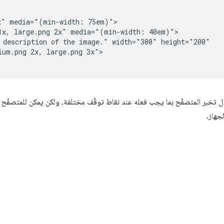
x" media="(min-width: 75em)">

1x, large.png 2x" media="(min-width: 40em)">

 description of the image." width="300" height="200"

um.png 2x, large.png 3x">

زال تخبر المتصفّح بما يجب فعله عند نقاط توقّف مختلفة، ولكن يمكن للمتصفّح ال
جهاز.