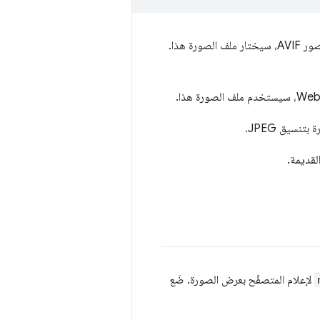
. إذا كان المتصفّح قادرًا على عرض صور AVIF، سيختار ملف الصورة هذا.
بتنسيق JPEG.
لقديمة.
لإعلام المتصفّح بعرض الصورة. ضَع