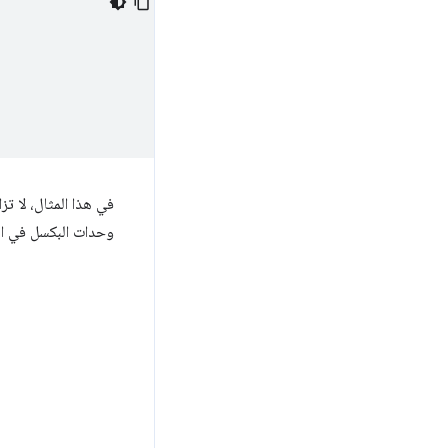
في هذا المثال، لا ت
وحدات البكسل في ال