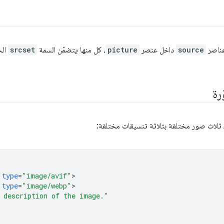
عناصر
source
داخل عنصر
picture
، كل منها يتضمّن السمة
srcset
الخ
رة
ك ثلاث صور مختلفة بثلاثة تنسيقات مختلفة:
type
=
"image/avif"
type
=
"image/webp"
 description of the image."