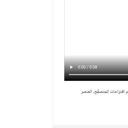
م اقتراحات للمتصفّح. العنصر