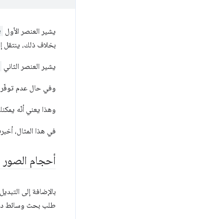
يشير العنصر الأول
e
بخلاف ذلك، ينتقل 
يشير العنصر الثاني
وفي حال عدم توفّره
وهذا يعني أنّه يمكن
في هذا المثال، أخب
أحجام الصور
بالإضافة إلى التبدي
طلب بحث وسائط دا