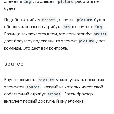
элемента
img
, то элемент
picture
работать не
будет.
Подобно атрибуту
srcset
, элемент
picture
будет
обновлять значение атрибута
src
в элементе
img
.
Разница заключается в том, что если атрибут
srcset
дает браузеру подсказки, то элемент
picture
дает
команды. Это дает вам контроль.
source
Внутри элемента
picture
можно указать несколько
элементов
source
, каждый из которых имеет свой
собственный атрибут
srcset
. Затем браузер
выполнит первый доступный ему элемент.