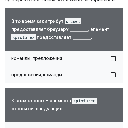
В то время как атрибут
srcset
предоставляет браузеру ________, элемент
<picture>
предоставляет ________.
команды, предложения
предложения, команды
К возможностям элемента
<picture>
относятся следующие: