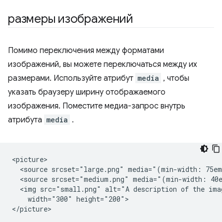
размеры изображений
Помимо переключения между форматами
изображений, вы можете переключаться между их
размерами. Используйте атрибут
media
, чтобы
указать браузеру ширину отображаемого
изображения. Поместите медиа-запрос внутрь
атрибута
media
.
<picture>

  <source srcset="large.png" media="(min-width: 75em
  <source srcset="medium.png" media="(min-width: 40e
  <img src="small.png" alt="A description of the imag
    width="300" height="200">
