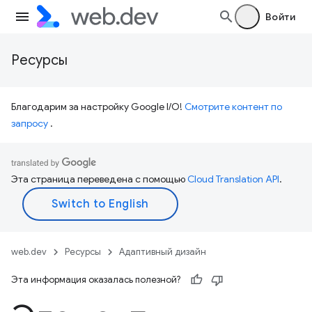
Войти
Ресурсы
Благодарим за настройку Google I/O!
Смотрите контент по
запросу
.
Эта страница переведена с помощью
Cloud Translation API
.
web.dev
Ресурсы
Адаптивный дизайн
Эта информация оказалась полезной?