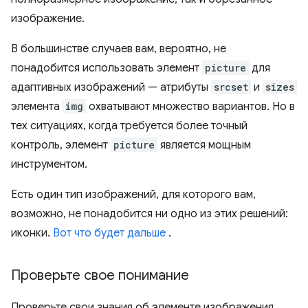
изображение.
В большинстве случаев вам, вероятно, не
понадобится использовать элемент
picture
для
адаптивных изображений — атрибуты
srcset
и
sizes
элемента
img
охватывают множество вариантов. Но в
тех ситуациях, когда требуется более точный
контроль, элемент
picture
является мощным
инструментом.
Есть один тип изображений, для которого вам,
возможно, не понадобится ни одно из этих решений:
иконки.
Вот что будет дальше
.
Проверьте свое понимание
Проверьте свои знания об элементе изображения.