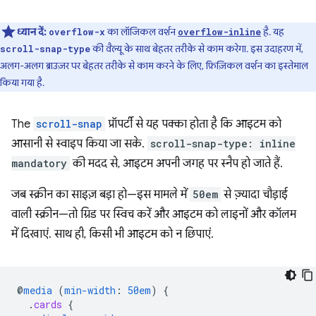
ध्यान दें:
का लॉजिकल वर्शन
है. यह
overflow-x
overflow-inline
की वैल्यू के साथ बेहतर तरीके से काम करेगा. इस उदाहरण में,
scroll-snap-type
अलग-अलग ब्राउज़र पर बेहतर तरीके से काम करने के लिए, फ़िज़िकल वर्शन का इस्तेमाल
किया गया है.
The
scroll-snap
प्रॉपर्टी से यह पक्का होता है कि आइटम को
आसानी से स्वाइप किया जा सके.
scroll-snap-type: inline
mandatory
की मदद से, आइटम अपनी जगह पर स्नैप हो जाते हैं.
जब स्क्रीन का साइज़ बड़ा हो—इस मामले में
50em
से ज़्यादा चौड़ाई
वाली स्क्रीन—तो ग्रिड पर स्विच करें और आइटम को लाइनों और कॉलम
में दिखाएं. साथ ही, किसी भी आइटम को न छिपाएं.
@
media
(
min-width
:
50em
)
{
.
cards
{