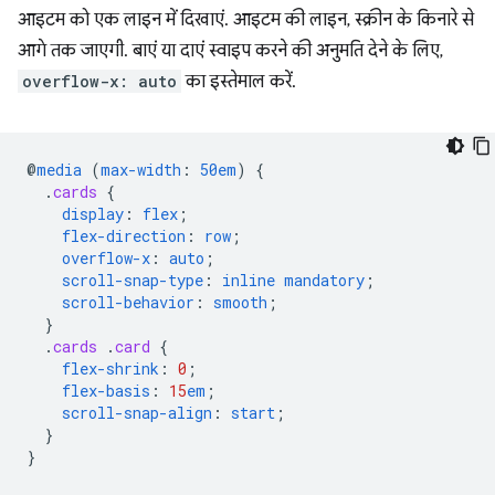
आइटम को एक लाइन में दिखाएं. आइटम की लाइन, स्क्रीन के किनारे से
आगे तक जाएगी. बाएं या दाएं स्वाइप करने की अनुमति देने के लिए,
overflow-x: auto
का इस्तेमाल करें.
@
media
(
max-width
:
50em
)
{
.
cards
{
display
:
flex
;
flex-direction
:
row
;
overflow-x
:
auto
;
scroll-snap-type
:
inline
mandatory
;
scroll-behavior
:
smooth
;
}
.
cards
.
card
{
flex-shrink
:
0
;
flex-basis
:
15
em
;
scroll-snap-align
:
start
;
}
}