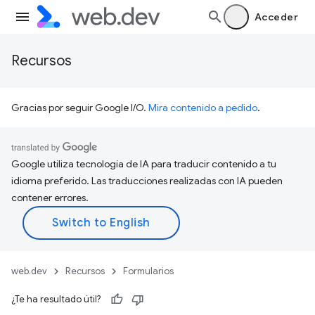
Acceder
Recursos
Gracias por seguir Google I/O.
Mira contenido a pedido
.
Google utiliza tecnología de IA para traducir contenido a tu
idioma preferido. Las traducciones realizadas con IA pueden
contener errores.
web.dev
Recursos
Formularios
¿Te ha resultado útil?