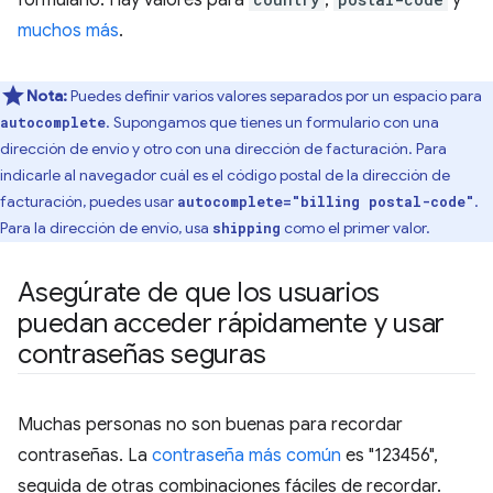
formulario. Hay valores para
,
y
muchos más
.
Nota:
Puedes definir varios valores separados por un espacio para
. Supongamos que tienes un formulario con una
autocomplete
dirección de envío y otro con una dirección de facturación. Para
indicarle al navegador cuál es el código postal de la dirección de
facturación, puedes usar
.
autocomplete="billing postal-code"
Para la dirección de envío, usa
como el primer valor.
shipping
Asegúrate de que los usuarios
puedan acceder rápidamente y usar
contraseñas seguras
Muchas personas no son buenas para recordar
contraseñas. La
contraseña más común
es "123456",
seguida de otras combinaciones fáciles de recordar.