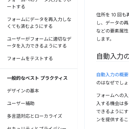
フォームへのデータ入力をサポ
ートする
住所を 10 
フォームにデータを再入力しな
し、データの再
くても済むようにする
などの要素属性
ユーザーがフォームに適切なデ
します。
ータを入力できるようにする
自動入力
フォームをテストする
自動入力の概要
一般的なベスト プラクティス
のはなぜでしょ
デザインの基本
フォームへの入
ユーザー補助
入する機会は多
できるようにす
多言語対応とローカライズ
ンを提供するこ