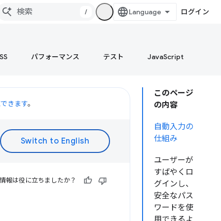
/
ログイン
SS
パフォーマンス
テスト
JavaScript
このページ
聴できます
。
の内容
自動入力の
仕組み
ユーザーが
すばやくロ
情報は役に立ちましたか？
グインし、
安全なパス
ワードを使
用できるよ