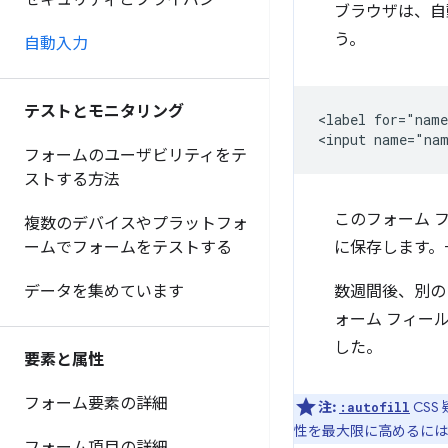
セキュリティとプライバシー
ブラウザは、自
う。
自動入力
テストとモニタリング
<label for="name
フォームのユーザビリティをテ
ストする方法
このフォーム 
複数のデバイスやプラットフォ
ームでフォームをテストする
に保存します。
データを集めています
数週間後、別の
ォーム フィー
した。
要素と属性
フォーム要素の詳細
注:
CS
:autofill
性を最大限に高めるには