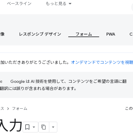
ベースライン
もっと見る
画像
レスポンシブ デザイン
フォーム
PWA
C
 にご参加いただきありがとうございました。
オンデマンドでコンテンツを視
Google は AI 技術を使用して、コンテンツをご希望の言語に翻
I 翻訳には誤りが含まれる場合があります。
ース
フォーム
この
入力