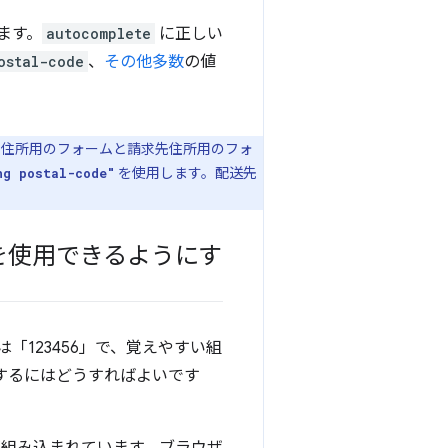
ます。
autocomplete
に正しい
ostal-code
、
その他多数
の値
先住所用のフォームと請求先住所用のフォ
を使用します。配送先
ng postal-code"
を使用できるようにす
は「123456」で、覚えやすい組
するにはどうすればよいです