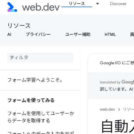
リソース
Discover
リソース
AI
プライバシー
ユーザー補助
HTML
Google I/O
フォーム学習へようこそ。
訳しています。A
フォームを使ってみる
web.dev
リソ
フォームを使用してユーザーか
らデータを取得する
自動