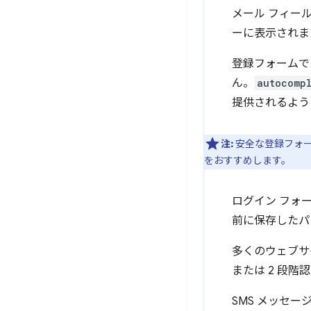
メール フィー
ーに表示されま
登録フォームで
ん。
autocomp
提供されるよう
注:
安全な登録フォ
をおすすめします。
ログイン フォ
前に保存したパ
多くのウェブサ
または 2 段
SMS メッセ