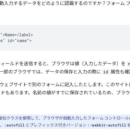
動入力するデータをどのように認識するのですか？フォーム 
">Name</label>

フィールドを送信すると、ブラウザは値（入力したデータ）を
一部のブラウザでは、データの保存と入力の際に
id
属性も確
ウェブサイトで別のフォームに記入したとします。このサイト
ルドもあります。名前の値がすでに保存されているため、ブラ
S 疑似クラスを使用して、ブラウザが自動入力したフォーム コントロー
、
とプレフィックス付きバージョン
:autofill
:-webkit-autofill