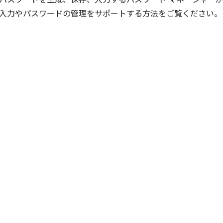
パスワードを生成、保存、入力するパスワード マネージャー
入力やパスワードの管理をサポートする方法をご覧ください。