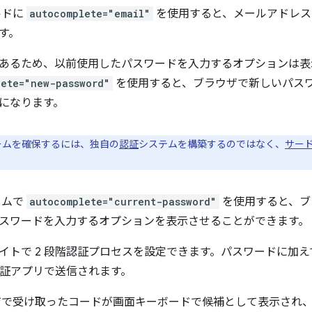
ルドに
autocomplete="email"
を使用すると、メールアドレス
す。
あるため、以前使用したパスワードを入力するオプションは表
lete="new-password"
を使用すると、ブラウザで新しいパス
になります。
ームを確保するには、独自の
認証
システムを構築するのではなく、
サード
ームで
autocomplete="current-password"
を使用すると、ブ
スワードを入力するオプションを表示させることができます。
イトで 2 段階認証プロセスを設定できます。パスワードに加えて
階認証アプリで送信されます。
ージで受け取ったコードが画面キーボードで候補として表示され