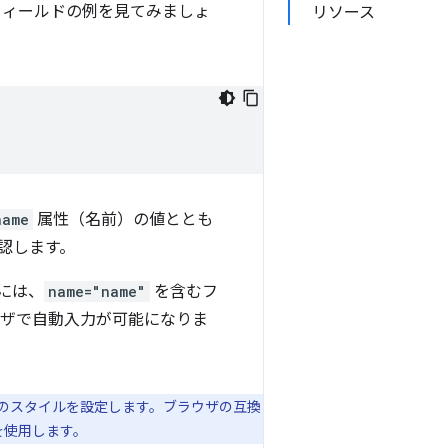
フィールドの例を見てみましょ
リソース
name
属性（名前）の値ととも
認します。
には、
name="name"
を含むフ
ウザで自動入力が可能になりま
ルのスタイルを設定します。ブラウザの互換
を使用します。