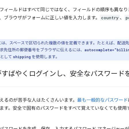
フィールドはすべて同じではなく、フィールドの順序も異なり
、ブラウザがフォームに正しい値を入力します。
country
、
p
には、スペースで区切られた複数の値を定義できます。たとえば、配送
求先住所の郵便番号をブラウザに伝えるには、
autocomplete="billi
値として
を使用します。
shipping
がすばやくログインし、安全なパスワード
えるのが苦手な人はたくさんいます。
最も一般的なパスワード
ます。安全で固有のパスワードをすべて覚えていなくても使用