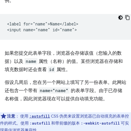
例。
<label for="name">Name</label>

如果您提交此表单字段，浏览器会存储该值（您输入的数
据）以及
name
属性（名称）的值。某些浏览器在存储和
填充数据时还会查看
id
属性。
假设几周后，您在另一个网站上填写了另一份表单。此网站
还包含一个带有
name="name"
的表单字段。由于已存储
名称值，因此浏览器现在可以提供自动填充功能。
注意
：
使用
CSS 伪类来设置浏览器已自动填充的表单控
:autofill
件的样式。使用
和带前缀的版本
可实
:autofill
:-webkit-autofill
现最佳浏览器兼容性。