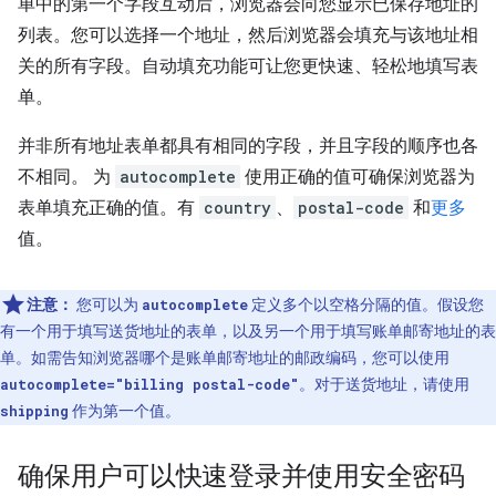
单中的第一个字段互动后，浏览器会向您显示已保存地址的
列表。您可以选择一个地址，然后浏览器会填充与该地址相
关的所有字段。自动填充功能可让您更快速、轻松地填写表
单。
并非所有地址表单都具有相同的字段，并且字段的顺序也各
不相同。 为
autocomplete
使用正确的值可确保浏览器为
表单填充正确的值。有
country
、
postal-code
和
更多
值。
注意：
您可以为
定义多个以空格分隔的值。假设您
autocomplete
有一个用于填写送货地址的表单，以及另一个用于填写账单邮寄地址的表
单。如需告知浏览器哪个是账单邮寄地址的邮政编码，您可以使用
。对于送货地址，请使用
autocomplete="billing postal-code"
作为第一个值。
shipping
确保用户可以快速登录并使用安全密码