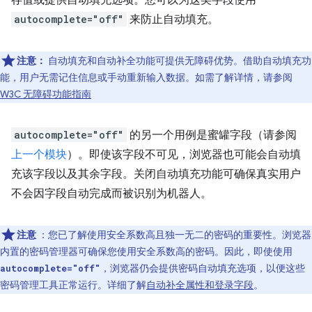
存值或提供自动填充选项。您可以为这类字段使用
autocomplete="off"
来防止自动填充。
注意：
自动填充和自动补全功能可提供无障碍优势。借助自动填充功
能，用户无需记住信息或手动重新输入数据。如需了解详情，请参阅
W3C 无障碍功能指南
autocomplete="off"
的另一个用例是蜜罐字段（请参阅
上一个模块
）。即使该字段不可见，浏览器也可能会自动填
充该字段以及其余字段。关闭自动填充功能可确保真实用户
不会因字段自动完成而被识别为机器人。
注意
：您已了解使用安全系数高且独一无二的密码的重要性。浏览器
内置的密码管理器可确保您使用安全系数高的密码。因此，即使使用
，浏览器仍会提供密码自动填充选项，以便这些
autocomplete="off"
密码管理工具正常运行。详细了解
自动补全属性和登录字段
。