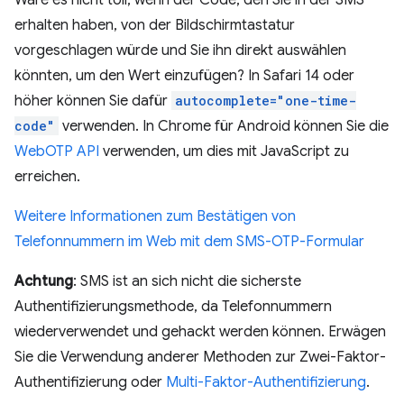
Wäre es nicht toll, wenn der Code, den Sie in der SMS
erhalten haben, von der Bildschirmtastatur
vorgeschlagen würde und Sie ihn direkt auswählen
könnten, um den Wert einzufügen? In Safari 14 oder
höher können Sie dafür
autocomplete="one-time-
code"
verwenden. In Chrome für Android können Sie die
WebOTP API
verwenden, um dies mit JavaScript zu
erreichen.
Weitere Informationen zum Bestätigen von
Telefonnummern im Web mit dem SMS-OTP-Formular
Achtung
: SMS ist an sich nicht die sicherste
Authentifizierungsmethode, da Telefonnummern
wiederverwendet und gehackt werden können. Erwägen
Sie die Verwendung anderer Methoden zur Zwei-Faktor-
Authentifizierung oder
Multi-Faktor-Authentifizierung
.