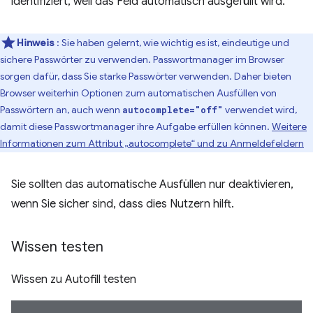
identifiziert, weil das Feld automatisch ausgefüllt wird.
Hinweis
: Sie haben gelernt, wie wichtig es ist, eindeutige und
sichere Passwörter zu verwenden. Passwortmanager im Browser
sorgen dafür, dass Sie starke Passwörter verwenden. Daher bieten
Browser weiterhin Optionen zum automatischen Ausfüllen von
Passwörtern an, auch wenn
verwendet wird,
autocomplete="off"
damit diese Passwortmanager ihre Aufgabe erfüllen können.
Weitere
Informationen zum Attribut „autocomplete“ und zu Anmeldefeldern
Sie sollten das automatische Ausfüllen nur deaktivieren,
wenn Sie sicher sind, dass dies Nutzern hilft.
Wissen testen
Wissen zu Autofill testen