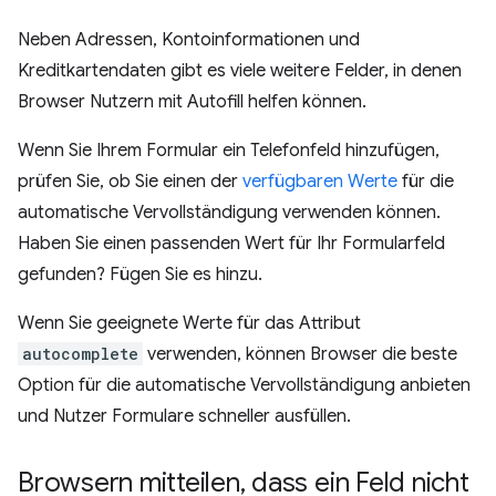
Neben Adressen, Kontoinformationen und
Kreditkartendaten gibt es viele weitere Felder, in denen
Browser Nutzern mit Autofill helfen können.
Wenn Sie Ihrem Formular ein Telefonfeld hinzufügen,
prüfen Sie, ob Sie einen der
verfügbaren Werte
für die
automatische Vervollständigung verwenden können.
Haben Sie einen passenden Wert für Ihr Formularfeld
gefunden? Fügen Sie es hinzu.
Wenn Sie geeignete Werte für das Attribut
autocomplete
verwenden, können Browser die beste
Option für die automatische Vervollständigung anbieten
und Nutzer Formulare schneller ausfüllen.
Browsern mitteilen
,
dass ein Feld nicht