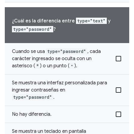
¿Cuál es la diferencia entre
type="text"
y
type="password"
?
Cuando se usa
type="password"
, cada
carácter ingresado se oculta con un
asterisco (
*
) o un punto (
•
).
Se muestra una interfaz personalizada para
ingresar contraseñas en
type="password"
.
No hay diferencia.
Se muestra un teclado en pantalla