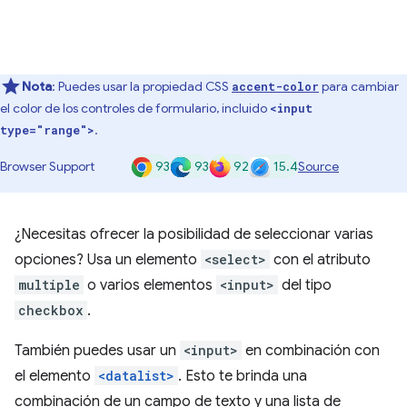
Nota
: Puedes usar la propiedad CSS
para cambiar
accent-color
el color de los controles de formulario, incluido
<input
.
type="range">
93
93
92
15.4
Browser Support
Source
¿Necesitas ofrecer la posibilidad de seleccionar varias
opciones? Usa un elemento
<select>
con el atributo
multiple
o varios elementos
<input>
del tipo
checkbox
.
También puedes usar un
<input>
en combinación con
el elemento
<datalist>
. Esto te brinda una
combinación de un campo de texto y una lista de