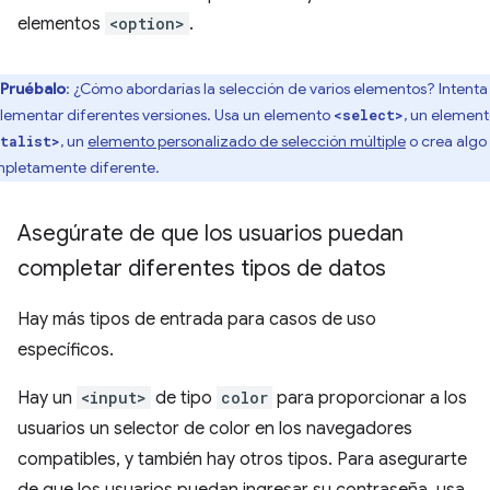
elementos
<option>
.
Pruébalo
: ¿Cómo abordarías la selección de varios elementos? Intenta
lementar diferentes versiones. Usa un elemento
, un elemen
<select>
, un
elemento personalizado de selección múltiple
o crea algo
talist>
pletamente diferente.
Asegúrate de que los usuarios puedan
completar diferentes tipos de datos
Hay más tipos de entrada para casos de uso
específicos.
Hay un
<input>
de tipo
color
para proporcionar a los
usuarios un selector de color en los navegadores
compatibles, y también hay otros tipos. Para asegurarte