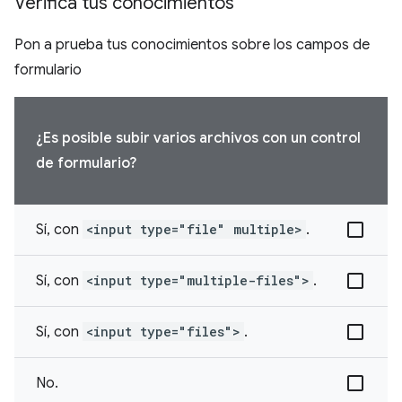
Verifica tus conocimientos
Pon a prueba tus conocimientos sobre los campos de
formulario
¿Es posible subir varios archivos con un control
de formulario?
Sí, con
<input type="file" multiple>
.
Sí, con
<input type="multiple-files">
.
Sí, con
<input type="files">
.
No.