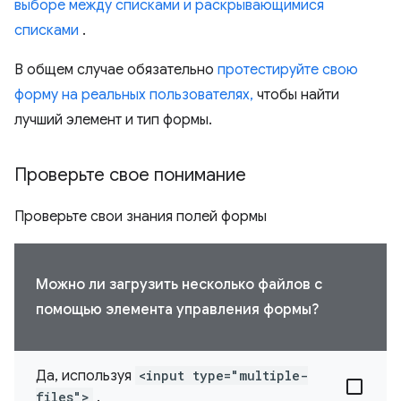
выборе между списками и раскрывающимися
списками
.
В общем случае обязательно
протестируйте свою
форму на реальных пользователях,
чтобы найти
лучший элемент и тип формы.
Проверьте свое понимание
Проверьте свои знания полей формы
Можно ли загрузить несколько файлов с
помощью элемента управления формы?
Да, используя
<input type="multiple-
files">
.