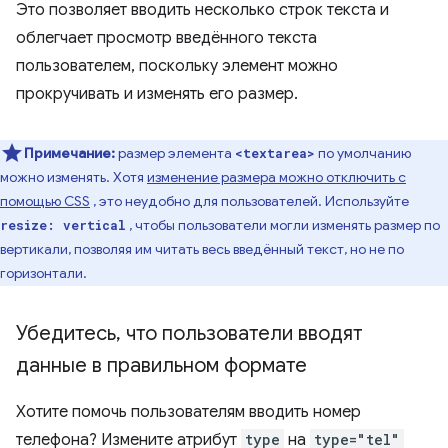
Это позволяет вводить несколько строк текста и
облегчает просмотр введённого текста
пользователем, поскольку элемент можно
прокручивать и изменять его размер.
Примечание:
размер элемента
по умолчанию
<textarea>
можно изменять. Хотя
изменение размера можно отключить с
помощью CSS
, это неудобно для пользователей. Используйте
, чтобы пользователи могли изменять размер по
resize: vertical
вертикали, позволяя им читать весь введённый текст, но не по
горизонтали.
Убедитесь
,
что пользователи вводят
данные в правильном формате
Хотите помочь пользователям вводить номер
телефона? Измените атрибут
type
на
type="tel"