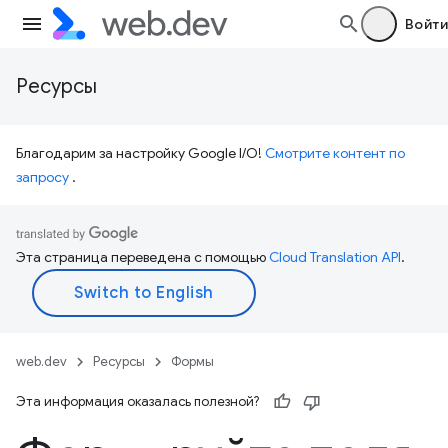
Войти
Ресурсы
Благодарим за настройку Google I/O!
Смотрите контент по
запросу
.
Эта страница переведена с помощью
Cloud Translation API
.
web.dev
Ресурсы
Формы
Эта информация оказалась полезной?