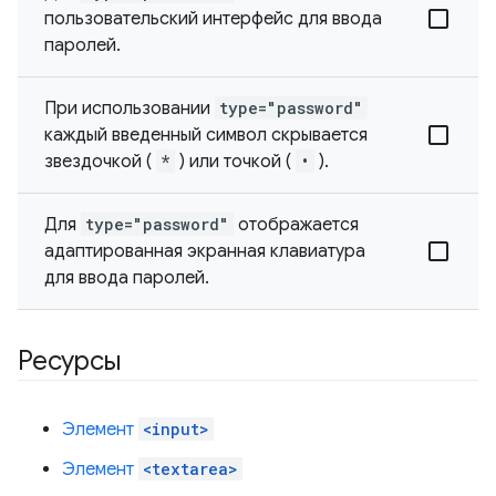
пользовательский интерфейс для ввода
паролей.
При использовании
type="password"
каждый введенный символ скрывается
звездочкой (
*
) или точкой (
•
).
Для
type="password"
отображается
адаптированная экранная клавиатура
для ввода паролей.
Ресурсы
Элемент
<input>
Элемент
<textarea>