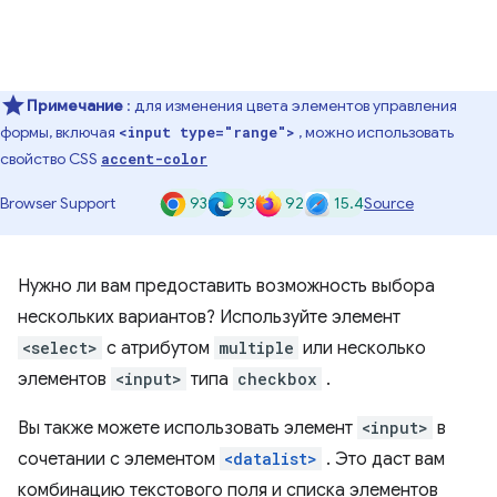
Примечание
: для изменения цвета элементов управления
формы, включая
, можно использовать
<input type="range">
свойство CSS
accent-color
93
93
92
15.4
Browser Support
Source
Нужно ли вам предоставить возможность выбора
нескольких вариантов? Используйте элемент
<select>
с атрибутом
multiple
или несколько
элементов
<input>
типа
checkbox
.
Вы также можете использовать элемент
<input>
в
сочетании с элементом
<datalist>
. Это даст вам
комбинацию текстового поля и списка элементов