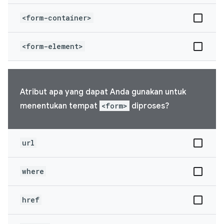
<form-container>
<form-element>
Atribut apa yang dapat Anda gunakan untuk
menentukan tempat
<form>
diproses?
url
where
href