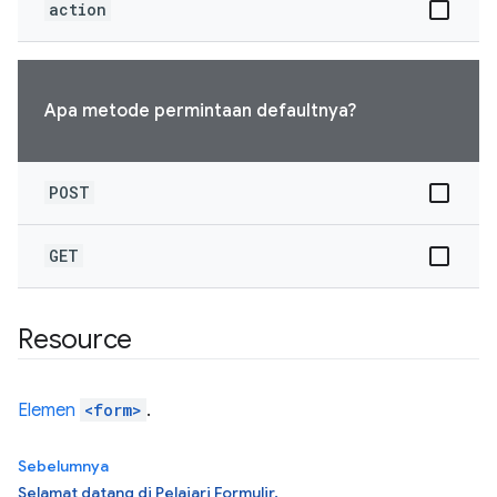
action
Apa metode permintaan defaultnya?
POST
GET
Resource
Elemen
<form>
.
Sebelumnya
Selamat datang di Pelajari Formulir.