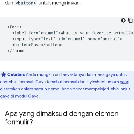
dan
<button>
untuk mengirimkan.
<form>

  <label for="animal">What is your favorite animal?</
  <input type="text" id="animal" name="animal">

  <button>Save</button>

Catatan:
Anda mungkin bertanya-tanya dari mana gaya untuk
contoh ini berasal. Gaya tersebut berasal dari stylesheet umum
yang
disertakan dalam semua demo
. Anda dapat mempelajari lebih lanjut
gaya di
modul Gaya
.
Apa yang dimaksud dengan elemen
formulir?