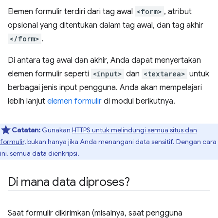
Elemen formulir terdiri dari tag awal
<form>
, atribut
opsional yang ditentukan dalam tag awal, dan tag akhir
</form>
.
Di antara tag awal dan akhir, Anda dapat menyertakan
elemen formulir seperti
<input>
dan
<textarea>
untuk
berbagai jenis input pengguna. Anda akan mempelajari
lebih lanjut
elemen formulir
di modul berikutnya.
Catatan:
Gunakan
HTTPS untuk melindungi semua situs dan
formulir
, bukan hanya jika Anda menangani data sensitif. Dengan cara
ini, semua data dienkripsi.
Di mana data diproses?
Saat formulir dikirimkan (misalnya, saat pengguna