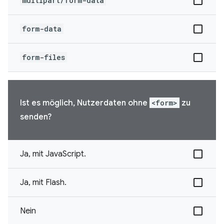
multipart/form-data
form-data
form-files
Ist es möglich, Nutzerdaten ohne
<form>
zu
senden?
Ja, mit JavaScript.
Ja, mit Flash.
Nein