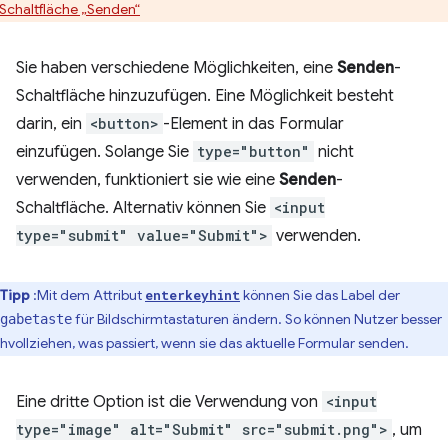
 Schaltfläche „Senden“
Sie haben verschiedene Möglichkeiten, eine
Senden
-
Schaltfläche hinzuzufügen. Eine Möglichkeit besteht
darin, ein
<button>
-Element in das Formular
einzufügen. Solange Sie
type="button"
nicht
verwenden, funktioniert sie wie eine
Senden
-
Schaltfläche. Alternativ können Sie
<input
type="submit" value="Submit">
verwenden.
Tipp
:Mit dem Attribut
können Sie das Label der
enterkeyhint
für Bildschirmtastaturen ändern. So können Nutzer besser
gabetaste
hvollziehen, was passiert, wenn sie das aktuelle Formular senden.
Eine dritte Option ist die Verwendung von
<input
type="image" alt="Submit" src="submit.png">
, um