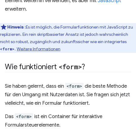
Element weiterhin verwenden, es aber mit
JavaScript
erweitern.
Hinweis
:Es ist möglich, die Formularfunktionen mit JavaScript zu
replizieren. Ein rein skriptbasierter Ansatz ist jedoch wahrscheinlich
nicht so robust, zugänglich und zukunftssicher wie ein integriertes
.
Weitere Informationen
<form>
Wie funktioniert
<form>
?
Sie haben gelernt, dass ein
<form>
die beste Methode
für den Umgang mit Nutzerdaten ist. Sie fragen sich jetzt
vielleicht, wie ein Formular funktioniert.
Das
<form>
ist ein Container für interaktive
Formularsteuerelemente.