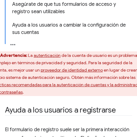
Asegúrate de que tus formularios de acceso y
registro sean utilizables
Ayuda a los usuarios a cambiar la configuración de
sus cuentas
Advertencia:
La
autenticación
de la cuenta de usuario es un problem
plejo en términos de privacidad y seguridad. Para la seguridad de la
nta, es mejor usar un
proveedor de identidad externo
en lugar de crear
pio sistema de autenticación seguro. Obtén más información sobre las
cticas recomendadas para la autenticación de cuentas y la administra
contraseñas
.
Ayuda a los usuarios a registrarse
El formulario de registro suele ser la primera interacción