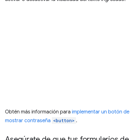
Obtén más información para
implementar un botón de
mostrar contraseña
<button>
.
Asegúrate de que tus formularios de