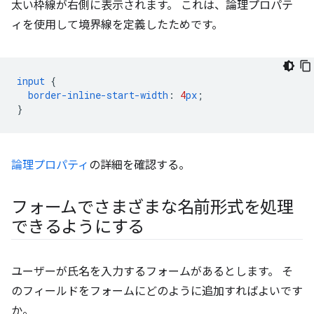
太い枠線が右側に表示されます。 これは、論理プロパテ
ィを使用して境界線を定義したためです。
input
{
border-inline-start-width
:
4
px
;
}
論理プロパティ
の詳細を確認する。
フォームでさまざまな名前形式を処理
できるようにする
ユーザーが氏名を入力するフォームがあるとします。 そ
のフィールドをフォームにどのように追加すればよいです
か。