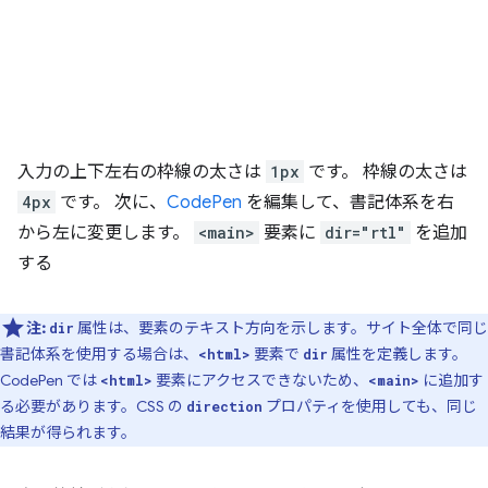
入力の上下左右の枠線の太さは
1px
です。 枠線の太さは
4px
です。 次に、
CodePen
を編集して、書記体系を右
から左に変更します。
<main>
要素に
dir="rtl"
を追加
する
注:
属性は、要素のテキスト方向を示します。サイト全体で同じ
dir
書記体系を使用する場合は、
要素で
属性を定義します。
<html>
dir
CodePen では
要素にアクセスできないため、
に追加す
<html>
<main>
る必要があります。CSS の
プロパティを使用しても、同じ
direction
結果が得られます。