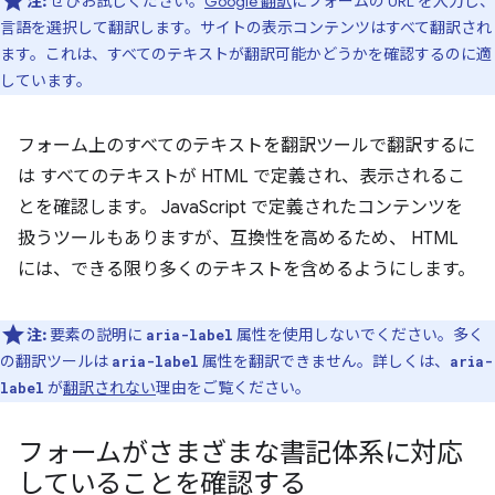
注:
ぜひお試しください。
Google 翻訳
にフォームの URL を入力し、
言語を選択して翻訳します。サイトの表示コンテンツはすべて翻訳され
ます。これは、すべてのテキストが翻訳可能かどうかを確認するのに適
しています。
フォーム上のすべてのテキストを翻訳ツールで翻訳するに
は すべてのテキストが HTML で定義され、表示されるこ
とを確認します。 JavaScript で定義されたコンテンツを
扱うツールもありますが、互換性を高めるため、 HTML
には、できる限り多くのテキストを含めるようにします。
注:
要素の説明に
属性を使用しないでください。多く
aria-label
の翻訳ツールは
属性を翻訳できません。詳しくは、
aria-label
aria-
が
翻訳されない
理由をご覧ください。
label
フォームがさまざまな書記体系に対応
していることを確認する