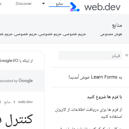
منابع
Discover
خط
منابع
هوش مصنوعی
حریم خصوصی، حریم خصوصی، حریم خصوصی، حریم خ
از اینکه با Google I/O تنظیم کردید متشکریم!
به Learn Forms خوش آمدید!
با فرم ها شروع کنید
web.dev
منابع
از فرم ها برای دریافت اطلاعات از کاربران
کنترل 
استفاده کنید