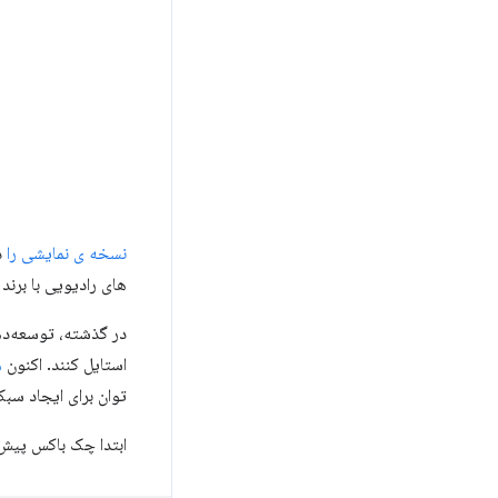
نسخه ی نمایشی را
د
های رادیویی با برند
در گذشته، توسعه‌ده
استایل کنند. اکنون
م
توان برای ایجاد سبک
ابتدا چک باکس پیش