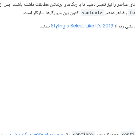
‌های عناصر را نیز تغییر دهید تا با رنگ‌های برندتان مطابقت داشته باشند. پس 
، ظاهر عنصر
<select>
اکنون بین مرورگرها سازگار است.
ایشی زیر از
Styling a Select Like It's 2019
ببینید
چطور؟ عنصر
<option>
یک
عنصر به اصطلاح جایگزین شده