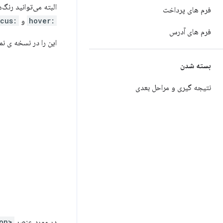
البته می‌توانید رنگ
فرم های پرداخت
:hover
و
:focus
فرم های آدرس
این را در نسخه ی نم
بسته شدن
نتیجه گیری و مراحل بعدی
در مورد عنصر
<option>