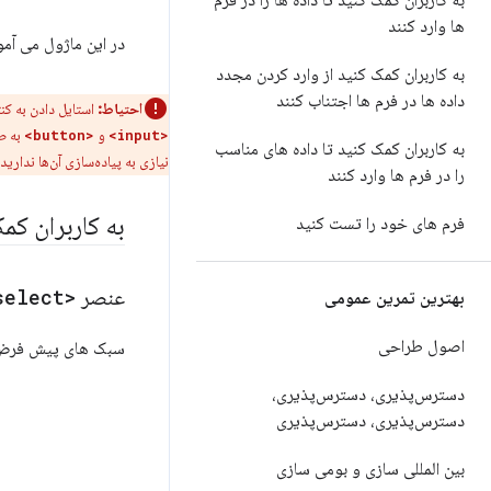
به کاربران کمک کنید تا داده ها را در فرم
ها وارد کنند
در این ماژول می آم
به کاربران کمک کنید از وارد کردن مجدد
داده ها در فرم ها اجتناب کنند
احتیاط:
استایل دادن به کنترل‌های فرم HTML می‌تواند چالش برانگیز باشد، اما همچنان باید از ع
و
به طو
<button>
<input>
به کاربران کمک کنید تا داده های مناسب
نیازی به پیاده‌سازی آن‌ها نداری
را در فرم ها وارد کنند
به کاربران کمک
فرم های خود را تست کنید
عنصر
<select>
بهترین تمرین عمومی
اصول طراحی
سبک های پیش فرض
دسترس‌پذیری، دسترس‌پذیری،
دسترس‌پذیری، دسترس‌پذیری
بین المللی سازی و بومی سازی