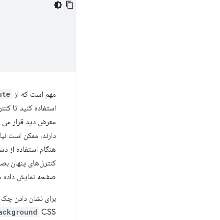
مهم است که از
ute
استفاده کنید تا کن
معرض دید قرار می گی
دارند، ممکن است نی
هنگام استفاده از د
کنترل‌های پنهان بص
صفحه نمایش داده م
برای نشان دادن چک 
CSS استفاده می کنید یا از تصاویر SVG درون خطی استفاده می کنید.
ackground