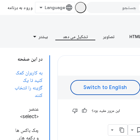
ورود به برنامه
HTM
تصاویر
تشکیل می دهد
بیشتر
در این صفحه
به کاربران کمک
کنید تا یک
گزینه را انتخاب
کنند
عنصر
این مرور مفید بود؟
<select>
چک باکس ها
و دکمه های