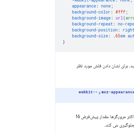
appearance
:
none
;
background-color
:
#fff
;
background-image
:
url
(
arr
background-repeat
:
no-rep
background-position
:
righ
background-size
:
.65
em
au
}
کنید. برای نشان دادن فلش مورد نظر
و
-webkit-
تغییر دهید (که برای اکثر مرورگرها مقدار پیش‌فرض 16