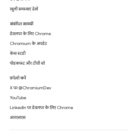
खुली समस्याएं देखें
संबंधित सामग्री
डेवलपर के लिए Chrome
Chromium के अपडेट
केस स्टडी
पॉडकास्ट और टीवी शो
फ़ॉलो करें
X पर @ChromiumDev
YouTube
LinkedIn पर डेवलपर के लिए Chrome
आरएसएस