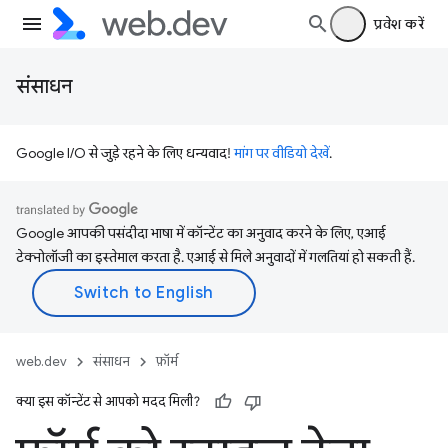
प्रवेश करें
संसाधन
Google I/O से जुड़े रहने के लिए धन्यवाद!
मांग पर वीडियो देखें
.
Google आपकी पसंदीदा भाषा में कॉन्टेंट का अनुवाद करने के लिए, एआई
टेक्नोलॉजी का इस्तेमाल करता है. एआई से मिले अनुवादों में गलतियां हो सकती हैं.
web.dev
संसाधन
फ़ॉर्म
क्या इस कॉन्टेंट से आपको मदद मिली?