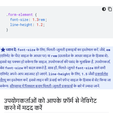
.
form-element
{
font-size
:
1.3
rem
;
line-height
:
1.2
;
}
ध्यान दें:
के लिए, मिलती-जुलती इकाइयों का इस्तेमाल करें. जैसे,
font-size
em
(एलिमेंट के पैरंट साइज़ के आधार पर) या
(दस्तावेज़ के आधार साइज़ के हिसाब से).
rem
इससे यह पक्का हो सकेगा कि साइज़, उपयोगकर्ता की पसंद के मुताबिक है. उपयोगकर्ता,
बेस
को बदल सकते हैं. साथ ही, मिलते-जुलते
वाले सभी
font-size
font-size
एलिमेंट अपने-आप अडजस्ट हो जाएंगे.
के लिए,
जैसी
इकाईलेस
line-height
1.5
वैल्यू
का इस्तेमाल करें. इससे लाइन की ऊंचाई को फ़ॉन्ट साइज़ के हिसाब से सेट किया जा
सकेगा.
सीएसएस में पिक्सल बनाम मिलती-जुलती इकाइयों
के बारे में ज़्यादा जानें.
उपयोगकर्ताओं को आपके फ़ॉर्म से नेविगेट
करने में मदद करें