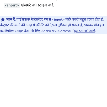
<input>
एलिमेंट को स्टाइल करें.
ध्यान दें:
कई ब्राउज़र में डिफ़ॉल्ट रूप से
बॉर्डर का रंग बहुत हल्का होता है.
<input>
कंट्रास्ट की कमी की वजह से एलिमेंट को देखना मुश्किल हो सकता है, खासकर मोबाइल
पर. डिफ़ॉल्ट स्टाइल देखने के लिए, Android पर Chrome में
इस डेमो को खोलें
.