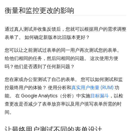
衡量和监控更改的影响
通过真人测试并收集反馈后，您就可以根据用户的需求调整
表单了。 如何确定新版本比旧版本更好？
您可以让之前测试过表单的同一用户再次测试您的表单。
给他们相同的任务，然后问相同的问题。 这次使用方便
吗？他们是否遇到了任何新问题？
您在家或办公室测试了自己的表单。 您可以如何测试和监
控最终用户的体验？ 使用分析和
真实用户衡量 (RUM)
功
能。 在 Google Analytics（分析）中实施
目标漏斗
，以检
查更改是否减少了表单放弃率以及用户填写表单所需的时
间。
让最终用户测试不同的表单设计