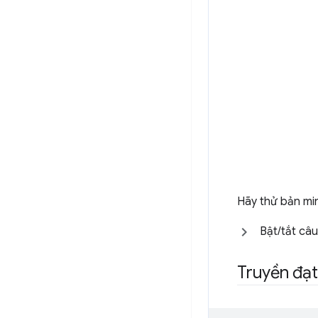
Hãy thử bản min
Bật/tắt câu 
Truyền đạt