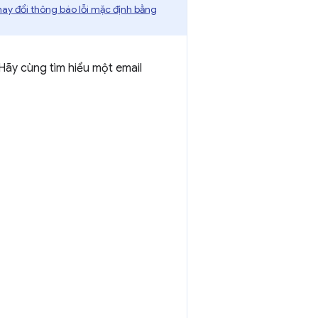
hay đổi thông báo lỗi mặc định bằng
 Hãy cùng tìm hiểu một email