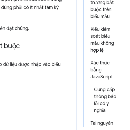
trường bắt
 dùng phải có ít nhất tám ký
buộc trên
biểu mẫu
yền đạt chúng.
Kiểu kiểm
soát biểu
mẫu không
ắt buộc
hợp lệ
Xác thực
o dữ liệu được nhập vào biểu
bằng
JavaScript
Cung cấp
thông báo
lỗi có ý
nghĩa
Tài nguyên