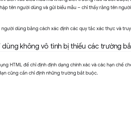
nhập tên người dùng và gửi biểu mẫu – chỉ thấy rằng tên người
p người dùng bằng cách xác định các quy tắc xác thực và tru
 dùng không vô tình bị thiếu các trường b
dụng HTML để chỉ định định dạng chính xác và các hạn chế ch
Bạn cũng cần chỉ định những trường bắt buộc.