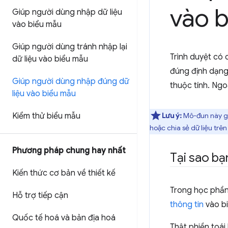
vào 
Giúp người dùng nhập dữ liệu
vào biểu mẫu
Giúp người dùng tránh nhập lại
Trình duyệt có 
dữ liệu vào biểu mẫu
đúng định dạng
Giúp người dùng nhập đúng dữ
thuộc tính. Ngo
liệu vào biểu mẫu
Kiểm thử biểu mẫu
Lưu ý:
Mô-đun này giớ
hoặc chia sẻ dữ liệu trê
Phương pháp chung hay nhất
Tại sao bạ
Kiến thức cơ bản về thiết kế
Trong học phần 
Hỗ trợ tiếp cận
thông tin
vào bi
Quốc tế hoá và bản địa hoá
Thật phiền toái