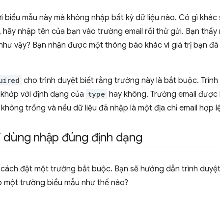
 biểu mẫu này mà không nhập bất kỳ dữ liệu nào. Có gì khác 
 hãy nhập tên của bạn vào trường email rồi thử gửi. Bạn thấy
như vậy? Bạn nhận được một thông báo khác vì giá trị bạn đã 
uired
cho trình duyệt biết rằng trường này là bắt buộc. Trìn
ó khớp với định dạng của
type
hay không. Trường email được hi
không trống và nếu dữ liệu đã nhập là một địa chỉ email hợp lệ
i dùng nhập đúng định dạng
 cách đặt một trường bắt buộc. Bạn sẽ hướng dẫn trình duyệt
ho một trường biểu mẫu như thế nào?