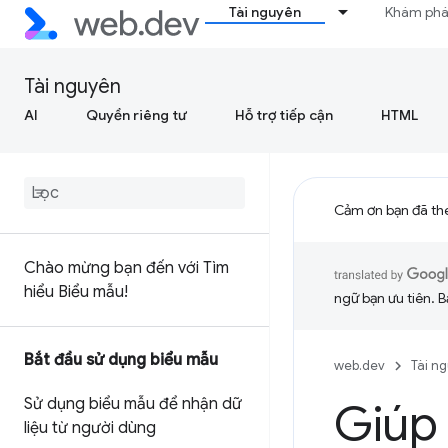
Tài nguyên
Khám ph
Tài nguyên
AI
Quyền riêng tư
Hỗ trợ tiếp cận
HTML
Cảm ơn bạn đã th
Chào mừng bạn đến với Tìm
hiểu Biểu mẫu!
ngữ bạn ưu tiên. B
Bắt đầu sử dụng biểu mẫu
web.dev
Tài n
Sử dụng biểu mẫu để nhận dữ
Giúp 
liệu từ người dùng