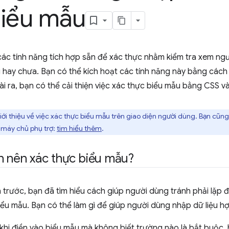
biểu mẫu
các tính năng tích hợp sẵn để xác thực nhằm kiểm tra xem ng
 hay chưa. Bạn có thể kích hoạt các tính năng này bằng các
ài ra, bạn có thể cải thiện việc xác thực biểu mẫu bằng CSS và
i thiệu về việc xác thực biểu mẫu trên giao diện người dùng. Bạn cũng p
n máy chủ phụ trợ:
tìm hiểu thêm
.
n nên xác thực biểu mẫu?
trước, bạn đã tìm hiểu cách giúp người dùng tránh phải lặp đi 
ểu mẫu. Bạn có thể làm gì để giúp người dùng nhập dữ liệu hợ
 khi điền vào biểu mẫu mà không biết trường nào là bắt buộc