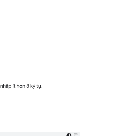
hập ít hơn 8 ký tự.