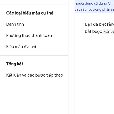
người dùng sử dụng Chro
JavaScript
trong phần s
Các loại biểu mẫu cụ thể
Danh tính
Bạn đã biết rằn
bắt buộc
<inp
Phương thức thanh toán
Biểu mẫu địa chỉ
Tổng kết
Kết luận và các bước tiếp theo