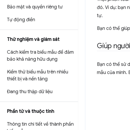
Bảo mật và quyền riêng tư
đó. Ví dụ: bạn 
tự.
Tự động điền
Bạn có thể giú
Thử nghiệm và giám sát
Giúp người
Cách kiểm tra biểu mẫu để đảm
bảo khả năng hữu dụng
Bạn có thể sử 
Kiểm thử biểu mẫu trên nhiều
mẫu của mình. 
thiết bị và nền tảng
Đang thu thập dữ liệu
Phần tử và thuộc tính
Thông tin chi tiết về thành phần