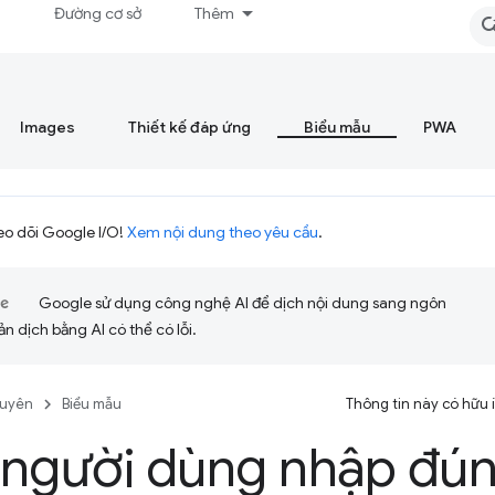
á
Đường cơ sở
Thêm
Images
Thiết kế đáp ứng
Biểu mẫu
PWA
eo dõi Google I/O!
Xem nội dung theo yêu cầu
.
Google sử dụng công nghệ AI để dịch nội dung sang ngôn
ản dịch bằng AI có thể có lỗi.
guyên
Biểu mẫu
Thông tin này có hữu
người dùng nhập đún