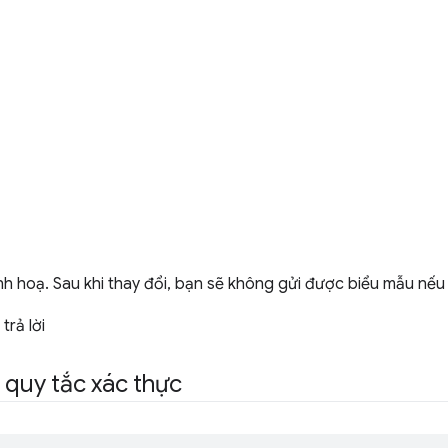
h hoạ. Sau khi thay đổi, bạn sẽ không gửi được biểu mẫu nếu n
trả lời
 quy tắc xác thực