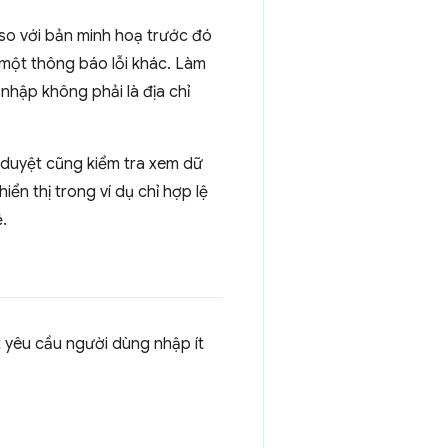
so với bản minh hoạ trước đó
 một thông báo lỗi khác. Làm
nhập không phải là địa chỉ
h duyệt cũng kiểm tra xem dữ
ển thị trong ví dụ chỉ hợp lệ
.
 yêu cầu người dùng nhập ít