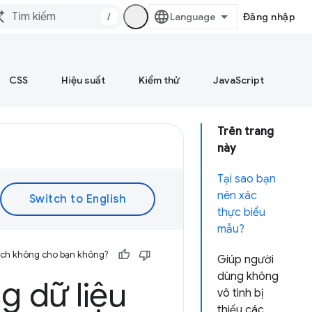
/
Đăng nhập
CSS
Hiệu suất
Kiểm thử
JavaScript
Trên trang
này
Tại sao bạn
nên xác
thực biểu
mẫu?
 ích không cho bạn không?
Giúp người
dùng không
g dữ liệu
vô tình bị
thiếu các