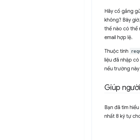
Hãy cố gắng gửi
không? Bây giờ,
thế nào có thể 
email hợp lệ.
Thuộc tính
req
liệu đã nhập c
nếu trường này 
Giúp ngườ
Bạn đã tìm hiểu
nhất 8 ký tự c