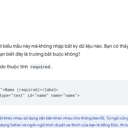
 biểu mẫu này mà không nhập bất kỳ dữ liệu nào. Bạn có thấy
ạn biết đây là trường bắt buộc không?
 do thuộc tính
required
.
">Name (required)</label>

ệt khác nhau sử dụng văn bản khác nhau cho thông báo lỗi. Từ ngữ cũng
ụng Safari và ngôn ngữ trình duyệt ưa thích của bạn là tiếng Đức, thì b