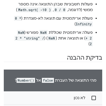
פעולות חשבוניות שבהן התוצאה אינה מספר
ממשי (לדוגמה,
0 / 0
,
Math.sqrt( -10 )
)
פעולת אריתמטית עם תוצאה לא-מוגדרת (
0 *
)
Infinity
פעולה אריתמטית שכוללת
NaN
מפורש (
NaN
+ 2
) או תוצאה אחת (
NaN
) (
2 * "string" /
)
2
בדיקת ההבנה
מהי התוצאה של העברת
false
אל
Number()
?
לא נכון