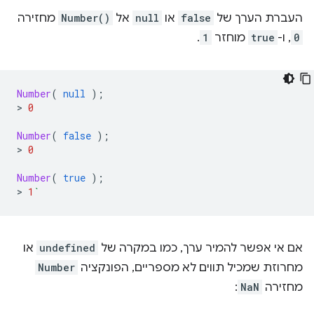
העברת הערך של
false
או
null
אל
Number()
מחזירה
0
, ו-
true
מוחזר
1
.
Number
(
null
);
>
0
Number
(
false
);
>
0
Number
(
true
);
>
1
`
אם אי אפשר להמיר ערך, כמו במקרה של
undefined
או
מחרוזת שמכיל תווים לא מספריים, הפונקציה
Number
מחזירה
NaN
: