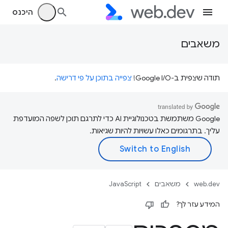
היכנס
משאבים
תודה שצפית ב-Google I/O!
צפייה בתוכן על פי דרישה
.
‫Google משתמשת בטכנולוגיית AI כדי לתרגם תוכן לשפה המועדפת
עליך. בתרגומים כאלו עשויות להיות שגיאות.
web.dev
משאבים
JavaScript
המידע עזר לך?