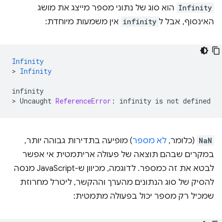
Infinity
הוא סוג של נתוני מספר מייצג את מושג
האינסוף, אבל ל
infinity
אין משמעות מיוחדת:
Infinity
>
Infinity
infinity
>
Uncaught
ReferenceError
:
infinity
is
not
defined
NaN
(כלומר,
לא מספר
) מופיעה בתדירות גבוהה יותר,
במקרים שבהם תוצאה של פעולה אריתמטית אי אפשר
לבטא את זה כמספר. לדוגמה, מכיוון ש-JavaScript מנסה
להסיק של סוג הנתונים מהערך וההקשר, ליטרל מחרוזת
שמכיל רק מספר יכול בפעולה מתמטית: