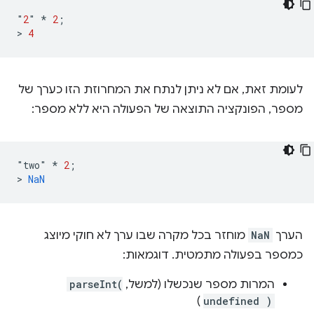
"
2
"
*
2
;
>
4
לעומת זאת, אם לא ניתן לנתח את המחרוזת הזו כערך של
מספר, הפונקציה התוצאה של הפעולה היא ללא מספר:
"
two
"
*
2
;
>
NaN
הערך
NaN
מוחזר בכל מקרה שבו ערך לא חוקי מיוצג
כמספר בפעולה מתמטית. דוגמאות:
המרות מספר שנכשלו (למשל,
parseInt(
)
undefined )