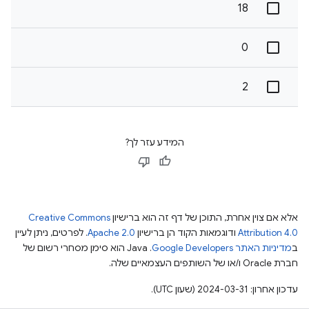
18
0
2
המידע עזר לך?
אלא אם צוין אחרת, התוכן של דף זה הוא ברישיון
Creative Commons
Attribution 4.0
ודוגמאות הקוד הן ברישיון
Apache 2.0
. לפרטים, ניתן לעיין
ב
מדיניות האתר Google Developers‏
.‏ Java הוא סימן מסחרי רשום של
חברת Oracle ו/או של השותפים העצמאיים שלה.
עדכון אחרון: 2024-03-31 (שעון UTC).