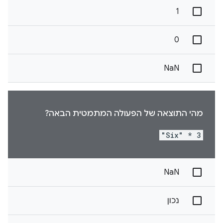
1
0
NaN
מהי התוצאה של הפעולה המתמטית הבאה?
"Six" * 3
NaN
נכון