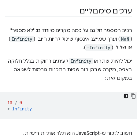
ערכים סימבוליים
רכיב המספר חל גם על כמה מקרים מיוחדים: "לא מספר"
(
NaN
) וערך שמייצג אינסוף שיכול להיות חיובי (
Infinity
)
או שלילי (
-Infinity
).
יכול להיות שתראו
Infinity
לעיתים רחוקות בגלל חלוקה
באפס, מקרה שבהן רוב שפות התכנות גורמות לשגיאה
במקום זאת:
10
/
0
>
Infinity
חשוב לזכור ש-JavaScript הוא תלוי אותיות רישיות.