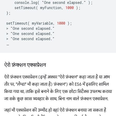
console
.
log
(
"
One
second
elapsed
.
"
);
setTimeout
(
myFunction
,
1000
);
};
setTimeout
(
myVariable
,
1000
);
>
"
One
second
elapsed
.
"

>
"
One
second
elapsed
.
"

>
"
One
second
elapsed
.
…
ऐरो फ़ंक्शन एक्सप्रेशन
ऐरो फ़ंक्शन एक्सप्रेशन (इन्हें अक्सर "ऐरो फ़ंक्शन" कहा जाता है या आम
तौर पर, "लैम्डा" भी कहा जाता है) फ़ंक्शन") को ES6 में इसलिए शामिल
किया गया था, ताकि इसे बनाने के लिए एक छोटा सिंटैक्स उपलब्ध कराया
जा सके कुछ खास व्यवहार के साथ, बिना नाम वाले फ़ंक्शन एक्सप्रेशन.
जहां भी एक्सप्रेशन की उम्मीद हो वहां ऐरो फ़ंक्शन बनाया जा सकता है