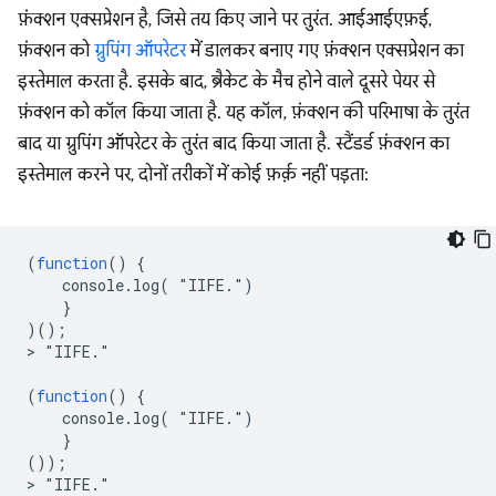
फ़ंक्शन एक्सप्रेशन है, जिसे तय किए जाने पर तुरंत. आईआईएफ़ई,
फ़ंक्शन को
ग्रुपिंग ऑपरेटर
में डालकर बनाए गए फ़ंक्शन एक्सप्रेशन का
इस्तेमाल करता है. इसके बाद, ब्रैकेट के मैच होने वाले दूसरे पेयर से
फ़ंक्शन को कॉल किया जाता है. यह कॉल, फ़ंक्शन की परिभाषा के तुरंत
बाद या ग्रुपिंग ऑपरेटर के तुरंत बाद किया जाता है. स्टैंडर्ड फ़ंक्शन का
इस्तेमाल करने पर, दोनों तरीकों में कोई फ़र्क़ नहीं पड़ता:
(
function
()
{
console
.
log
(
"
IIFE
.")
}
)();
>
"
IIFE
.
"

(
function
()
{
console
.
log
(
"
IIFE
.")
}
());
>
"
IIFE
.