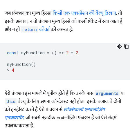
जब फ़ंक्शन का मुख्य हिस्सा
किसी एक एक्सप्रेशन की वैल्यू दिखाए
, तो
इसके अलावा, न तो फ़ंक्शन मुख्य हिस्से को कर्ली ब्रैकेट में रखा जाता है
और न ही
return
कीवर्ड
की ज़रूरत है:
const
myFunction
=
()
=
>
2
+
2
myFunction
()
>
4
ऐरो फ़ंक्शन इस मामले में यूनीक होते हैं कि उनके पास
arguments
या
this
वैल्यू के लिए अपना कॉन्टेक्स्ट नहीं होता. इसके बजाय, वे दोनों
को इनहेरिट करते हैं ऐरो फ़ंक्शन से
लेक्सिकली एनक्लोज़िंग
एनवायरमेंट
, जो सबसे नज़दीक enक्लोज़िंग फ़ंक्शन है जो ऐसे संदर्भ
उपलब्ध कराता है.