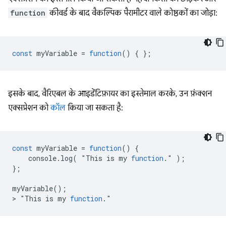
function
कीवर्ड के बाद वैकल्पिक पैरामीटर वाले कोष्ठकों का जोड़ा:
const
myVariable
=
function
()
{
};
इसके बाद, वैरिएबल के आइडेंटिफ़ायर का इस्तेमाल करके, उन फ़ंक्शन
एक्सप्रेशन को
कॉल
किया जा सकता है:
const
myVariable
=
function
()
{
console
.
log
(
"
This
is
my
function
.
"
);
};
myVariable
();
>
"
This
is
my
function
.