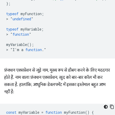
};
typeof
myFunction
;
>
"
undefined
"

typeof
myVariable
;
>
"
function
"

myVariable
();
>
"
I'm
a
function
.
फ़ंक्शन एक्सप्रेशन से जुड़े नाम, मुख्य रूप से डीबग करने के लिए मददगार
होते हैं. नाम वाला फ़ंक्शन एक्सप्रेशन, खुद को बार-बार कॉल भी कर
सकता है. हालांकि, आधुनिक डेवलपमेंट में इसका इस्तेमाल बहुत आम
नहीं है:
const
myVariable
=
function
myFunction
()
{