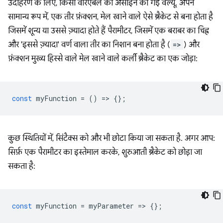
उदाहरण के लिए, किसी वैरिएबल को असाइन की गई वैल्यू. अपने
सामान्य रूप में, एक तीर फ़ंक्शन, मेल खाने वाले ऐसे ब्रैकेट से बना होता है
जिसमें शून्य या उससे ज़्यादा होते हैं पैरामीटर, जिसमें एक बराबर का चिह्न
और 'इससे ज़्यादा' वर्ण वाला तीर का निशान बना होता है (
=>
) और
फ़ंक्शन मुख्य हिस्से वाले मेल खाने वाले कर्ली ब्रैकेट का एक जोड़ा:
const
myFunction
=
()
=
>
{};
कुछ स्थितियों में, सिंटैक्स को और भी छोटा किया जा सकता है. अगर आप:
सिर्फ़ एक पैरामीटर का इस्तेमाल करके, शुरुआती ब्रैकेट को छोड़ा जा
सकता है:
const
myFunction
=
myParameter
=
>
{};