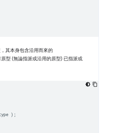
原型，其本身包含沿用而來的
原型 (無論指派或沿用的原型) 已指派或
type 
);