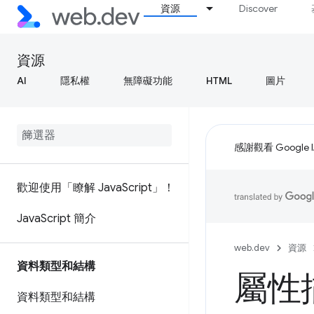
資源
Discover
資源
AI
隱私權
無障礙功能
HTML
圖片
感謝觀看 Google 
歡迎使用「瞭解 Java
Script」！
Java
Script 簡介
web.dev
資源
資料類型和結構
屬性
資料類型和結構