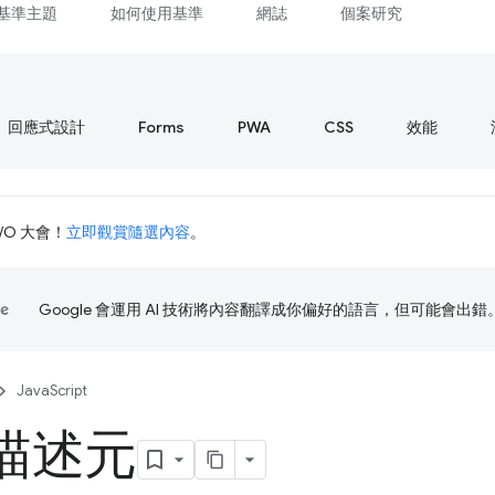
基準主題
如何使用基準
網誌
個案研究
回應式設計
Forms
PWA
CSS
效能
I/O 大會！
立即觀賞隨選內容
。
Google 會運用 AI 技術將內容翻譯成你偏好的語言，但可能會出錯
JavaScript
描述元