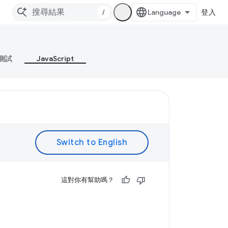
/
登入
測試
JavaScript
。
這對你有幫助嗎？